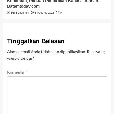
Kemitraan, Perkuat Pendidikan Bahasa Jerman –
Batamtoday.com
PBN-daunhoki
8 Agustus 2026
0
Tinggalkan Balasan
Alamat email Anda tidak akan dipublikasikan.
Ruas yang
wajib ditandai
*
Komentar
*