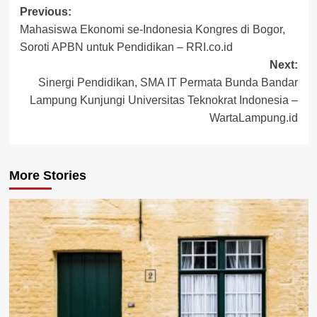
Post
Previous:
Mahasiswa Ekonomi se-Indonesia Kongres di Bogor,
navigation
Soroti APBN untuk Pendidikan – RRI.co.id
Next:
Sinergi Pendidikan, SMA IT Permata Bunda Bandar
Lampung Kunjungi Universitas Teknokrat Indonesia –
WartaLampung.id
More Stories