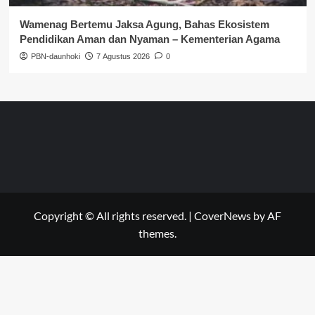
Wamenag Bertemu Jaksa Agung, Bahas Ekosistem
Pendidikan Aman dan Nyaman – Kementerian Agama
PBN-daunhoki
7 Agustus 2026
0
Copyright © All rights reserved.
|
CoverNews
by AF
themes.