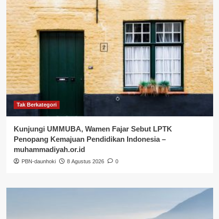
Tak Berkategori
Kunjungi UMMUBA, Wamen Fajar Sebut LPTK
Penopang Kemajuan Pendidikan Indonesia –
muhammadiyah.or.id
PBN-daunhoki
8 Agustus 2026
0