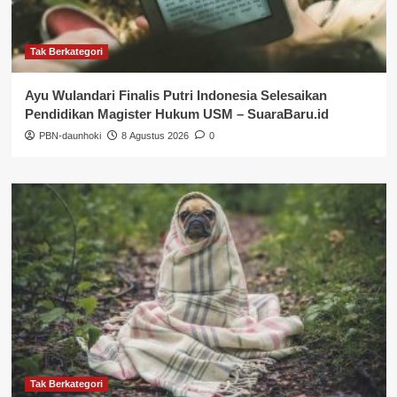
Tak Berkategori
Ayu Wulandari Finalis Putri Indonesia Selesaikan
Pendidikan Magister Hukum USM – SuaraBaru.id
PBN-daunhoki
8 Agustus 2026
0
Tak Berkategori