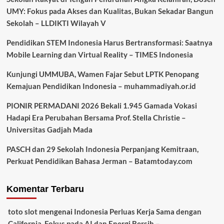
UMY: Fokus pada Akses dan Kualitas, Bukan Sekadar Bangun
Sekolah – LLDIKTI Wilayah V
Pendidikan STEM Indonesia Harus Bertransformasi: Saatnya
Mobile Learning dan Virtual Reality – TIMES Indonesia
Kunjungi UMMUBA, Wamen Fajar Sebut LPTK Penopang
Kemajuan Pendidikan Indonesia – muhammadiyah.or.id
PIONIR PERMADANI 2026 Bekali 1.945 Gamada Vokasi
Hadapi Era Perubahan Bersama Prof. Stella Christie –
Universitas Gadjah Mada
PASCH dan 29 Sekolah Indonesia Perpanjang Kemitraan,
Perkuat Pendidikan Bahasa Jerman – Batamtoday.com
Komentar Terbaru
toto slot
mengenai
Indonesia Perluas Kerja Sama dengan
California, Fokus pada AI dan Energi Bersih –