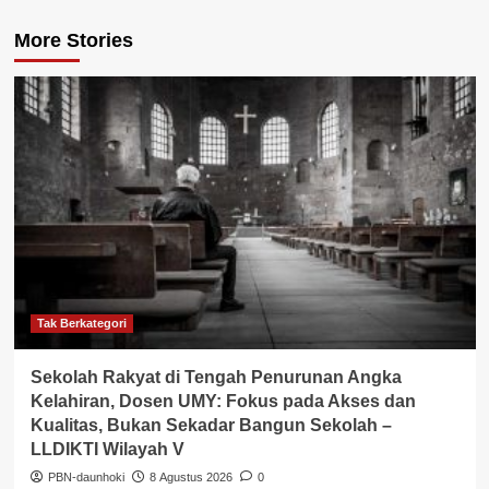
More Stories
Tak Berkategori
Sekolah Rakyat di Tengah Penurunan Angka
Kelahiran, Dosen UMY: Fokus pada Akses dan
Kualitas, Bukan Sekadar Bangun Sekolah –
LLDIKTI Wilayah V
PBN-daunhoki
8 Agustus 2026
0