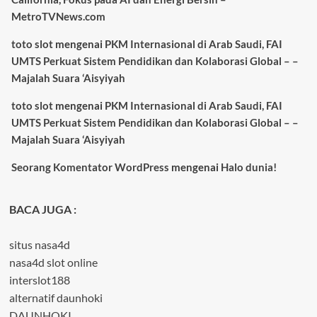
MetroTVNews.com
toto slot
mengenai
PKM Internasional di Arab Saudi, FAI
UMTS Perkuat Sistem Pendidikan dan Kolaborasi Global – –
Majalah Suara ‘Aisyiyah
toto slot
mengenai
PKM Internasional di Arab Saudi, FAI
UMTS Perkuat Sistem Pendidikan dan Kolaborasi Global – –
Majalah Suara ‘Aisyiyah
Seorang Komentator WordPress
mengenai
Halo dunia!
BACA JUGA :
situs nasa4d
nasa4d slot online
interslot188
alternatif daunhoki
DAUNHOKI