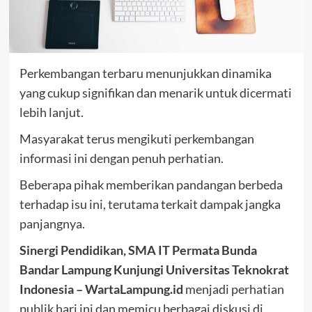
Perkembangan terbaru menunjukkan dinamika
yang cukup signifikan dan menarik untuk dicermati
lebih lanjut.
Masyarakat terus mengikuti perkembangan
informasi ini dengan penuh perhatian.
Beberapa pihak memberikan pandangan berbeda
terhadap isu ini, terutama terkait dampak jangka
panjangnya.
Sinergi Pendidikan, SMA IT Permata Bunda
Bandar Lampung Kunjungi Universitas Teknokrat
Indonesia – WartaLampung.id
menjadi perhatian
publik hari ini dan memicu berbagai diskusi di