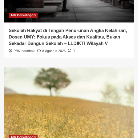
Tak Berkategori
Sekolah Rakyat di Tengah Penurunan Angka Kelahiran,
Dosen UMY: Fokus pada Akses dan Kualitas, Bukan
Sekadar Bangun Sekolah – LLDIKTI Wilayah V
PBN-daunhoki
8 Agustus 2026
0
Tak Berkategori