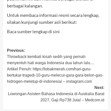
berbagai kalangan.
Untuk membaca informasi resmi secara lengkap,
silakan kunjungi sumber asli berikut:
Baca sumber lengkap di sini
Post
Previous:
Throwback kembali kisah sedih yang pernah
navigation
menyentuh hati warga Indonesia dua tahun lalu…
Artikel Penuh: https://lobakmerah.com/hari-guru-
bertukar-tragedi-10-guru-melecur-gara-gara-belon-gas-
hidrogen-meletup-di-indonesia/ – instagram.com
Next:
Lowongan Asisten Bahasa Indonesia di Australia Barat
2027, Gaji Rp738 Juta! – Medcom.id