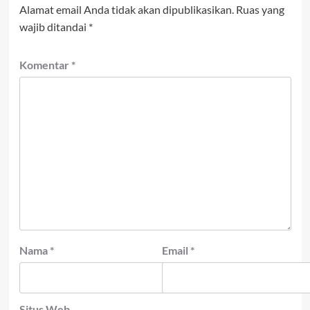
Alamat email Anda tidak akan dipublikasikan.
Ruas yang
wajib ditandai
*
Komentar
*
Nama
*
Email
*
Situs Web