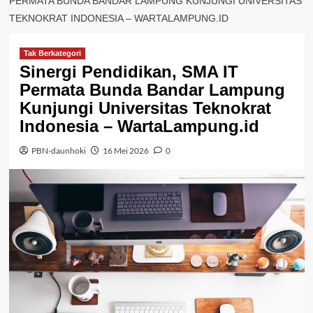
PERMATA BUNDA BANDAR LAMPUNG KUNJUNGI UNIVERSITAS
TEKNOKRAT INDONESIA – WARTALAMPUNG.ID
Tak Berkategori
Sinergi Pendidikan, SMA IT
Permata Bunda Bandar Lampung
Kunjungi Universitas Teknokrat
Indonesia – WartaLampung.id
PBN-daunhoki
16 Mei 2026
0