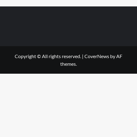
Copyright © All rights reserved.
|
CoverNews
by AF
themes.