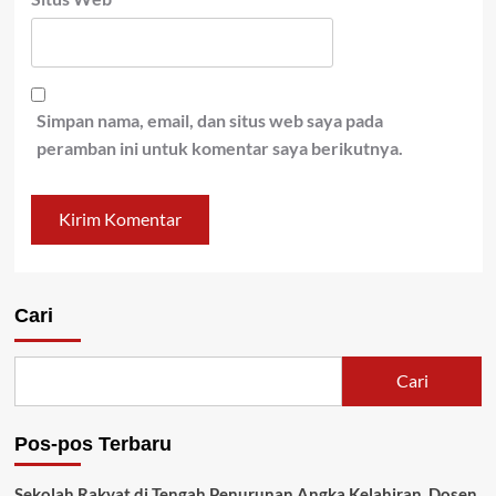
Simpan nama, email, dan situs web saya pada
peramban ini untuk komentar saya berikutnya.
Cari
Cari
Pos-pos Terbaru
Sekolah Rakyat di Tengah Penurunan Angka Kelahiran, Dosen