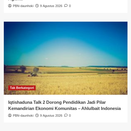
PBN-daunhoki
9 Agustus 2026
0
Tak Berkategori
Iqtishaduna Talk 2 Dorong Pendidikan Jadi Pilar
Kemandirian Ekonomi Komunitas – Ahlulbait Indonesia
PBN-daunhoki
9 Agustus 2026
0