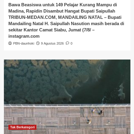
Bawa Beasiswa untuk 149 Pelajar Kurang Mampu di
Madina, Rapidin Disambut Hangat Bupati Saipullah
TRIBUN-MEDAN.COM, MANDAILING NATAL – Bupati
Mandailing Natal H. Saipullah Nasution masih berada di
sekitar Kantor Camat Siabu, Jumat (7/8/ –
instagram.com
PBN-daunhoki
9 Agustus 2026
0
Tak Berkategori