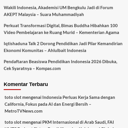
Wakili Indonesia, Akademisi UM Bengkulu Jadi di Forum
AKEPT Malaysia – Suara Muhammadiyah
Perkuat Transformasi Digital, Bimas Buddha Hibahkan 100
Video Pembelajaran ke Ruang Murid – Kementerian Agama
Iqtishaduna Talk 2 Dorong Pendidikan Jadi Pilar Kemandirian
Ekonomi Komunitas – Ahlulbait Indonesia
Pendaftaran Beasiswa Pendidikan Indonesia 2026 Dibuka,
Cek Syaratnya – Kompas.com
Komentar Terbaru
toto slot
mengenai
Indonesia Perluas Kerja Sama dengan
California, Fokus pada AI dan Energi Bersih –
MetroTVNews.com
toto slot
mengenai
PKM Internasional di Arab Saudi, FAI