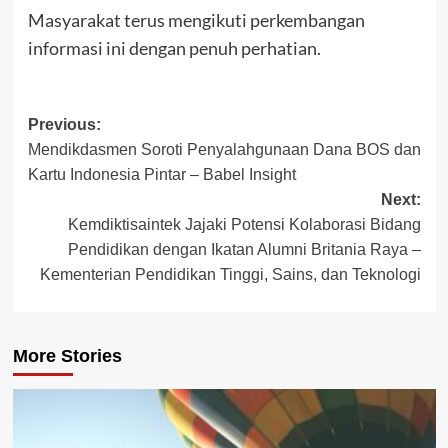
Masyarakat terus mengikuti perkembangan
informasi ini dengan penuh perhatian.
Post
Previous:
Mendikdasmen Soroti Penyalahgunaan Dana BOS dan
navigation
Kartu Indonesia Pintar – Babel Insight
Next:
Kemdiktisaintek Jajaki Potensi Kolaborasi Bidang
Pendidikan dengan Ikatan Alumni Britania Raya –
Kementerian Pendidikan Tinggi, Sains, dan Teknologi
More Stories