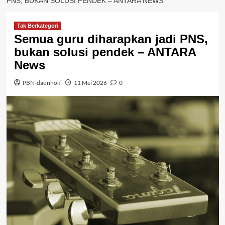
PNS, BUKAN SOLUSI PENDEK – ANTARA NEWS
Tak Berkategori
Semua guru diharapkan jadi PNS,
bukan solusi pendek – ANTARA
News
PBN-daunhoki
11 Mei 2026
0