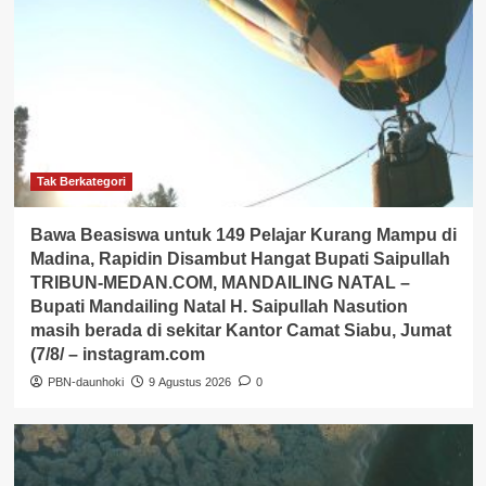
Tak Berkategori
Bawa Beasiswa untuk 149 Pelajar Kurang Mampu di
Madina, Rapidin Disambut Hangat Bupati Saipullah
TRIBUN-MEDAN.COM, MANDAILING NATAL –
Bupati Mandailing Natal H. Saipullah Nasution
masih berada di sekitar Kantor Camat Siabu, Jumat
(7/8/ – instagram.com
PBN-daunhoki
9 Agustus 2026
0