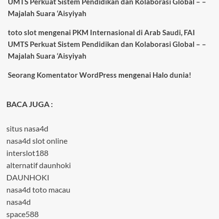
UMTS Perkuat Sistem Pendidikan dan Kolaborasi Global – –
Majalah Suara ‘Aisyiyah
toto slot
mengenai
PKM Internasional di Arab Saudi, FAI
UMTS Perkuat Sistem Pendidikan dan Kolaborasi Global – –
Majalah Suara ‘Aisyiyah
Seorang Komentator WordPress
mengenai
Halo dunia!
BACA JUGA :
situs nasa4d
nasa4d slot online
interslot188
alternatif daunhoki
DAUNHOKI
nasa4d toto macau
nasa4d
space588