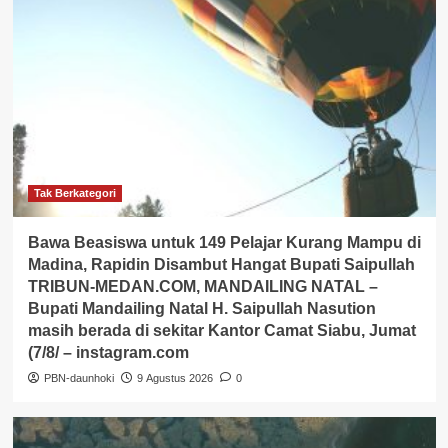
Tak Berkategori
Bawa Beasiswa untuk 149 Pelajar Kurang Mampu di
Madina, Rapidin Disambut Hangat Bupati Saipullah
TRIBUN-MEDAN.COM, MANDAILING NATAL –
Bupati Mandailing Natal H. Saipullah Nasution
masih berada di sekitar Kantor Camat Siabu, Jumat
(7/8/ – instagram.com
PBN-daunhoki
9 Agustus 2026
0