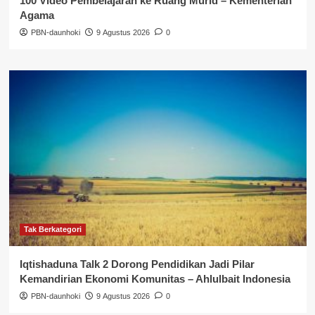
100 Video Pembelajaran ke Ruang Murid – Kementerian
Agama
PBN-daunhoki
9 Agustus 2026
0
Tak Berkategori
Iqtishaduna Talk 2 Dorong Pendidikan Jadi Pilar
Kemandirian Ekonomi Komunitas – Ahlulbait Indonesia
PBN-daunhoki
9 Agustus 2026
0