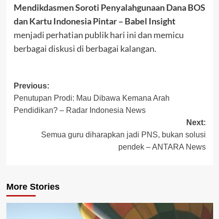
Mendikdasmen Soroti Penyalahgunaan Dana BOS
dan Kartu Indonesia Pintar – Babel Insight
menjadi perhatian publik hari ini dan memicu
berbagai diskusi di berbagai kalangan.
Post
Previous:
Penutupan Prodi: Mau Dibawa Kemana Arah
navigation
Pendidikan? – Radar Indonesia News
Next:
Semua guru diharapkan jadi PNS, bukan solusi
pendek – ANTARA News
More Stories