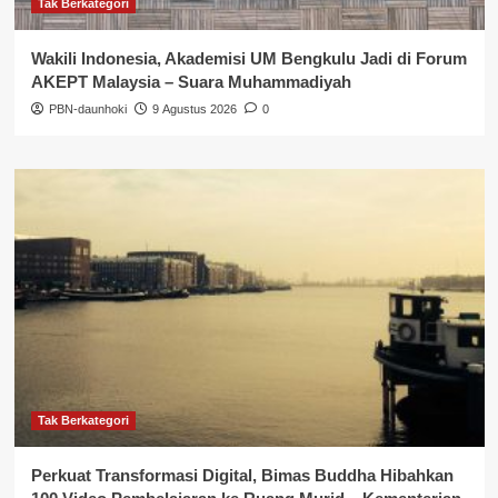
Tak Berkategori
Wakili Indonesia, Akademisi UM Bengkulu Jadi di Forum
AKEPT Malaysia – Suara Muhammadiyah
PBN-daunhoki
9 Agustus 2026
0
Tak Berkategori
Perkuat Transformasi Digital, Bimas Buddha Hibahkan