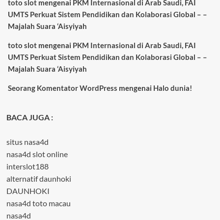
toto slot
mengenai
PKM Internasional di Arab Saudi, FAI
UMTS Perkuat Sistem Pendidikan dan Kolaborasi Global – –
Majalah Suara ‘Aisyiyah
toto slot
mengenai
PKM Internasional di Arab Saudi, FAI
UMTS Perkuat Sistem Pendidikan dan Kolaborasi Global – –
Majalah Suara ‘Aisyiyah
Seorang Komentator WordPress
mengenai
Halo dunia!
BACA JUGA :
situs nasa4d
nasa4d slot online
interslot188
alternatif daunhoki
DAUNHOKI
nasa4d toto macau
nasa4d