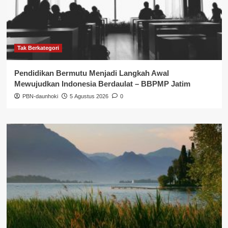
Tak Berkategori
Pendidikan Bermutu Menjadi Langkah Awal
Mewujudkan Indonesia Berdaulat – BBPMP Jatim
PBN-daunhoki
5 Agustus 2026
0