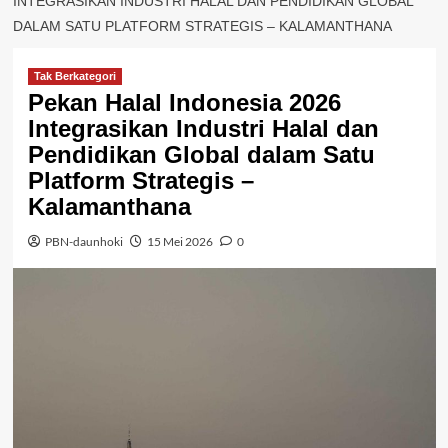
INTEGRASIKAN INDUSTRI HALAL DAN PENDIDIKAN GLOBAL
DALAM SATU PLATFORM STRATEGIS – KALAMANTHANA
Tak Berkategori
Pekan Halal Indonesia 2026
Integrasikan Industri Halal dan
Pendidikan Global dalam Satu
Platform Strategis –
Kalamanthana
PBN-daunhoki
15 Mei 2026
0