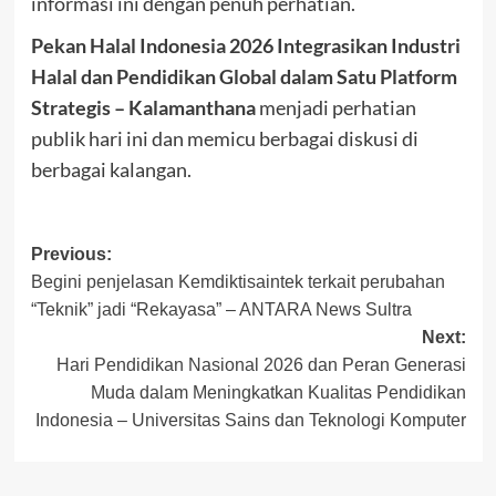
informasi ini dengan penuh perhatian.
Pekan Halal Indonesia 2026 Integrasikan Industri
Halal dan Pendidikan Global dalam Satu Platform
Strategis – Kalamanthana
menjadi perhatian
publik hari ini dan memicu berbagai diskusi di
berbagai kalangan.
Post
Previous:
Begini penjelasan Kemdiktisaintek terkait perubahan
navigation
“Teknik” jadi “Rekayasa” – ANTARA News Sultra
Next:
Hari Pendidikan Nasional 2026 dan Peran Generasi
Muda dalam Meningkatkan Kualitas Pendidikan
Indonesia – Universitas Sains dan Teknologi Komputer