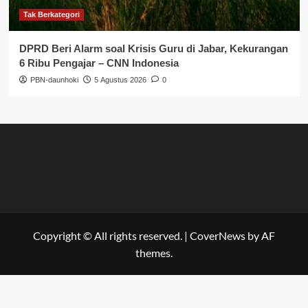
Tak Berkategori
DPRD Beri Alarm soal Krisis Guru di Jabar, Kekurangan
6 Ribu Pengajar – CNN Indonesia
PBN-daunhoki
5 Agustus 2026
0
Copyright © All rights reserved.
|
CoverNews
by AF
themes.