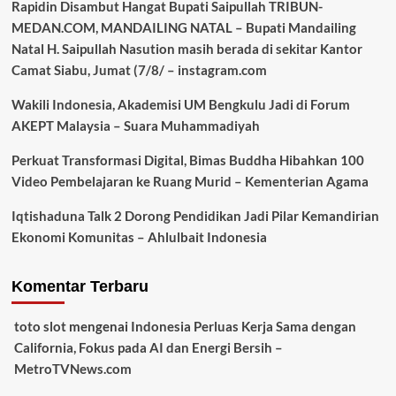
Rapidin Disambut Hangat Bupati Saipullah TRIBUN-
MEDAN.COM, MANDAILING NATAL – Bupati Mandailing
Natal H. Saipullah Nasution masih berada di sekitar Kantor
Camat Siabu, Jumat (7/8/ – instagram.com
Wakili Indonesia, Akademisi UM Bengkulu Jadi di Forum
AKEPT Malaysia – Suara Muhammadiyah
Perkuat Transformasi Digital, Bimas Buddha Hibahkan 100
Video Pembelajaran ke Ruang Murid – Kementerian Agama
Iqtishaduna Talk 2 Dorong Pendidikan Jadi Pilar Kemandirian
Ekonomi Komunitas – Ahlulbait Indonesia
Komentar Terbaru
toto slot
mengenai
Indonesia Perluas Kerja Sama dengan
California, Fokus pada AI dan Energi Bersih –
MetroTVNews.com