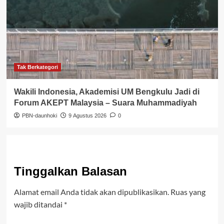
Tak Berkategori
Wakili Indonesia, Akademisi UM Bengkulu Jadi di
Forum AKEPT Malaysia – Suara Muhammadiyah
PBN-daunhoki
9 Agustus 2026
0
Tinggalkan Balasan
Alamat email Anda tidak akan dipublikasikan.
Ruas yang
wajib ditandai
*