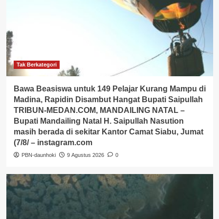
Tak Berkategori
Bawa Beasiswa untuk 149 Pelajar Kurang Mampu di
Madina, Rapidin Disambut Hangat Bupati Saipullah
TRIBUN-MEDAN.COM, MANDAILING NATAL –
Bupati Mandailing Natal H. Saipullah Nasution
masih berada di sekitar Kantor Camat Siabu, Jumat
(7/8/ – instagram.com
PBN-daunhoki
9 Agustus 2026
0