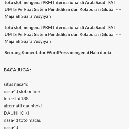
toto slot
mengenai
PKM Internasional di Arab Saudi, FAI
UMTS Perkuat Sistem Pendidikan dan Kolaborasi Global – –
Majalah Suara ‘Aisyiyah
toto slot
mengenai
PKM Internasional di Arab Saudi, FAI
UMTS Perkuat Sistem Pendidikan dan Kolaborasi Global – –
Majalah Suara ‘Aisyiyah
Seorang Komentator WordPress
mengenai
Halo dunia!
BACA JUGA :
situs nasa4d
nasa4d slot online
interslot188
alternatif daunhoki
DAUNHOKI
nasa4d toto macau
nasa4d