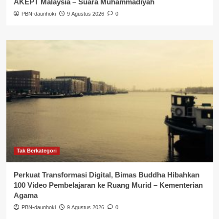
AKEPT Malaysia – Suara Muhammadiyah
PBN-daunhoki
9 Agustus 2026
0
Tak Berkategori
Perkuat Transformasi Digital, Bimas Buddha Hibahkan
100 Video Pembelajaran ke Ruang Murid – Kementerian
Agama
PBN-daunhoki
9 Agustus 2026
0