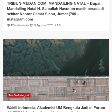
TRIBUN-MEDAN.COM, MANDAILING NATAL – Bupati
Mandailing Natal H. Saipullah Nasution masih berada di
sekitar Kantor Camat Siabu, Jumat (7/8/ –
instagram.com
PBN-daunhoki
9 Agustus 2026
0
Tak Berkategori
Wakili Indonesia, Akademisi UM Bengkulu Jadi di Forum