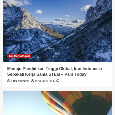
Tak Berkategori
Menuju Pendidikan Tinggi Global; Iran-Indonesia
Sepakati Kerja Sama STEM – Pars Today
PBN-daunhoki
9 Agustus 2026
0