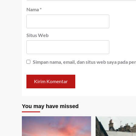
Nama
*
Situs Web
Simpan nama, email, dan situs web saya pada pe
You may have missed