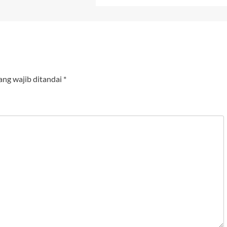
ang wajib ditandai
*