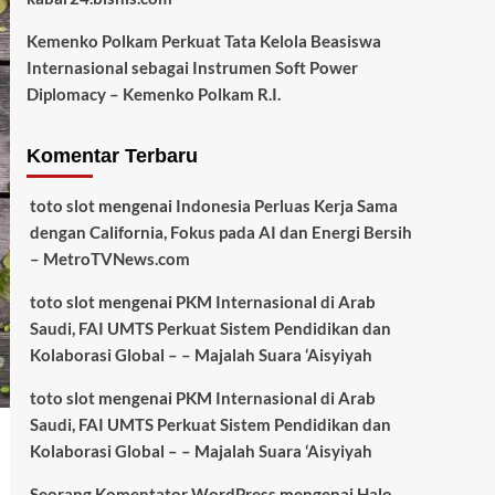
Kemenko Polkam Perkuat Tata Kelola Beasiswa
Internasional sebagai Instrumen Soft Power
Diplomacy – Kemenko Polkam R.I.
Komentar Terbaru
toto slot
mengenai
Indonesia Perluas Kerja Sama
dengan California, Fokus pada AI dan Energi Bersih
– MetroTVNews.com
toto slot
mengenai
PKM Internasional di Arab
Saudi, FAI UMTS Perkuat Sistem Pendidikan dan
Kolaborasi Global – – Majalah Suara ‘Aisyiyah
toto slot
mengenai
PKM Internasional di Arab
Saudi, FAI UMTS Perkuat Sistem Pendidikan dan
Kolaborasi Global – – Majalah Suara ‘Aisyiyah
Seorang Komentator WordPress
mengenai
Halo