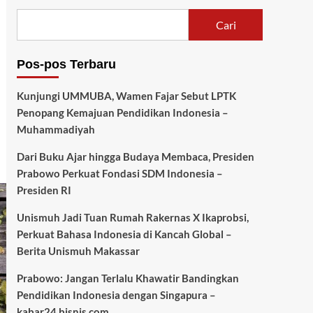
Cari
Pos-pos Terbaru
Kunjungi UMMUBA, Wamen Fajar Sebut LPTK
Penopang Kemajuan Pendidikan Indonesia –
Muhammadiyah
Dari Buku Ajar hingga Budaya Membaca, Presiden
Prabowo Perkuat Fondasi SDM Indonesia –
Presiden RI
Unismuh Jadi Tuan Rumah Rakernas X Ikaprobsi,
Perkuat Bahasa Indonesia di Kancah Global –
Berita Unismuh Makassar
Prabowo: Jangan Terlalu Khawatir Bandingkan
Pendidikan Indonesia dengan Singapura –
kabar24.bisnis.com