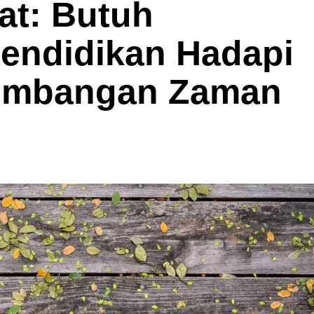
jat: Butuh
Pendidikan Hadapi
kembangan Zaman