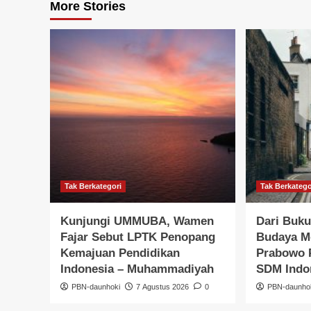
More Stories
Tak Berkategori
Tak Berkatego
Kunjungi UMMUBA, Wamen
Dari Buku
Fajar Sebut LPTK Penopang
Budaya M
Kemajuan Pendidikan
Prabowo 
Indonesia – Muhammadiyah
SDM Indon
PBN-daunhoki
7 Agustus 2026
0
PBN-daunho