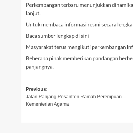
Perkembangan terbaru menunjukkan dinamika y
lanjut.
Untuk membaca informasi resmi secara lengkap,
Baca sumber lengkap di sini
Masyarakat terus mengikuti perkembangan inf
Beberapa pihak memberikan pandangan berbeda
panjangnya.
Post
Previous:
Jalan Panjang Pesantren Ramah Perempuan –
navigation
Kementerian Agama