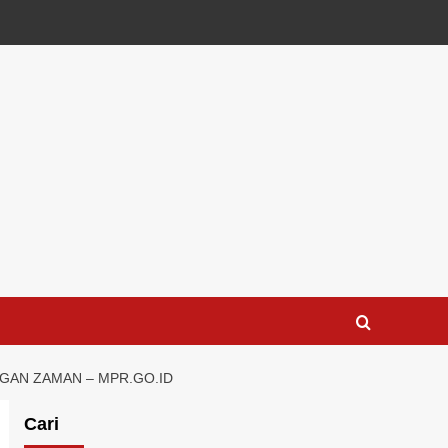
GAN ZAMAN – MPR.GO.ID
Cari