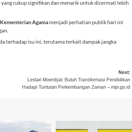
ang cukup signifikan dan menarik untuk dicermati lebih
– Kementerian Agama
menjadi perhatian publik hari ini
gan.
 terhadap isu ini, terutama terkait dampak jangka
Next:
Lestari Moerdijat: Butuh Transformasi Pendidikan
Hadapi Tuntutan Perkembangan Zaman – mpr.go.id