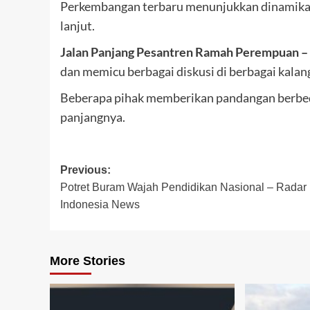
Perkembangan terbaru menunjukkan dinamika y
lanjut.
Jalan Panjang Pesantren Ramah Perempuan 
dan memicu berbagai diskusi di berbagai kalan
Beberapa pihak memberikan pandangan berbeda
panjangnya.
Post
Previous:
Potret Buram Wajah Pendidikan Nasional – Radar
navigation
Indonesia News
More Stories