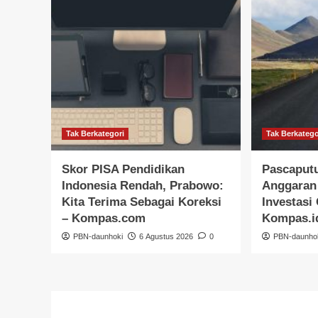
Tak Berkategori
Tak Berkatego
Skor PISA Pendidikan
Pascaput
Indonesia Rendah, Prabowo:
Anggaran
Kita Terima Sebagai Koreksi
Investasi
– Kompas.com
Kompas.i
PBN-daunhoki
6 Agustus 2026
0
PBN-daunho