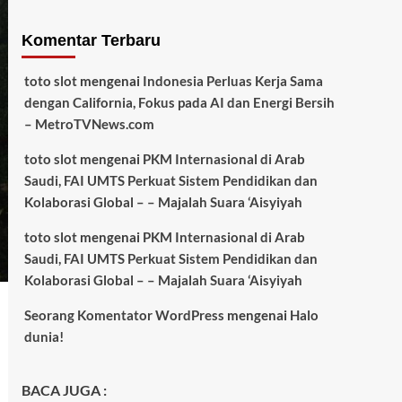
Komentar Terbaru
toto slot
mengenai
Indonesia Perluas Kerja Sama
dengan California, Fokus pada AI dan Energi Bersih
– MetroTVNews.com
toto slot
mengenai
PKM Internasional di Arab
Saudi, FAI UMTS Perkuat Sistem Pendidikan dan
Kolaborasi Global – – Majalah Suara ‘Aisyiyah
toto slot
mengenai
PKM Internasional di Arab
Saudi, FAI UMTS Perkuat Sistem Pendidikan dan
Kolaborasi Global – – Majalah Suara ‘Aisyiyah
Seorang Komentator WordPress
mengenai
Halo
dunia!
BACA JUGA :