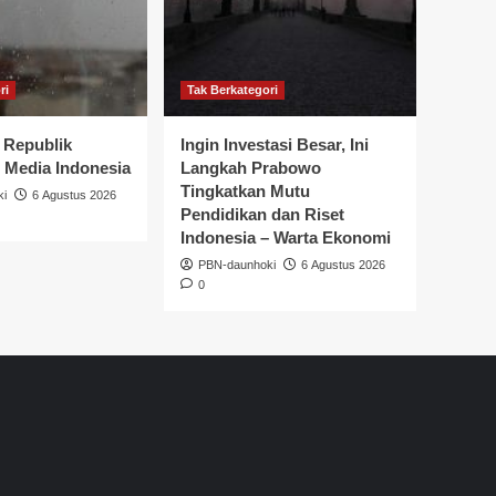
ri
Tak Berkategori
 Republik
Ingin Investasi Besar, Ini
– Media Indonesia
Langkah Prabowo
Tingkatkan Mutu
ki
6 Agustus 2026
Pendidikan dan Riset
Indonesia – Warta Ekonomi
PBN-daunhoki
6 Agustus 2026
0