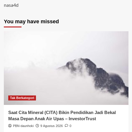
nasa4d
You may have missed
Tak Berkategori
Saat Cita Mineral (CITA) Bikin Pendidikan Jadi Bekal
Masa Depan Anak Air Upas – InvestorTrust
PBN-daunhoki
9 Agustus 2026
0