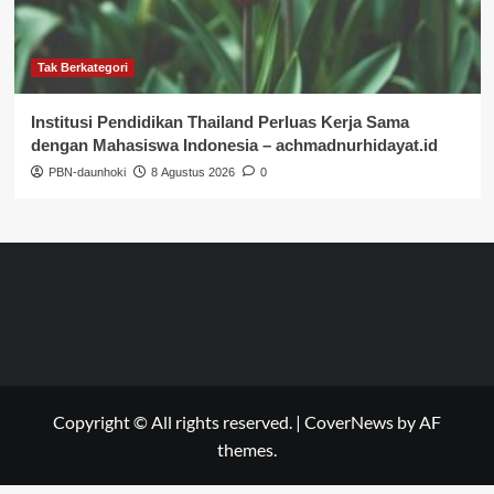
Tak Berkategori
Institusi Pendidikan Thailand Perluas Kerja Sama
dengan Mahasiswa Indonesia – achmadnurhidayat.id
PBN-daunhoki
8 Agustus 2026
0
Copyright © All rights reserved.
|
CoverNews
by AF
themes.