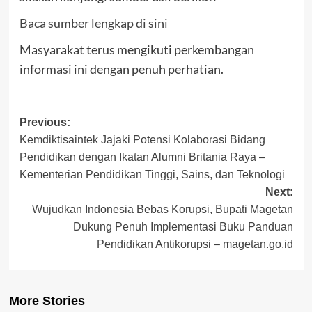
Baca sumber lengkap di sini
Masyarakat terus mengikuti perkembangan
informasi ini dengan penuh perhatian.
Post
Previous:
Kemdiktisaintek Jajaki Potensi Kolaborasi Bidang
navigation
Pendidikan dengan Ikatan Alumni Britania Raya –
Kementerian Pendidikan Tinggi, Sains, dan Teknologi
Next:
Wujudkan Indonesia Bebas Korupsi, Bupati Magetan
Dukung Penuh Implementasi Buku Panduan
Pendidikan Antikorupsi – magetan.go.id
More Stories