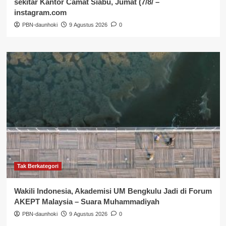
sekitar Kantor Camat Siabu, Jumat (7/8/ –
instagram.com
PBN-daunhoki
9 Agustus 2026
0
Tak Berkategori
Wakili Indonesia, Akademisi UM Bengkulu Jadi di Forum
AKEPT Malaysia – Suara Muhammadiyah
PBN-daunhoki
9 Agustus 2026
0