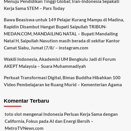
Menuju Pendidikan Tinggi Global; Iran-Indonesia Sepakati
Kerja Sama STEM – Pars Today
Bawa Beasiswa untuk 149 Pelajar Kurang Mampu di Madina,
Rapidin Disambut Hangat Bupati Saipullah TRIBUN-
MEDAN.COM, MANDAILING NATAL – Bupati Mandailing
Natal H. Saipullah Nasution masih berada di sekitar Kantor
Camat Siabu, Jumat (7/8/ – instagram.com
Wakili Indonesia, Akademisi UM Bengkulu Jadi di Forum
AKEPT Malaysia – Suara Muhammadiyah
Perkuat Transformasi Digital, Bimas Buddha Hibahkan 100
Video Pembelajaran ke Ruang Murid – Kementerian Agama
Komentar Terbaru
toto slot
mengenai
Indonesia Perluas Kerja Sama dengan
California, Fokus pada AI dan Energi Bersih –
MetroTVNews.com