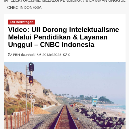
INTELEKTUALISME MELALUI PENDIDIKAN & LAYANAN UNGGUL
– CNBC INDONESIA
Tak Berkategori
Video: UII Dorong Intelektualisme
Melalui Pendidikan & Layanan
Unggul – CNBC Indonesia
PBN-daunhoki
20 Mei 2026
0