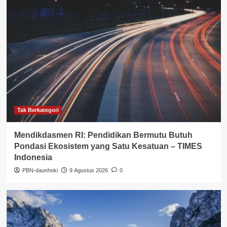
Tak Berkategori
Mendikdasmen RI: Pendidikan Bermutu Butuh
Pondasi Ekosistem yang Satu Kesatuan – TIMES
Indonesia
PBN-daunhoki
9 Agustus 2026
0