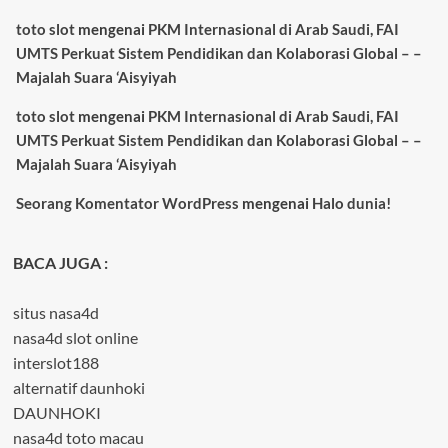
toto slot
mengenai
PKM Internasional di Arab Saudi, FAI
UMTS Perkuat Sistem Pendidikan dan Kolaborasi Global – –
Majalah Suara ‘Aisyiyah
toto slot
mengenai
PKM Internasional di Arab Saudi, FAI
UMTS Perkuat Sistem Pendidikan dan Kolaborasi Global – –
Majalah Suara ‘Aisyiyah
Seorang Komentator WordPress
mengenai
Halo dunia!
BACA JUGA :
situs nasa4d
nasa4d slot online
interslot188
alternatif daunhoki
DAUNHOKI
nasa4d toto macau