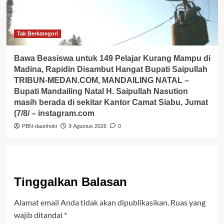
Tak Berkategori
Bawa Beasiswa untuk 149 Pelajar Kurang Mampu di
Madina, Rapidin Disambut Hangat Bupati Saipullah
TRIBUN-MEDAN.COM, MANDAILING NATAL –
Bupati Mandailing Natal H. Saipullah Nasution
masih berada di sekitar Kantor Camat Siabu, Jumat
(7/8/ – instagram.com
PBN-daunhoki
9 Agustus 2026
0
Tinggalkan Balasan
Alamat email Anda tidak akan dipublikasikan.
Ruas yang
wajib ditandai
*