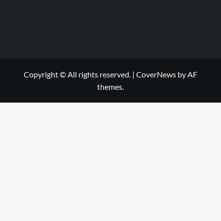
Copyright © All rights reserved.
|
CoverNews
by AF
themes.