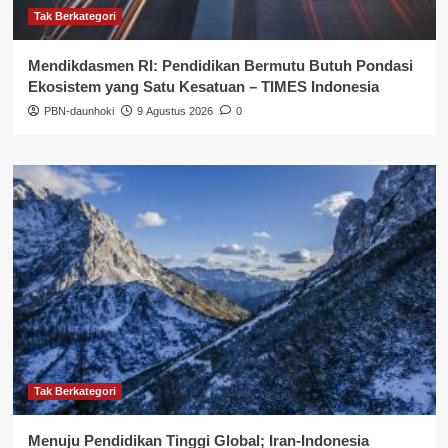
Tak Berkategori
Mendikdasmen RI: Pendidikan Bermutu Butuh Pondasi
Ekosistem yang Satu Kesatuan – TIMES Indonesia
PBN-daunhoki
9 Agustus 2026
0
Tak Berkategori
Menuju Pendidikan Tinggi Global; Iran-Indonesia