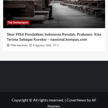
Tak Berkategori
Skor PISA Pendidikan Indonesia Rendah, Prabowo: Kita
Terima Sebagai Koreksi – nasional.kompas.com
PBN-daunhoki
8 Agustus 2026
0
Copyright © All rights reserved.
|
CoverNews
by AF
themes.