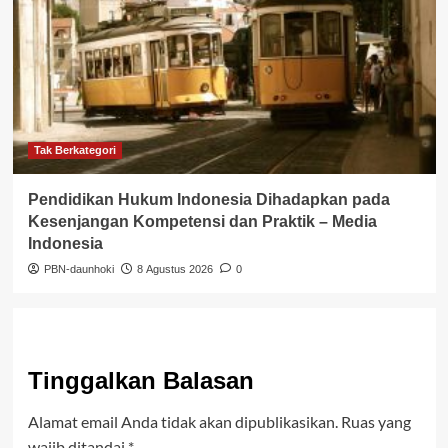
Tak Berkategori
Pendidikan Hukum Indonesia Dihadapkan pada
Kesenjangan Kompetensi dan Praktik – Media
Indonesia
PBN-daunhoki
8 Agustus 2026
0
Tinggalkan Balasan
Alamat email Anda tidak akan dipublikasikan.
Ruas yang
wajib ditandai
*