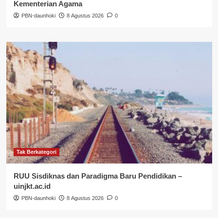
Kementerian Agama
PBN-daunhoki
8 Agustus 2026
0
Tak Berkategori
RUU Sisdiknas dan Paradigma Baru Pendidikan –
uinjkt.ac.id
PBN-daunhoki
8 Agustus 2026
0