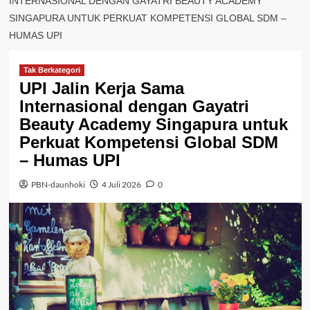
INTERNASIONAL DENGAN GAYATRI BEAUTY ACADEMY
SINGAPURA UNTUK PERKUAT KOMPETENSI GLOBAL SDM –
HUMAS UPI
Tak Berkategori
UPI Jalin Kerja Sama
Internasional dengan Gayatri
Beauty Academy Singapura untuk
Perkuat Kompetensi Global SDM
– Humas UPI
PBN-daunhoki
4 Juli 2026
0