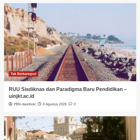
Tak Berkategori
RUU Sisdiknas dan Paradigma Baru Pendidikan –
uinjkt.ac.id
PBN-daunhoki
8 Agustus 2026
0