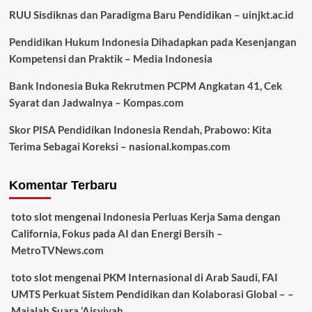
RUU Sisdiknas dan Paradigma Baru Pendidikan – uinjkt.ac.id
Pendidikan Hukum Indonesia Dihadapkan pada Kesenjangan
Kompetensi dan Praktik – Media Indonesia
Bank Indonesia Buka Rekrutmen PCPM Angkatan 41, Cek
Syarat dan Jadwalnya – Kompas.com
Skor PISA Pendidikan Indonesia Rendah, Prabowo: Kita
Terima Sebagai Koreksi – nasional.kompas.com
Komentar Terbaru
toto slot
mengenai
Indonesia Perluas Kerja Sama dengan
California, Fokus pada AI dan Energi Bersih –
MetroTVNews.com
toto slot
mengenai
PKM Internasional di Arab Saudi, FAI
UMTS Perkuat Sistem Pendidikan dan Kolaborasi Global – –
Majalah Suara ‘Aisyiyah