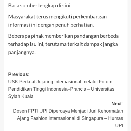
Baca sumber lengkap di sini
Masyarakat terus mengikuti perkembangan
informasi ini dengan penuh perhatian.
Beberapa pihak memberikan pandangan berbeda
terhadap isu ini, terutama terkait dampak jangka
panjangnya.
Post
Previous:
USK Perkuat Jejaring Internasional melalui Forum
navigation
Pendidikan Tinggi Indonesia–Prancis – Universitas
Syiah Kuala
Next:
Dosen FPTI UPI Dipercaya Menjadi Juri Kehormatan
Ajang Fashion Internasional di Singapura – Humas
UPI