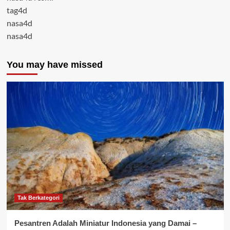
tag4d
nasa4d
nasa4d
You may have missed
Tak Berkategori
Pesantren Adalah Miniatur Indonesia yang Damai –