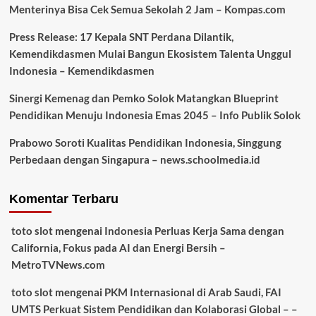
Menterinya Bisa Cek Semua Sekolah 2 Jam – Kompas.com
Press Release: 17 Kepala SNT Perdana Dilantik,
Kemendikdasmen Mulai Bangun Ekosistem Talenta Unggul
Indonesia – Kemendikdasmen
Sinergi Kemenag dan Pemko Solok Matangkan Blueprint
Pendidikan Menuju Indonesia Emas 2045 – Info Publik Solok
Prabowo Soroti Kualitas Pendidikan Indonesia, Singgung
Perbedaan dengan Singapura – news.schoolmedia.id
Komentar Terbaru
toto slot
mengenai
Indonesia Perluas Kerja Sama dengan
California, Fokus pada AI dan Energi Bersih –
MetroTVNews.com
toto slot
mengenai
PKM Internasional di Arab Saudi, FAI
UMTS Perkuat Sistem Pendidikan dan Kolaborasi Global – –