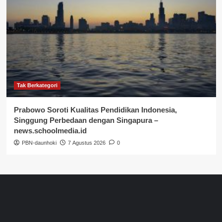
Tak Berkategori
Prabowo Soroti Kualitas Pendidikan Indonesia,
Singgung Perbedaan dengan Singapura –
news.schoolmedia.id
PBN-daunhoki
7 Agustus 2026
0