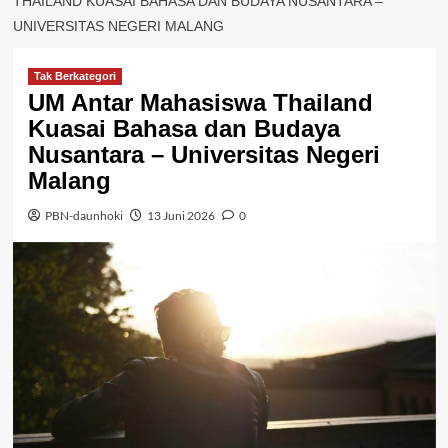
THAILAND KUASAI BAHASA DAN BUDAYA NUSANTARA –
UNIVERSITAS NEGERI MALANG
Tak Berkategori
UM Antar Mahasiswa Thailand
Kuasai Bahasa dan Budaya
Nusantara – Universitas Negeri
Malang
PBN-daunhoki
13 Juni 2026
0