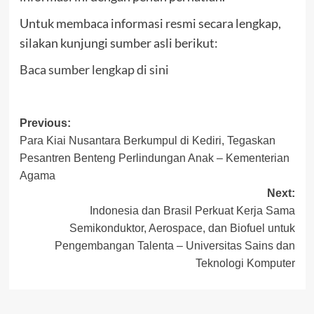
Untuk membaca informasi resmi secara lengkap,
silakan kunjungi sumber asli berikut:
Baca sumber lengkap di sini
Post
Previous:
Para Kiai Nusantara Berkumpul di Kediri, Tegaskan
navigation
Pesantren Benteng Perlindungan Anak – Kementerian
Agama
Next:
Indonesia dan Brasil Perkuat Kerja Sama
Semikonduktor, Aerospace, dan Biofuel untuk
Pengembangan Talenta – Universitas Sains dan
Teknologi Komputer