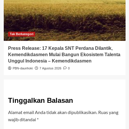
Tak Berkategori
Press Release: 17 Kepala SNT Perdana Dilantik,
Kemendikdasmen Mulai Bangun Ekosistem Talenta
Unggul Indonesia – Kemendikdasmen
PBN-daunhoki
7 Agustus 2026
0
Tinggalkan Balasan
Alamat email Anda tidak akan dipublikasikan.
Ruas yang
wajib ditandai
*