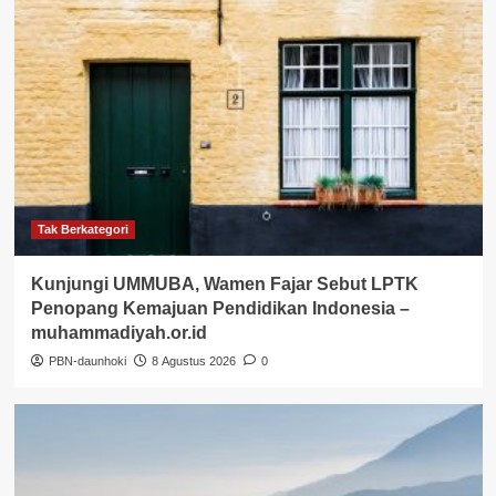
Tak Berkategori
Kunjungi UMMUBA, Wamen Fajar Sebut LPTK
Penopang Kemajuan Pendidikan Indonesia –
muhammadiyah.or.id
PBN-daunhoki
8 Agustus 2026
0