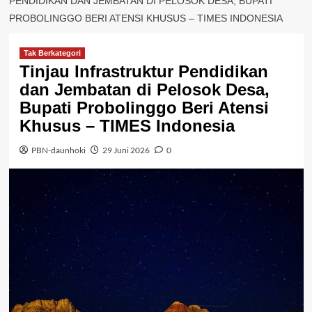
PENDIDIKAN DAN JEMBATAN DI PELOSOK DESA, BUPATI
PROBOLINGGO BERI ATENSI KHUSUS – TIMES INDONESIA
Tak Berkategori
Tinjau Infrastruktur Pendidikan
dan Jembatan di Pelosok Desa,
Bupati Probolinggo Beri Atensi
Khusus – TIMES Indonesia
PBN-daunhoki
29 Juni 2026
0