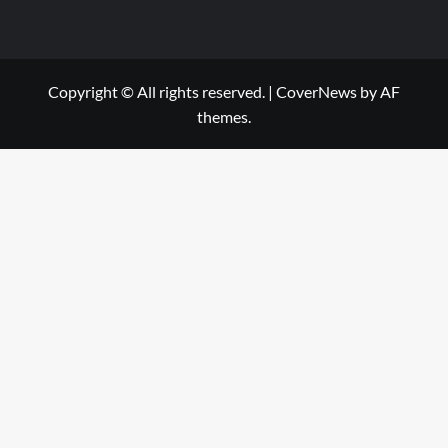
Copyright © All rights reserved.
|
CoverNews
by AF
themes.