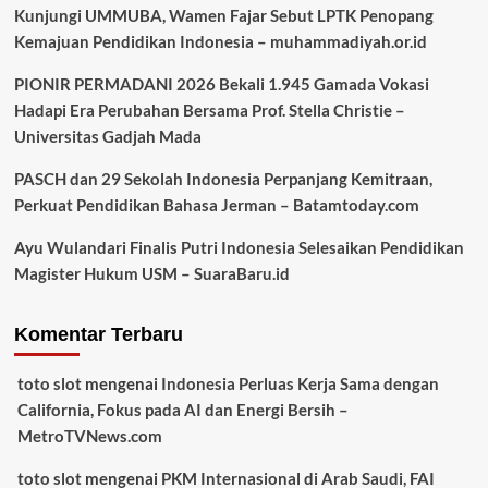
Kunjungi UMMUBA, Wamen Fajar Sebut LPTK Penopang
Kemajuan Pendidikan Indonesia – muhammadiyah.or.id
PIONIR PERMADANI 2026 Bekali 1.945 Gamada Vokasi
Hadapi Era Perubahan Bersama Prof. Stella Christie –
Universitas Gadjah Mada
PASCH dan 29 Sekolah Indonesia Perpanjang Kemitraan,
Perkuat Pendidikan Bahasa Jerman – Batamtoday.com
Ayu Wulandari Finalis Putri Indonesia Selesaikan Pendidikan
Magister Hukum USM – SuaraBaru.id
Komentar Terbaru
toto slot
mengenai
Indonesia Perluas Kerja Sama dengan
California, Fokus pada AI dan Energi Bersih –
MetroTVNews.com
toto slot
mengenai
PKM Internasional di Arab Saudi, FAI