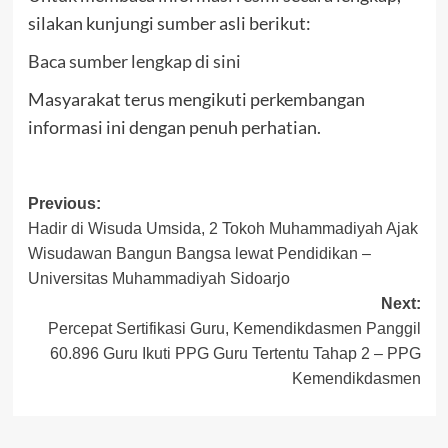
silakan kunjungi sumber asli berikut:
Baca sumber lengkap di sini
Masyarakat terus mengikuti perkembangan
informasi ini dengan penuh perhatian.
Post
Previous:
Hadir di Wisuda Umsida, 2 Tokoh Muhammadiyah Ajak
navigation
Wisudawan Bangun Bangsa lewat Pendidikan –
Universitas Muhammadiyah Sidoarjo
Next:
Percepat Sertifikasi Guru, Kemendikdasmen Panggil
60.896 Guru Ikuti PPG Guru Tertentu Tahap 2 – PPG
Kemendikdasmen