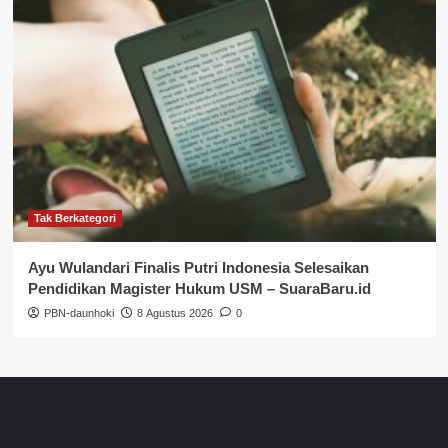
Tak Berkategori
Ayu Wulandari Finalis Putri Indonesia Selesaikan
Pendidikan Magister Hukum USM – SuaraBaru.id
PBN-daunhoki
8 Agustus 2026
0