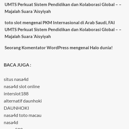
UMTS Perkuat Sistem Pendidikan dan Kolaborasi Global – –
Majalah Suara ‘Aisyiyah
toto slot
mengenai
PKM Internasional di Arab Saudi, FAI
UMTS Perkuat Sistem Pendidikan dan Kolaborasi Global – –
Majalah Suara ‘Aisyiyah
Seorang Komentator WordPress
mengenai
Halo dunia!
BACA JUGA :
situs nasa4d
nasa4d slot online
interslot188
alternatif daunhoki
DAUNHOKI
nasa4d toto macau
nasa4d