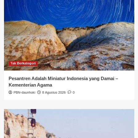
Tak Berkategori
Pesantren Adalah Miniatur Indonesia yang Damai –
Kementerian Agama
PBN-daunhoki
8 Agustus 2026
0