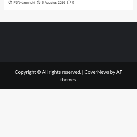
PBN-daunhoki
8 Agustus 2026
0
Copyright © All rights reserved.
|
CoverNews
by AF
themes.