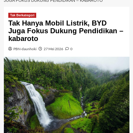
JUGA FOKUS DUKUNG PENDIDIKAN – KABAROTO
Tak Berkategori
Tak Hanya Mobil Listrik, BYD
Juga Fokus Dukung Pendidikan –
kabaroto
PBN-daunhoki
27 Mei 2026
0