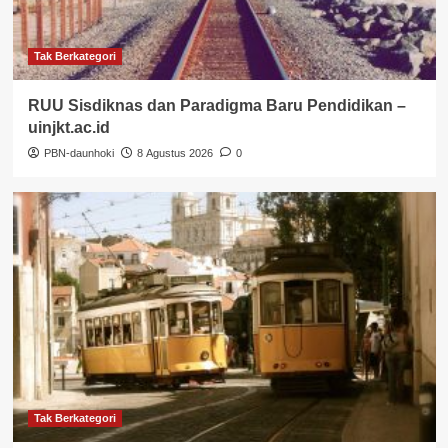
Tak Berkategori
RUU Sisdiknas dan Paradigma Baru Pendidikan –
uinjkt.ac.id
PBN-daunhoki
8 Agustus 2026
0
Tak Berkategori