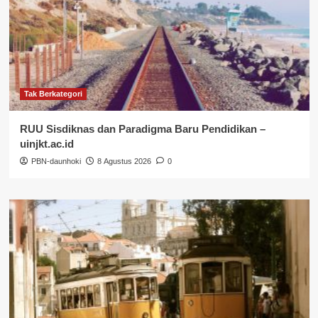
Tak Berkategori
RUU Sisdiknas dan Paradigma Baru Pendidikan –
uinjkt.ac.id
PBN-daunhoki
8 Agustus 2026
0