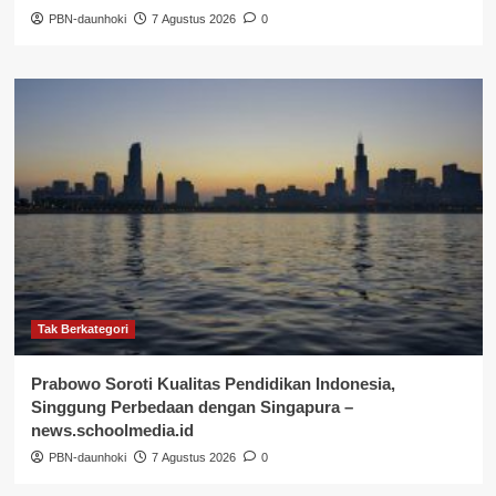
PBN-daunhoki
7 Agustus 2026
0
Tak Berkategori
Prabowo Soroti Kualitas Pendidikan Indonesia,
Singgung Perbedaan dengan Singapura –
news.schoolmedia.id
PBN-daunhoki
7 Agustus 2026
0