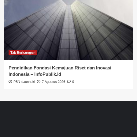
Tak Berkategori
Pendidikan Fondasi Kemajuan Riset dan Inovasi
Indonesia – InfoPublik.id
PBN-daunhoki
7 Agustus 2026
0