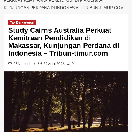
PERKUAT KEMITRAAN PENDIDIKAN DI MAKASSAR,
KUNJUNGAN PERDANA DI INDONESIA – TRIBUN-TIMUR.COM
Tak Berkategori
Study Cairns Australia Perkuat
Kemitraan Pendidikan di
Makassar, Kunjungan Perdana di
Indonesia – Tribun-timur.com
PBN-daunhoki
22 April 2026
0