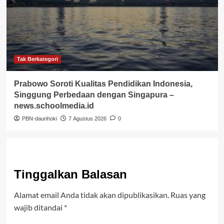
Tak Berkategori
Prabowo Soroti Kualitas Pendidikan Indonesia,
Singgung Perbedaan dengan Singapura –
news.schoolmedia.id
PBN-daunhoki
7 Agustus 2026
0
Tinggalkan Balasan
Alamat email Anda tidak akan dipublikasikan.
Ruas yang
wajib ditandai
*