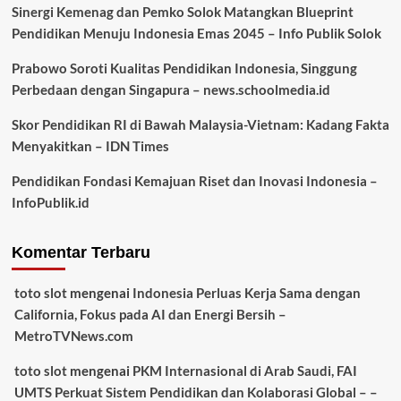
Sinergi Kemenag dan Pemko Solok Matangkan Blueprint
Pendidikan Menuju Indonesia Emas 2045 – Info Publik Solok
Prabowo Soroti Kualitas Pendidikan Indonesia, Singgung
Perbedaan dengan Singapura – news.schoolmedia.id
Skor Pendidikan RI di Bawah Malaysia-Vietnam: Kadang Fakta
Menyakitkan – IDN Times
Pendidikan Fondasi Kemajuan Riset dan Inovasi Indonesia –
InfoPublik.id
Komentar Terbaru
toto slot
mengenai
Indonesia Perluas Kerja Sama dengan
California, Fokus pada AI dan Energi Bersih –
MetroTVNews.com
toto slot
mengenai
PKM Internasional di Arab Saudi, FAI
UMTS Perkuat Sistem Pendidikan dan Kolaborasi Global – –