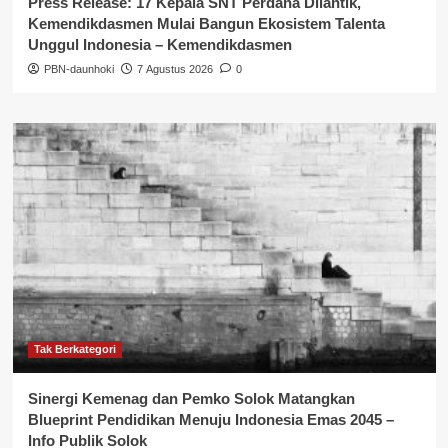
Press Release: 17 Kepala SNT Perdana Dilantik,
Kemendikdasmen Mulai Bangun Ekosistem Talenta
Unggul Indonesia – Kemendikdasmen
PBN-daunhoki
7 Agustus 2026
0
Tak Berkategori
Sinergi Kemenag dan Pemko Solok Matangkan
Blueprint Pendidikan Menuju Indonesia Emas 2045 –
Info Publik Solok