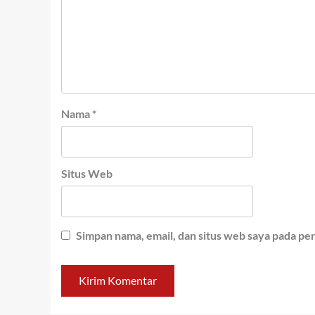
Nama
*
Situs Web
Simpan nama, email, dan situs web saya pada pe