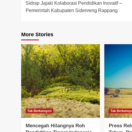
Sidrap Jajaki Kolaborasi Pendidikan Inovatif –
Pemerintah Kabupaten Sidenreng Rappang
More Stories
Tak Berkategori
Tak Berkatego
Mencegah Hilangnya Roh
Press Rel