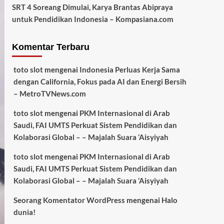
SRT 4 Soreang Dimulai, Karya Brantas Abipraya
untuk Pendidikan Indonesia – Kompasiana.com
Komentar Terbaru
toto slot
mengenai
Indonesia Perluas Kerja Sama
dengan California, Fokus pada AI dan Energi Bersih
– MetroTVNews.com
toto slot
mengenai
PKM Internasional di Arab
Saudi, FAI UMTS Perkuat Sistem Pendidikan dan
Kolaborasi Global – – Majalah Suara ‘Aisyiyah
toto slot
mengenai
PKM Internasional di Arab
Saudi, FAI UMTS Perkuat Sistem Pendidikan dan
Kolaborasi Global – – Majalah Suara ‘Aisyiyah
Seorang Komentator WordPress
mengenai
Halo
dunia!