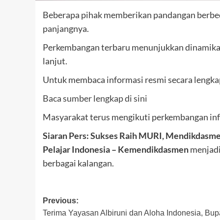
Beberapa pihak memberikan pandangan berbeda
panjangnya.
Perkembangan terbaru menunjukkan dinamika y
lanjut.
Untuk membaca informasi resmi secara lengkap,
Baca sumber lengkap di sini
Masyarakat terus mengikuti perkembangan inf
Siaran Pers: Sukses Raih MURI, Mendikdasm
Pelajar Indonesia – Kemendikdasmen
menjadi 
berbagai kalangan.
Post
Previous:
Terima Yayasan Albiruni dan Aloha Indonesia, Bup
navigation