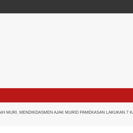
AIH MURI, MENDIKDASMEN AJAK MURID PAMEKASAN LAKUKAN 7 KA