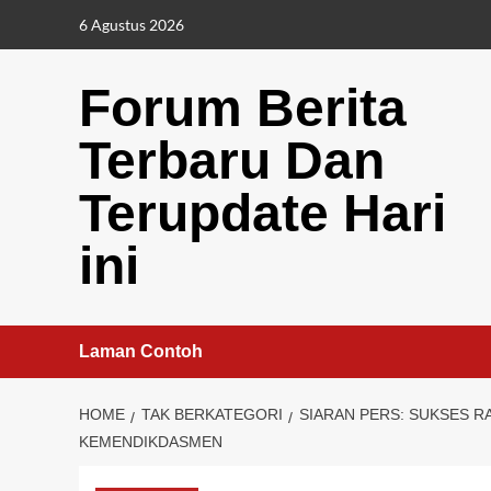
Skip
6 Agustus 2026
to
content
Forum Berita
Terbaru Dan
Terupdate Hari
ini
Laman Contoh
HOME
TAK BERKATEGORI
SIARAN PERS: SUKSES R
KEMENDIKDASMEN