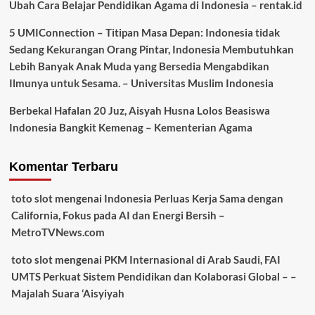
Ubah Cara Belajar Pendidikan Agama di Indonesia – rentak.id
5 UMIConnection – Titipan Masa Depan: Indonesia tidak
Sedang Kekurangan Orang Pintar, Indonesia Membutuhkan
Lebih Banyak Anak Muda yang Bersedia Mengabdikan
Ilmunya untuk Sesama. – Universitas Muslim Indonesia
Berbekal Hafalan 20 Juz, Aisyah Husna Lolos Beasiswa
Indonesia Bangkit Kemenag – Kementerian Agama
Komentar Terbaru
toto slot
mengenai
Indonesia Perluas Kerja Sama dengan
California, Fokus pada AI dan Energi Bersih –
MetroTVNews.com
toto slot
mengenai
PKM Internasional di Arab Saudi, FAI
UMTS Perkuat Sistem Pendidikan dan Kolaborasi Global – –
Majalah Suara ‘Aisyiyah