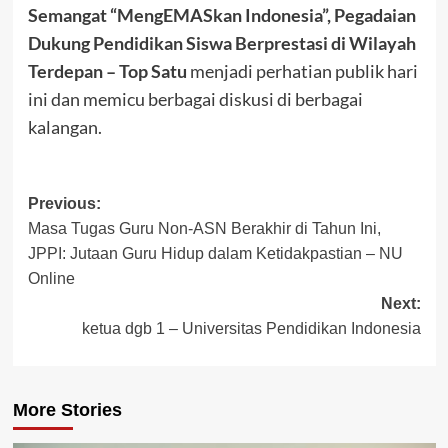
Semangat “MengEMASkan Indonesia”, Pegadaian
Dukung Pendidikan Siswa Berprestasi di Wilayah
Terdepan – Top Satu
menjadi perhatian publik hari
ini dan memicu berbagai diskusi di berbagai
kalangan.
Post
Previous:
Masa Tugas Guru Non-ASN Berakhir di Tahun Ini,
navigation
JPPI: Jutaan Guru Hidup dalam Ketidakpastian – NU
Online
Next:
ketua dgb 1 – Universitas Pendidikan Indonesia
More Stories