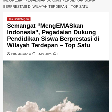
INDONESIA”, PEGADAIAN DUKUNG PENDIDIKAN SISWA
BERPRESTASI DI WILAYAH TERDEPAN – TOP SATU
Tak Berkategori
Semangat “MengEMASkan
Indonesia”, Pegadaian Dukung
Pendidikan Siswa Berprestasi di
Wilayah Terdepan – Top Satu
PBN-daunhoki
8 Mei 2026
0