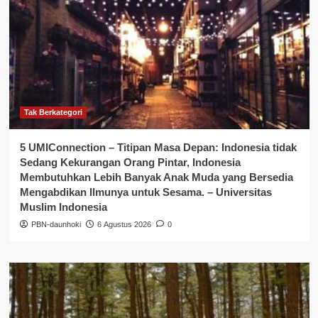
Tak Berkategori
5 UMIConnection – Titipan Masa Depan: Indonesia tidak
Sedang Kekurangan Orang Pintar, Indonesia
Membutuhkan Lebih Banyak Anak Muda yang Bersedia
Mengabdikan Ilmunya untuk Sesama. – Universitas
Muslim Indonesia
PBN-daunhoki
6 Agustus 2026
0