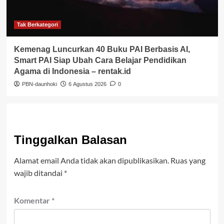
Tak Berkategori
Kemenag Luncurkan 40 Buku PAI Berbasis AI,
Smart PAI Siap Ubah Cara Belajar Pendidikan
Agama di Indonesia – rentak.id
PBN-daunhoki
6 Agustus 2026
0
Tinggalkan Balasan
Alamat email Anda tidak akan dipublikasikan.
Ruas yang
wajib ditandai
*
Komentar
*