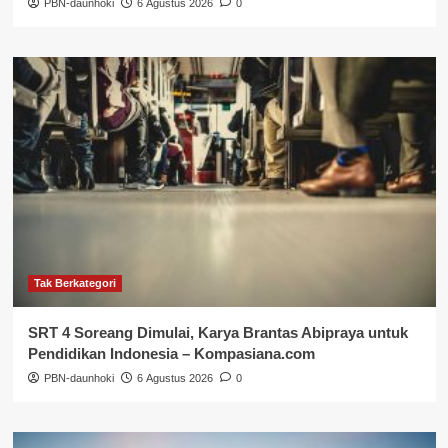
PBN-daunhoki
6 Agustus 2026
0
Tak Berkategori
SRT 4 Soreang Dimulai, Karya Brantas Abipraya untuk
Pendidikan Indonesia – Kompasiana.com
PBN-daunhoki
6 Agustus 2026
0