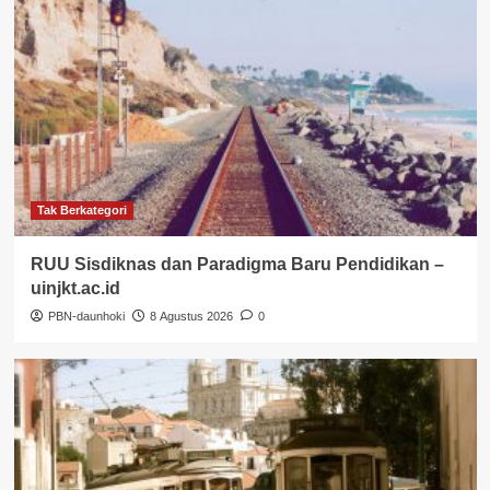
Tak Berkategori
RUU Sisdiknas dan Paradigma Baru Pendidikan –
uinjkt.ac.id
PBN-daunhoki
8 Agustus 2026
0