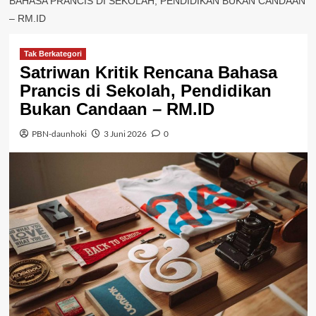
BAHASA PRANCIS DI SEKOLAH, PENDIDIKAN BUKAN CANDAAN
– RM.ID
Tak Berkategori
Satriwan Kritik Rencana Bahasa
Prancis di Sekolah, Pendidikan
Bukan Candaan – RM.ID
PBN-daunhoki
3 Juni 2026
0