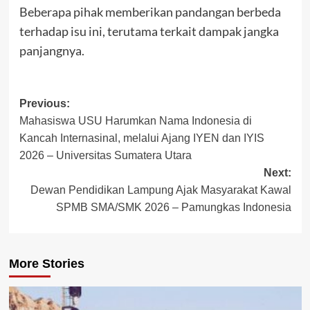
Beberapa pihak memberikan pandangan berbeda
terhadap isu ini, terutama terkait dampak jangka
panjangnya.
Post
Previous:
Mahasiswa USU Harumkan Nama Indonesia di
navigation
Kancah Internasinal, melalui Ajang IYEN dan IYIS
2026 – Universitas Sumatera Utara
Next:
Dewan Pendidikan Lampung Ajak Masyarakat Kawal
SPMB SMA/SMK 2026 – Pamungkas Indonesia
More Stories