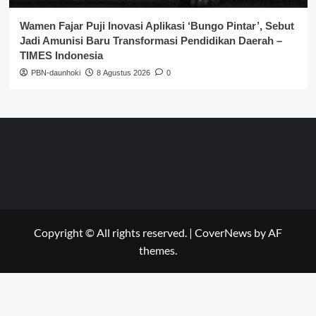
Wamen Fajar Puji Inovasi Aplikasi ‘Bungo Pintar’, Sebut
Jadi Amunisi Baru Transformasi Pendidikan Daerah –
TIMES Indonesia
PBN-daunhoki
8 Agustus 2026
0
Copyright © All rights reserved.
|
CoverNews
by AF
themes.