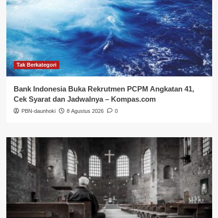
Tak Berkategori
Bank Indonesia Buka Rekrutmen PCPM Angkatan 41,
Cek Syarat dan Jadwalnya – Kompas.com
PBN-daunhoki
8 Agustus 2026
0