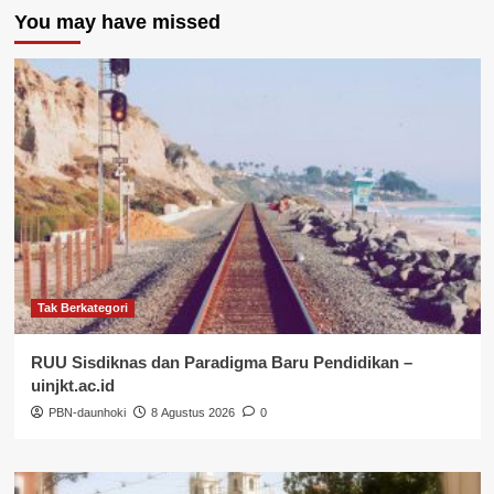
You may have missed
Tak Berkategori
RUU Sisdiknas dan Paradigma Baru Pendidikan –
uinjkt.ac.id
PBN-daunhoki
8 Agustus 2026
0