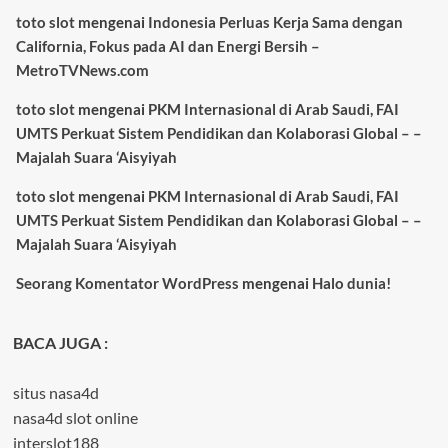
toto slot
mengenai
Indonesia Perluas Kerja Sama dengan
California, Fokus pada AI dan Energi Bersih –
MetroTVNews.com
toto slot
mengenai
PKM Internasional di Arab Saudi, FAI
UMTS Perkuat Sistem Pendidikan dan Kolaborasi Global – –
Majalah Suara ‘Aisyiyah
toto slot
mengenai
PKM Internasional di Arab Saudi, FAI
UMTS Perkuat Sistem Pendidikan dan Kolaborasi Global – –
Majalah Suara ‘Aisyiyah
Seorang Komentator WordPress
mengenai
Halo dunia!
BACA JUGA :
situs nasa4d
nasa4d slot online
interslot188