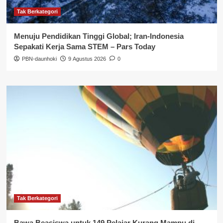
Tak Berkategori
Menuju Pendidikan Tinggi Global; Iran-Indonesia
Sepakati Kerja Sama STEM – Pars Today
PBN-daunhoki
9 Agustus 2026
0
Tak Berkategori
Bawa Beasiswa untuk 149 Pelajar Kurang Mampu di