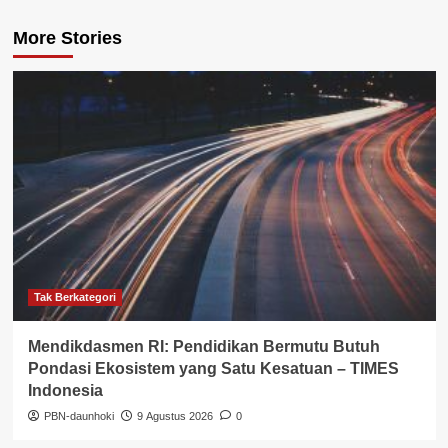
More Stories
Tak Berkategori
Mendikdasmen RI: Pendidikan Bermutu Butuh
Pondasi Ekosistem yang Satu Kesatuan – TIMES
Indonesia
PBN-daunhoki
9 Agustus 2026
0