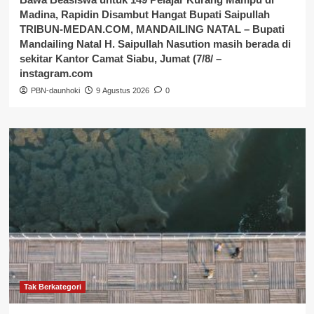
Madina, Rapidin Disambut Hangat Bupati Saipullah
TRIBUN-MEDAN.COM, MANDAILING NATAL – Bupati
Mandailing Natal H. Saipullah Nasution masih berada di
sekitar Kantor Camat Siabu, Jumat (7/8/ –
instagram.com
PBN-daunhoki
9 Agustus 2026
0
Tak Berkategori