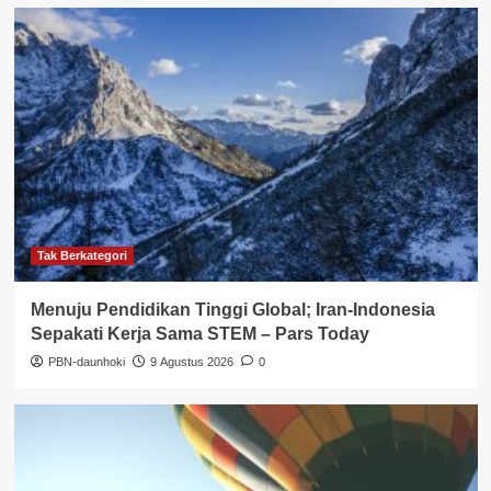
Tak Berkategori
Menuju Pendidikan Tinggi Global; Iran-Indonesia
Sepakati Kerja Sama STEM – Pars Today
PBN-daunhoki
9 Agustus 2026
0