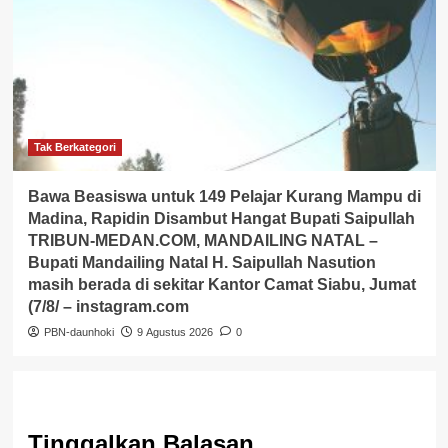
Tak Berkategori
Bawa Beasiswa untuk 149 Pelajar Kurang Mampu di
Madina, Rapidin Disambut Hangat Bupati Saipullah
TRIBUN-MEDAN.COM, MANDAILING NATAL –
Bupati Mandailing Natal H. Saipullah Nasution
masih berada di sekitar Kantor Camat Siabu, Jumat
(7/8/ – instagram.com
PBN-daunhoki
9 Agustus 2026
0
Tinggalkan Balasan