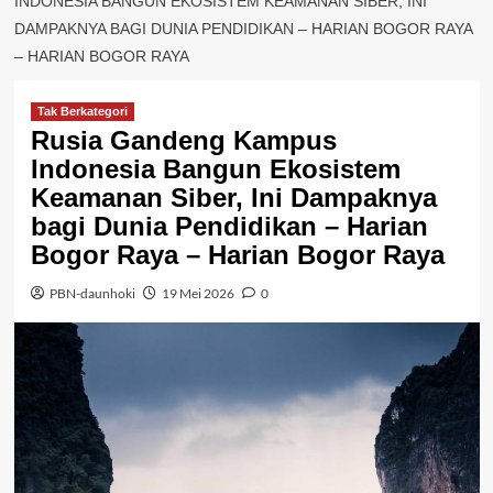
INDONESIA BANGUN EKOSISTEM KEAMANAN SIBER, INI
DAMPAKNYA BAGI DUNIA PENDIDIKAN – HARIAN BOGOR RAYA
– HARIAN BOGOR RAYA
Tak Berkategori
Rusia Gandeng Kampus
Indonesia Bangun Ekosistem
Keamanan Siber, Ini Dampaknya
bagi Dunia Pendidikan – Harian
Bogor Raya – Harian Bogor Raya
PBN-daunhoki
19 Mei 2026
0