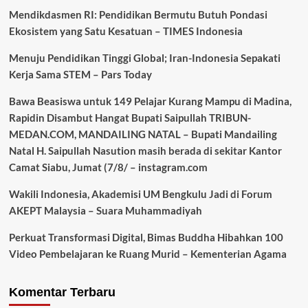
Mendikdasmen RI: Pendidikan Bermutu Butuh Pondasi
Ekosistem yang Satu Kesatuan – TIMES Indonesia
Menuju Pendidikan Tinggi Global; Iran-Indonesia Sepakati
Kerja Sama STEM – Pars Today
Bawa Beasiswa untuk 149 Pelajar Kurang Mampu di Madina,
Rapidin Disambut Hangat Bupati Saipullah TRIBUN-
MEDAN.COM, MANDAILING NATAL – Bupati Mandailing
Natal H. Saipullah Nasution masih berada di sekitar Kantor
Camat Siabu, Jumat (7/8/ – instagram.com
Wakili Indonesia, Akademisi UM Bengkulu Jadi di Forum
AKEPT Malaysia – Suara Muhammadiyah
Perkuat Transformasi Digital, Bimas Buddha Hibahkan 100
Video Pembelajaran ke Ruang Murid – Kementerian Agama
Komentar Terbaru