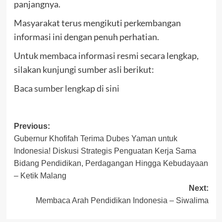
panjangnya.
Masyarakat terus mengikuti perkembangan
informasi ini dengan penuh perhatian.
Untuk membaca informasi resmi secara lengkap,
silakan kunjungi sumber asli berikut:
Baca sumber lengkap di sini
Post
Previous:
Gubernur Khofifah Terima Dubes Yaman untuk
navigation
Indonesia! Diskusi Strategis Penguatan Kerja Sama
Bidang Pendidikan, Perdagangan Hingga Kebudayaan
– Ketik Malang
Next:
Membaca Arah Pendidikan Indonesia – Siwalima