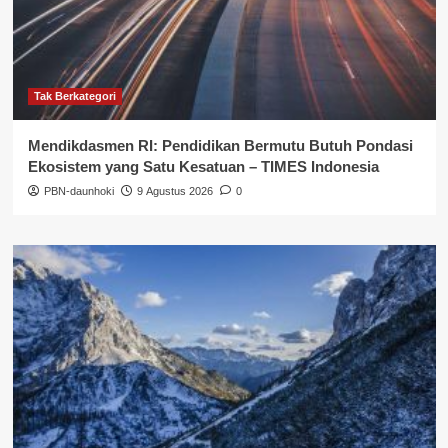
Tak Berkategori
Mendikdasmen RI: Pendidikan Bermutu Butuh Pondasi
Ekosistem yang Satu Kesatuan – TIMES Indonesia
PBN-daunhoki
9 Agustus 2026
0