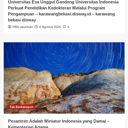
Universitas Esa Unggul Gandeng Universitas Indonesia
Perkuat Pendidikan Kedokteran Melalui Program
Pengampuan – karawangbekasi.disway.id – karawang
bekasi disway
PBN-daunhoki
8 Agustus 2026
0
Tak Berkategori
Pesantren Adalah Miniatur Indonesia yang Damai –
Kementerian Agama