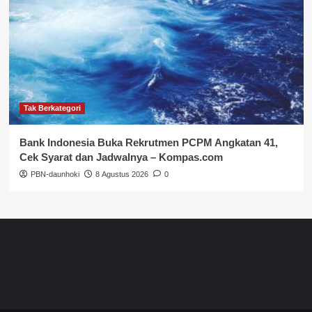
Tak Berkategori
Bank Indonesia Buka Rekrutmen PCPM Angkatan 41,
Cek Syarat dan Jadwalnya – Kompas.com
PBN-daunhoki
8 Agustus 2026
0