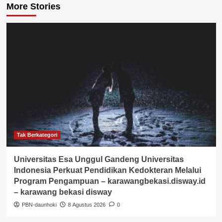
More Stories
Tak Berkategori
Universitas Esa Unggul Gandeng Universitas
Indonesia Perkuat Pendidikan Kedokteran Melalui
Program Pengampuan – karawangbekasi.disway.id
– karawang bekasi disway
PBN-daunhoki
8 Agustus 2026
0