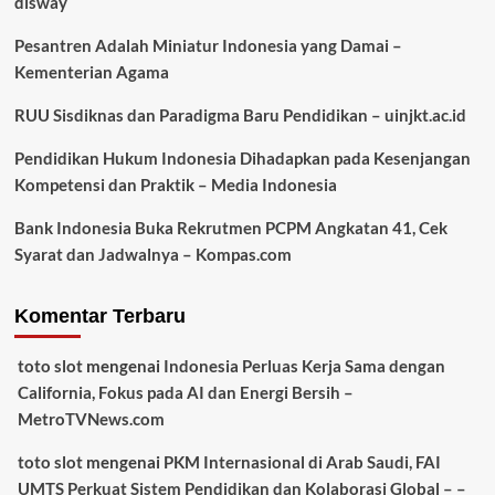
disway
Pesantren Adalah Miniatur Indonesia yang Damai –
Kementerian Agama
RUU Sisdiknas dan Paradigma Baru Pendidikan – uinjkt.ac.id
Pendidikan Hukum Indonesia Dihadapkan pada Kesenjangan
Kompetensi dan Praktik – Media Indonesia
Bank Indonesia Buka Rekrutmen PCPM Angkatan 41, Cek
Syarat dan Jadwalnya – Kompas.com
Komentar Terbaru
toto slot
mengenai
Indonesia Perluas Kerja Sama dengan
California, Fokus pada AI dan Energi Bersih –
MetroTVNews.com
toto slot
mengenai
PKM Internasional di Arab Saudi, FAI
UMTS Perkuat Sistem Pendidikan dan Kolaborasi Global – –