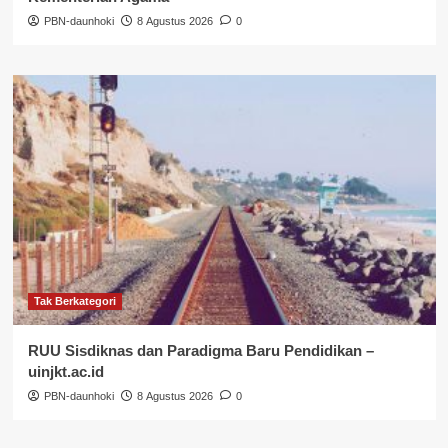
PBN-daunhoki
8 Agustus 2026
0
Tak Berkategori
RUU Sisdiknas dan Paradigma Baru Pendidikan –
uinjkt.ac.id
PBN-daunhoki
8 Agustus 2026
0