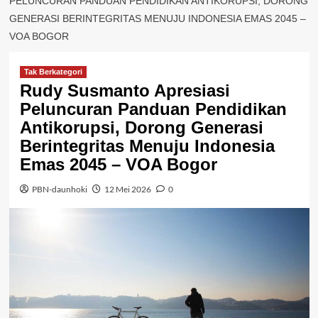
PELUNCURAN PANDUAN PENDIDIKAN ANTIKORUPSI, DORONG
GENERASI BERINTEGRITAS MENUJU INDONESIA EMAS 2045 –
VOA BOGOR
Tak Berkategori
Rudy Susmanto Apresiasi
Peluncuran Panduan Pendidikan
Antikorupsi, Dorong Generasi
Berintegritas Menuju Indonesia
Emas 2045 – VOA Bogor
PBN-daunhoki
12 Mei 2026
0