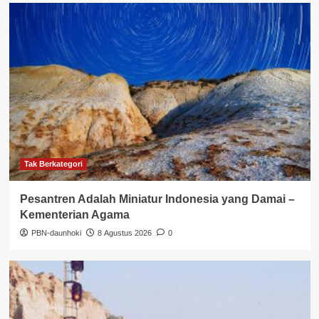
Tak Berkategori
Pesantren Adalah Miniatur Indonesia yang Damai –
Kementerian Agama
PBN-daunhoki
8 Agustus 2026
0