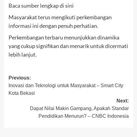
Baca sumber lengkap di sini
Masyarakat terus mengikuti perkembangan
informasi ini dengan penuh perhatian.
Perkembangan terbaru menunjukkan dinamika
yang cukup signifikan dan menarik untuk dicermati
lebih lanjut.
Post
Previous:
Inovasi dan Teknologi untuk Masyarakat – Smart City
navigation
Kota Bekasi
Next:
Dapat Nilai Makin Gampang, Apakah Standar
Pendidikan Menurun? – CNBC Indonesia