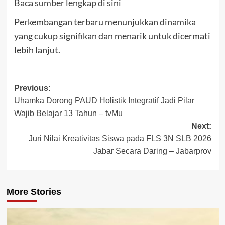
Baca sumber lengkap di sini
Perkembangan terbaru menunjukkan dinamika
yang cukup signifikan dan menarik untuk dicermati
lebih lanjut.
Post
Previous:
Uhamka Dorong PAUD Holistik Integratif Jadi Pilar
navigation
Wajib Belajar 13 Tahun – tvMu
Next:
Juri Nilai Kreativitas Siswa pada FLS 3N SLB 2026
Jabar Secara Daring – Jabarprov
More Stories