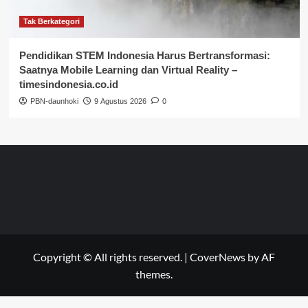
Tak Berkategori
Pendidikan STEM Indonesia Harus Bertransformasi:
Saatnya Mobile Learning dan Virtual Reality –
timesindonesia.co.id
PBN-daunhoki
9 Agustus 2026
0
Copyright © All rights reserved.
|
CoverNews
by AF
themes.