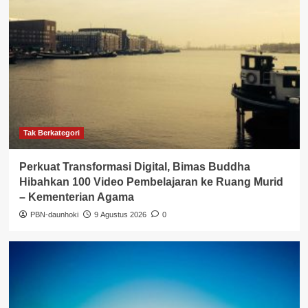
Tak Berkategori
Perkuat Transformasi Digital, Bimas Buddha
Hibahkan 100 Video Pembelajaran ke Ruang Murid
– Kementerian Agama
PBN-daunhoki
9 Agustus 2026
0