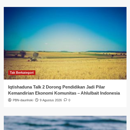
Tak Berkategori
Iqtishaduna Talk 2 Dorong Pendidikan Jadi Pilar
Kemandirian Ekonomi Komunitas – Ahlulbait Indonesia
PBN-daunhoki
9 Agustus 2026
0