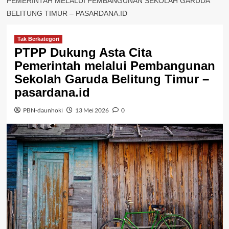
PEMERINTAH MELALUI PEMBANGUNAN SEKOLAH GARUDA
BELITUNG TIMUR – PASARDANA.ID
Tak Berkategori
PTPP Dukung Asta Cita
Pemerintah melalui Pembangunan
Sekolah Garuda Belitung Timur –
pasardana.id
PBN-daunhoki
13 Mei 2026
0