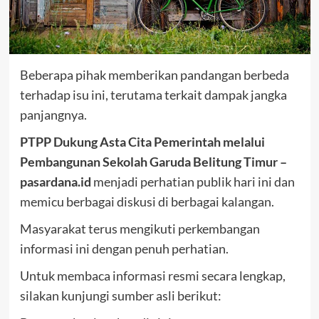
Beberapa pihak memberikan pandangan berbeda
terhadap isu ini, terutama terkait dampak jangka
panjangnya.
PTPP Dukung Asta Cita Pemerintah melalui
Pembangunan Sekolah Garuda Belitung Timur –
pasardana.id
menjadi perhatian publik hari ini dan
memicu berbagai diskusi di berbagai kalangan.
Masyarakat terus mengikuti perkembangan
informasi ini dengan penuh perhatian.
Untuk membaca informasi resmi secara lengkap,
silakan kunjungi sumber asli berikut: