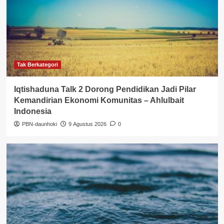
Tak Berkategori
Iqtishaduna Talk 2 Dorong Pendidikan Jadi Pilar
Kemandirian Ekonomi Komunitas – Ahlulbait
Indonesia
PBN-daunhoki
9 Agustus 2026
0