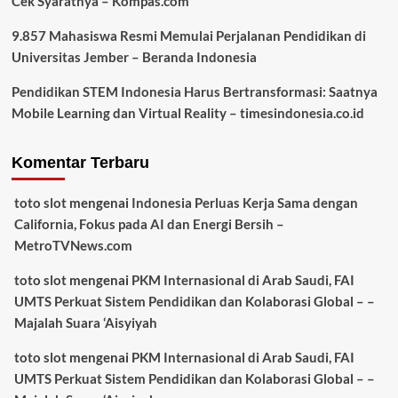
Cek Syaratnya – Kompas.com
9.857 Mahasiswa Resmi Memulai Perjalanan Pendidikan di
Universitas Jember – Beranda Indonesia
Pendidikan STEM Indonesia Harus Bertransformasi: Saatnya
Mobile Learning dan Virtual Reality – timesindonesia.co.id
Komentar Terbaru
toto slot
mengenai
Indonesia Perluas Kerja Sama dengan
California, Fokus pada AI dan Energi Bersih –
MetroTVNews.com
toto slot
mengenai
PKM Internasional di Arab Saudi, FAI
UMTS Perkuat Sistem Pendidikan dan Kolaborasi Global – –
Majalah Suara ‘Aisyiyah
toto slot
mengenai
PKM Internasional di Arab Saudi, FAI
UMTS Perkuat Sistem Pendidikan dan Kolaborasi Global – –