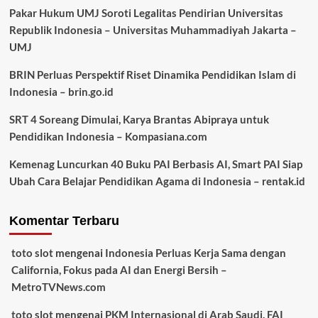
Pakar Hukum UMJ Soroti Legalitas Pendirian Universitas
Republik Indonesia – Universitas Muhammadiyah Jakarta –
UMJ
BRIN Perluas Perspektif Riset Dinamika Pendidikan Islam di
Indonesia – brin.go.id
SRT 4 Soreang Dimulai, Karya Brantas Abipraya untuk
Pendidikan Indonesia – Kompasiana.com
Kemenag Luncurkan 40 Buku PAI Berbasis AI, Smart PAI Siap
Ubah Cara Belajar Pendidikan Agama di Indonesia – rentak.id
Komentar Terbaru
toto slot
mengenai
Indonesia Perluas Kerja Sama dengan
California, Fokus pada AI dan Energi Bersih –
MetroTVNews.com
toto slot
mengenai
PKM Internasional di Arab Saudi, FAI