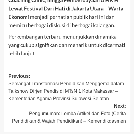
Lewat Festival Dari Hati di Jakarta Utara – Warta
Ekonomi
menjadi perhatian publik hari ini dan
memicu berbagai diskusi di berbagai kalangan.
Perkembangan terbaru menunjukkan dinamika
yang cukup signifikan dan menarik untuk dicermati
lebih lanjut.
Post
Previous:
Semangat Transformasi Pendidikan Menggema dalam
navigation
Talkshow Dirjen Pendis di MTsN 1 Kota Makassar –
Kementerian Agama Provinsi Sulawesi Selatan
Next:
Pengumuman: Lomba Artikel dan Foto (Cerita
Pendidikan & Wajah Pendidikan) – Kemendikdasmen