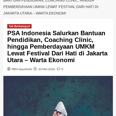
BANTUAN PENDIDIKAN, COACHING CLINIC, HINGGA
PEMBERDAYAAN UMKM LEWAT FESTIVAL DARI HATI DI
JAKARTA UTARA – WARTA EKONOMI
Tak Berkategori
PSA Indonesia Salurkan Bantuan
Pendidikan, Coaching Clinic,
hingga Pemberdayaan UMKM
Lewat Festival Dari Hati di Jakarta
Utara – Warta Ekonomi
PBN-daunhoki
10 Mei 2026
0