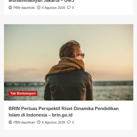
Muhammadiyah Jakarta – UMJ
PBN-daunhoki
6 Agustus 2026
0
Tak Berkategori
BRIN Perluas Perspektif Riset Dinamika Pendidikan
Islam di Indonesia – brin.go.id
PBN-daunhoki
6 Agustus 2026
0