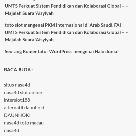
UMTS Perkuat Sistem Pendidikan dan Kolaborasi Global – –
Majalah Suara ‘Aisyiyah
toto slot
mengenai
PKM Internasional di Arab Saudi, FAI
UMTS Perkuat Sistem Pendidikan dan Kolaborasi Global – –
Majalah Suara ‘Aisyiyah
Seorang Komentator WordPress
mengenai
Halo dunia!
BACA JUGA :
situs nasa4d
nasa4d slot online
interslot188
alternatif daunhoki
DAUNHOKI
nasa4d toto macau
nasa4d