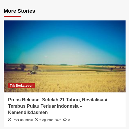
More Stories
Tak Berkategori
Press Release: Setelah 21 Tahun, Revitalisasi
Tembus Pulau Terluar Indonesia –
Kemendikdasmen
PBN-daunhoki
6 Agustus 2026
0