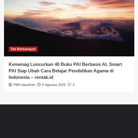
Tak Berkategori
Kemenag Luncurkan 40 Buku PAI Berbasis AI, Smart
PAI Siap Ubah Cara Belajar Pendidikan Agama di
Indonesia – rentak.id
PBN-daunhoki
6 Agustus 2026
0