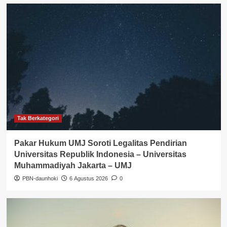
Tak Berkategori
Pakar Hukum UMJ Soroti Legalitas Pendirian
Universitas Republik Indonesia – Universitas
Muhammadiyah Jakarta – UMJ
PBN-daunhoki
6 Agustus 2026
0