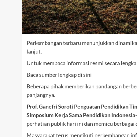
Perkembangan terbaru menunjukkan dinamika y
lanjut.
Untuk membaca informasi resmi secara lengkap,
Baca sumber lengkap di sini
Beberapa pihak memberikan pandangan berbeda
panjangnya.
Prof. Ganefri Soroti Penguatan Pendidikan Ti
Simposium Kerja Sama Pendidikan Indonesia–
perhatian publik hari ini dan memicu berbagai 
Masyarakat terus mengikuti perkembangan inf