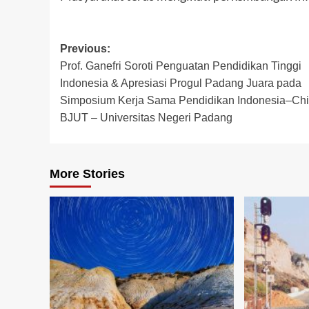
Post
Previous:
Prof. Ganefri Soroti Penguatan Pendidikan Tinggi
navigation
Indonesia & Apresiasi Progul Padang Juara pada
Simposium Kerja Sama Pendidikan Indonesia–Chi
BJUT – Universitas Negeri Padang
More Stories