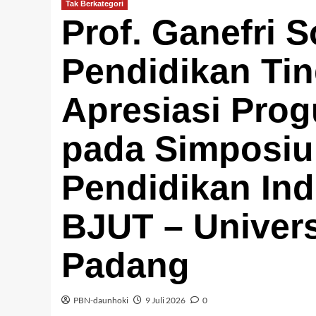
Tak Berkategori
Prof. Ganefri 
Pendidikan Tin
Apresiasi Prog
pada Simposiu
Pendidikan Ind
BJUT – Univers
Padang
PBN-daunhoki
9 Juli 2026
0