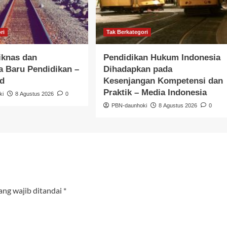
ri
Tak Berkategori
iknas dan
Pendidikan Hukum Indonesia
 Baru Pendidikan –
Dihadapkan pada
id
Kesenjangan Kompetensi dan
Praktik – Media Indonesia
ki
8 Agustus 2026
0
PBN-daunhoki
8 Agustus 2026
0
ang wajib ditandai
*