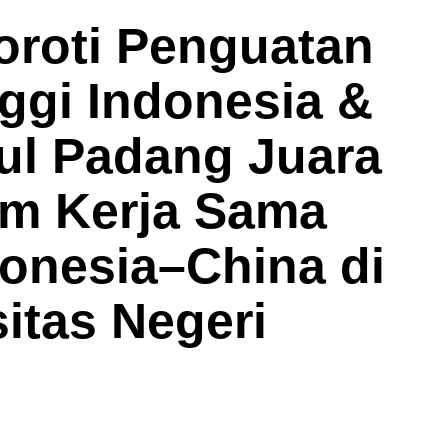
Soroti Penguatan
ggi Indonesia &
ul Padang Juara
m Kerja Sama
onesia–China di
itas Negeri