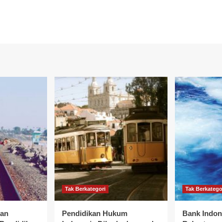
Tak Berkategori
Tak Berkatego
dan
Pendidikan Hukum
Bank Indon