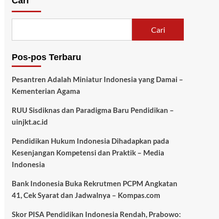
Cari
Cari
Pos-pos Terbaru
Pesantren Adalah Miniatur Indonesia yang Damai –
Kementerian Agama
RUU Sisdiknas dan Paradigma Baru Pendidikan –
uinjkt.ac.id
Pendidikan Hukum Indonesia Dihadapkan pada
Kesenjangan Kompetensi dan Praktik – Media
Indonesia
Bank Indonesia Buka Rekrutmen PCPM Angkatan
41, Cek Syarat dan Jadwalnya – Kompas.com
Skor PISA Pendidikan Indonesia Rendah, Prabowo: