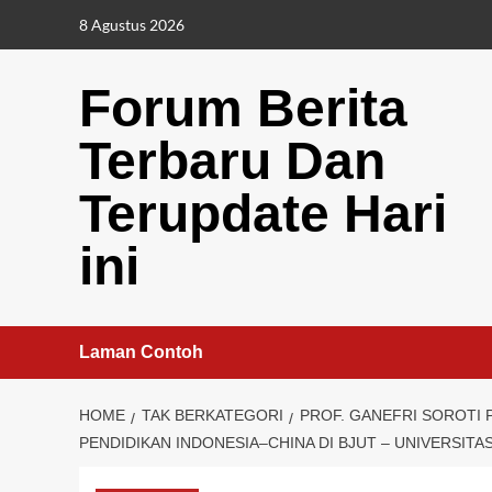
Skip
8 Agustus 2026
to
content
Forum Berita
Terbaru Dan
Terupdate Hari
ini
Laman Contoh
HOME
TAK BERKATEGORI
PROF. GANEFRI SOROTI 
PENDIDIKAN INDONESIA–CHINA DI BJUT – UNIVERSITA