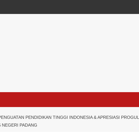
PENGUATAN PENDIDIKAN TINGGI INDONESIA & APRESIASI PROGU
S NEGERI PADANG