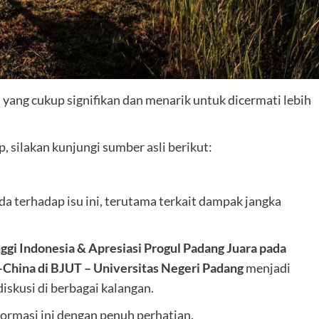
ang cukup signifikan dan menarik untuk dicermati lebih
 silakan kunjungi sumber asli berikut:
 terhadap isu ini, terutama terkait dampak jangka
nggi Indonesia & Apresiasi Progul Padang Juara pada
China di BJUT – Universitas Negeri Padang
menjadi
diskusi di berbagai kalangan.
ormasi ini dengan penuh perhatian.