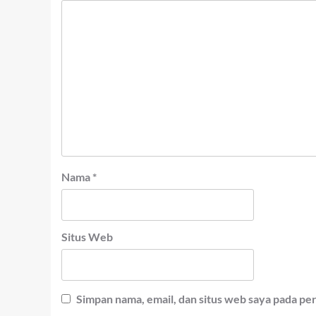
Nama
*
Situs Web
Simpan nama, email, dan situs web saya pada pe