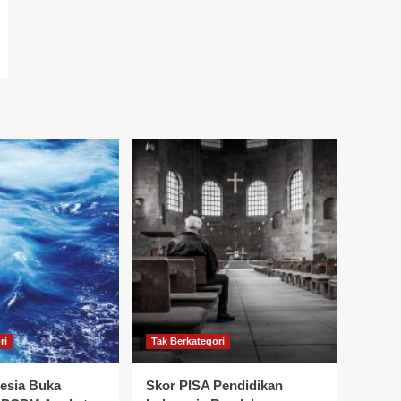
ri
Tak Berkategori
esia Buka
Skor PISA Pendidikan