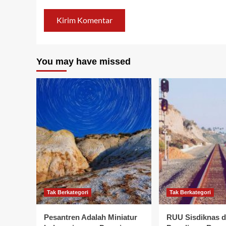
You may have missed
Tak Berkategori
Tak Berkategori
Pesantren Adalah Miniatur
RUU Sisdiknas 