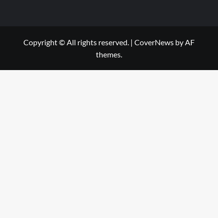
Copyright © All rights reserved.
|
CoverNews
by AF
themes.