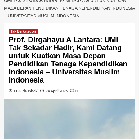
UMI TAK SEKADAR HADIR, KAMI DATANG UNTUK KUATKAN
MASA DEPAN PENDIDIKAN TENAGA KEPENDIDIKAN INDONESIA
– UNIVERSITAS MUSLIM INDONESIA
Tak Berkategori
Prof. Dirgahayu A Lantara: UMI
Tak Sekadar Hadir, Kami Datang
untuk Kuatkan Masa Depan
Pendidikan Tenaga Kependidikan
Indonesia – Universitas Muslim
Indonesia
PBN-daunhoki
24 April 2026
0