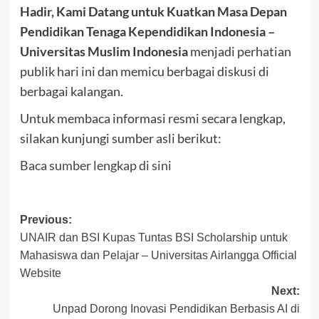
Hadir, Kami Datang untuk Kuatkan Masa Depan
Pendidikan Tenaga Kependidikan Indonesia –
Universitas Muslim Indonesia
menjadi perhatian
publik hari ini dan memicu berbagai diskusi di
berbagai kalangan.
Untuk membaca informasi resmi secara lengkap,
silakan kunjungi sumber asli berikut:
Baca sumber lengkap di sini
Post
Previous:
UNAIR dan BSI Kupas Tuntas BSI Scholarship untuk
navigation
Mahasiswa dan Pelajar – Universitas Airlangga Official
Website
Next:
Unpad Dorong Inovasi Pendidikan Berbasis AI di