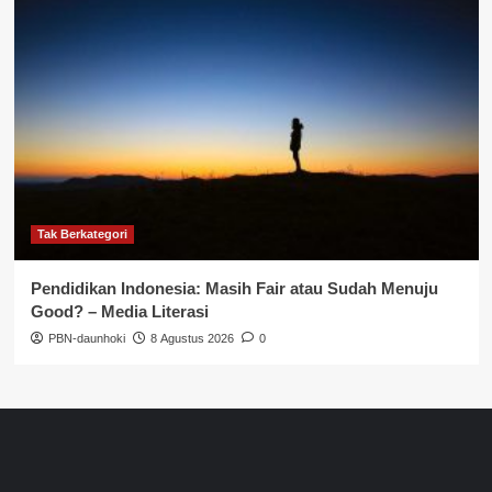
Tak Berkategori
Pendidikan Indonesia: Masih Fair atau Sudah Menuju
Good? – Media Literasi
PBN-daunhoki
8 Agustus 2026
0