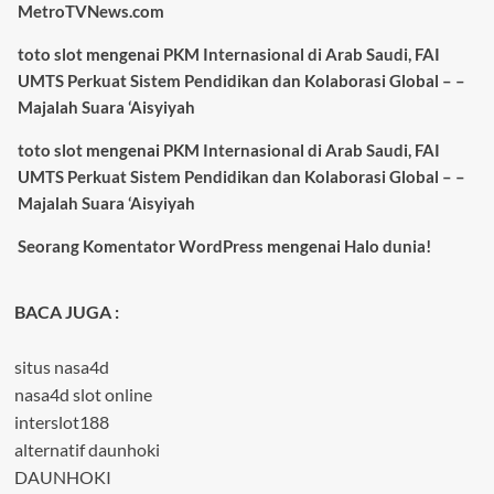
MetroTVNews.com
toto slot
mengenai
PKM Internasional di Arab Saudi, FAI
UMTS Perkuat Sistem Pendidikan dan Kolaborasi Global – –
Majalah Suara ‘Aisyiyah
toto slot
mengenai
PKM Internasional di Arab Saudi, FAI
UMTS Perkuat Sistem Pendidikan dan Kolaborasi Global – –
Majalah Suara ‘Aisyiyah
Seorang Komentator WordPress
mengenai
Halo dunia!
BACA JUGA :
situs nasa4d
nasa4d slot online
interslot188
alternatif daunhoki
DAUNHOKI