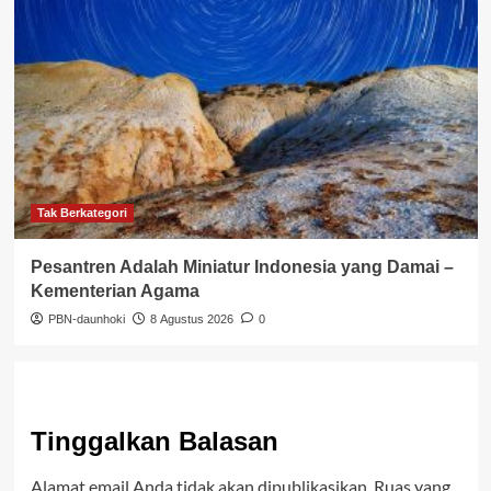
Tak Berkategori
Pesantren Adalah Miniatur Indonesia yang Damai –
Kementerian Agama
PBN-daunhoki
8 Agustus 2026
0
Tinggalkan Balasan
Alamat email Anda tidak akan dipublikasikan.
Ruas yang