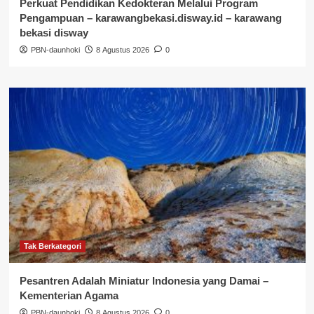
Perkuat Pendidikan Kedokteran Melalui Program
Pengampuan – karawangbekasi.disway.id – karawang
bekasi disway
PBN-daunhoki
8 Agustus 2026
0
Tak Berkategori
Pesantren Adalah Miniatur Indonesia yang Damai –
Kementerian Agama
PBN-daunhoki
8 Agustus 2026
0