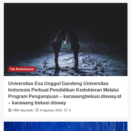
Tak Berkategori
Universitas Esa Unggul Gandeng Universitas
Indonesia Perkuat Pendidikan Kedokteran Melalui
Program Pengampuan – karawangbekasi.disway.id
– karawang bekasi disway
PBN-daunhoki
8 Agustus 2026
0