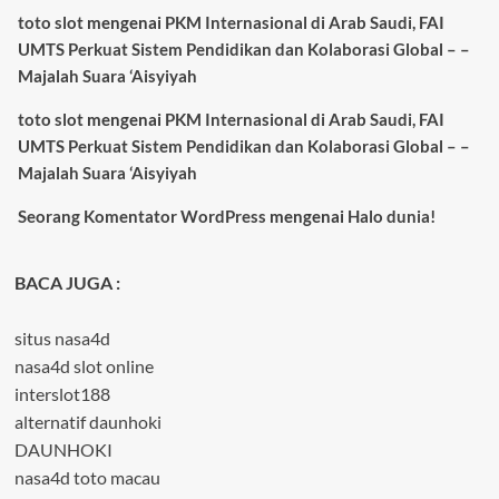
toto slot
mengenai
PKM Internasional di Arab Saudi, FAI
UMTS Perkuat Sistem Pendidikan dan Kolaborasi Global – –
Majalah Suara ‘Aisyiyah
toto slot
mengenai
PKM Internasional di Arab Saudi, FAI
UMTS Perkuat Sistem Pendidikan dan Kolaborasi Global – –
Majalah Suara ‘Aisyiyah
Seorang Komentator WordPress
mengenai
Halo dunia!
BACA JUGA :
situs nasa4d
nasa4d slot online
interslot188
alternatif daunhoki
DAUNHOKI
nasa4d toto macau