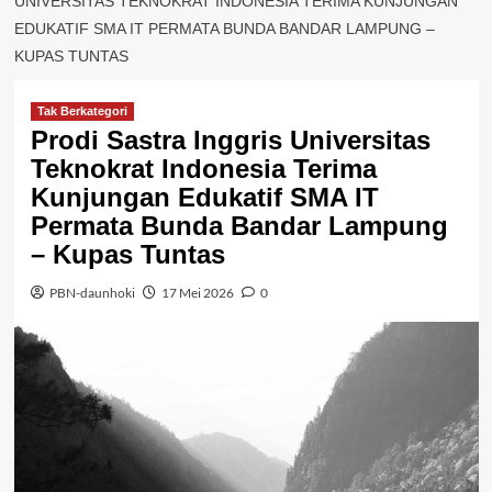
UNIVERSITAS TEKNOKRAT INDONESIA TERIMA KUNJUNGAN
EDUKATIF SMA IT PERMATA BUNDA BANDAR LAMPUNG –
KUPAS TUNTAS
Tak Berkategori
Prodi Sastra Inggris Universitas
Teknokrat Indonesia Terima
Kunjungan Edukatif SMA IT
Permata Bunda Bandar Lampung
– Kupas Tuntas
PBN-daunhoki
17 Mei 2026
0