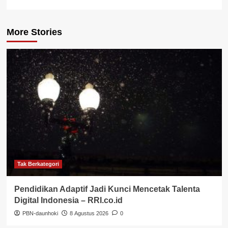
More Stories
Tak Berkategori
Pendidikan Adaptif Jadi Kunci Mencetak Talenta
Digital Indonesia – RRI.co.id
PBN-daunhoki
8 Agustus 2026
0