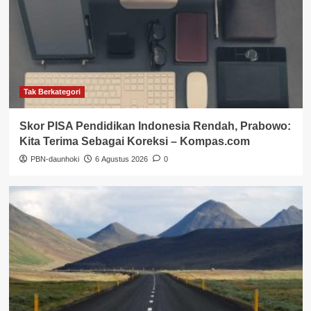
Tak Berkategori
Skor PISA Pendidikan Indonesia Rendah, Prabowo:
Kita Terima Sebagai Koreksi – Kompas.com
PBN-daunhoki
6 Agustus 2026
0