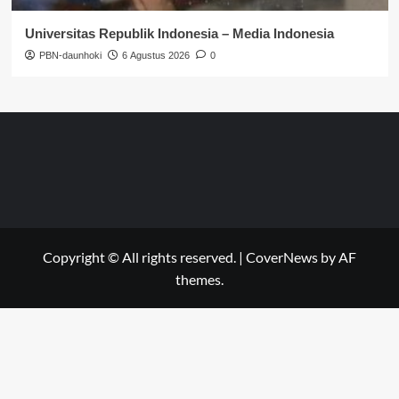
Universitas Republik Indonesia – Media Indonesia
PBN-daunhoki
6 Agustus 2026
0
Copyright © All rights reserved.
|
CoverNews
by AF
themes.