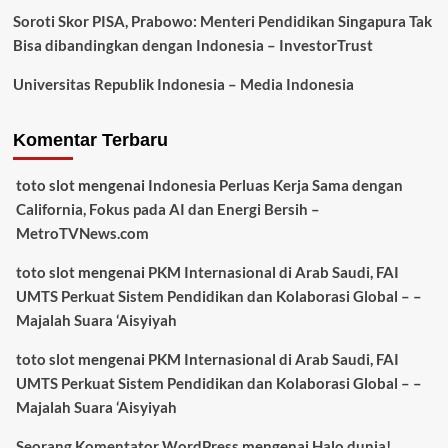
Soroti Skor PISA, Prabowo: Menteri Pendidikan Singapura Tak
Bisa dibandingkan dengan Indonesia – InvestorTrust
Universitas Republik Indonesia – Media Indonesia
Komentar Terbaru
toto slot
mengenai
Indonesia Perluas Kerja Sama dengan
California, Fokus pada AI dan Energi Bersih –
MetroTVNews.com
toto slot
mengenai
PKM Internasional di Arab Saudi, FAI
UMTS Perkuat Sistem Pendidikan dan Kolaborasi Global – –
Majalah Suara ‘Aisyiyah
toto slot
mengenai
PKM Internasional di Arab Saudi, FAI
UMTS Perkuat Sistem Pendidikan dan Kolaborasi Global – –
Majalah Suara ‘Aisyiyah
Seorang Komentator WordPress
mengenai
Halo dunia!