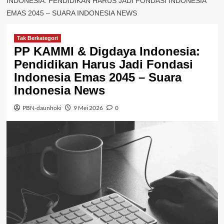
INDONESIA: PENDIDIKAN HARUS JADI FONDASI INDONESIA
EMAS 2045 – SUARA INDONESIA NEWS
Tak Berkategori
PP KAMMI & Digdaya Indonesia:
Pendidikan Harus Jadi Fondasi
Indonesia Emas 2045 – Suara
Indonesia News
PBN-daunhoki
9 Mei 2026
0