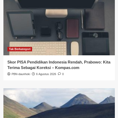
Tak Berkategori
Skor PISA Pendidikan Indonesia Rendah, Prabowo: Kita
Terima Sebagai Koreksi – Kompas.com
PBN-daunhoki
6 Agustus 2026
0