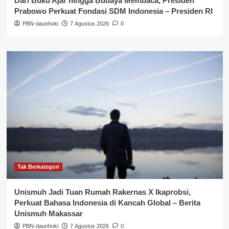
Dari Buku Ajar hingga Budaya Membaca, Presiden
Prabowo Perkuat Fondasi SDM Indonesia – Presiden RI
PBN-daunhoki
7 Agustus 2026
0
Tak Berkategori
Unismuh Jadi Tuan Rumah Rakernas X Ikaprobsi,
Perkuat Bahasa Indonesia di Kancah Global – Berita
Unismuh Makassar
PBN-daunhoki
7 Agustus 2026
0