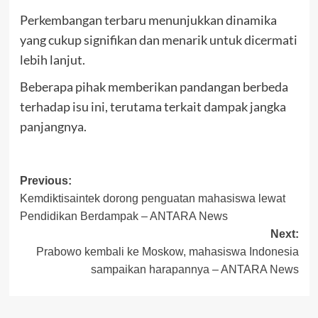
Perkembangan terbaru menunjukkan dinamika
yang cukup signifikan dan menarik untuk dicermati
lebih lanjut.
Beberapa pihak memberikan pandangan berbeda
terhadap isu ini, terutama terkait dampak jangka
panjangnya.
Post
Previous:
Kemdiktisaintek dorong penguatan mahasiswa lewat
navigation
Pendidikan Berdampak – ANTARA News
Next:
Prabowo kembali ke Moskow, mahasiswa Indonesia
sampaikan harapannya – ANTARA News