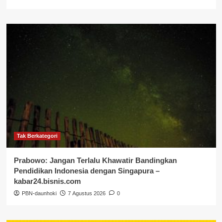
Tak Berkategori
Prabowo: Jangan Terlalu Khawatir Bandingkan
Pendidikan Indonesia dengan Singapura –
kabar24.bisnis.com
PBN-daunhoki
7 Agustus 2026
0