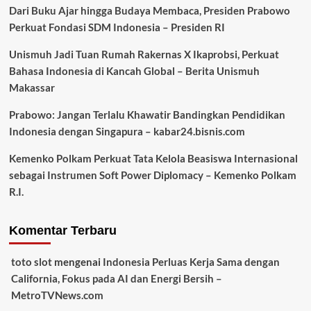
Dari Buku Ajar hingga Budaya Membaca, Presiden Prabowo
Perkuat Fondasi SDM Indonesia – Presiden RI
Unismuh Jadi Tuan Rumah Rakernas X Ikaprobsi, Perkuat
Bahasa Indonesia di Kancah Global – Berita Unismuh
Makassar
Prabowo: Jangan Terlalu Khawatir Bandingkan Pendidikan
Indonesia dengan Singapura – kabar24.bisnis.com
Kemenko Polkam Perkuat Tata Kelola Beasiswa Internasional
sebagai Instrumen Soft Power Diplomacy – Kemenko Polkam
R.I.
Komentar Terbaru
toto slot
mengenai
Indonesia Perluas Kerja Sama dengan
California, Fokus pada AI dan Energi Bersih –
MetroTVNews.com