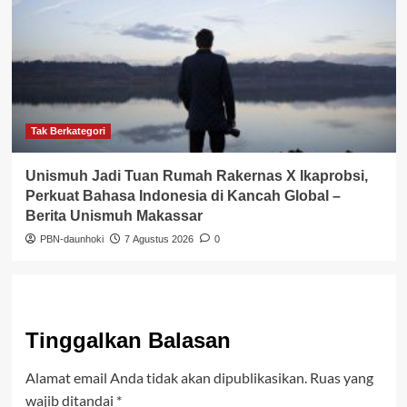
Tak Berkategori
Unismuh Jadi Tuan Rumah Rakernas X Ikaprobsi,
Perkuat Bahasa Indonesia di Kancah Global –
Berita Unismuh Makassar
PBN-daunhoki
7 Agustus 2026
0
Tinggalkan Balasan
Alamat email Anda tidak akan dipublikasikan.
Ruas yang
wajib ditandai
*