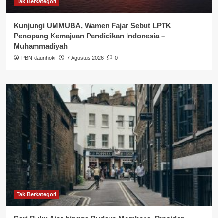
Tak Berkategori
Kunjungi UMMUBA, Wamen Fajar Sebut LPTK
Penopang Kemajuan Pendidikan Indonesia –
Muhammadiyah
PBN-daunhoki
7 Agustus 2026
0
Tak Berkategori