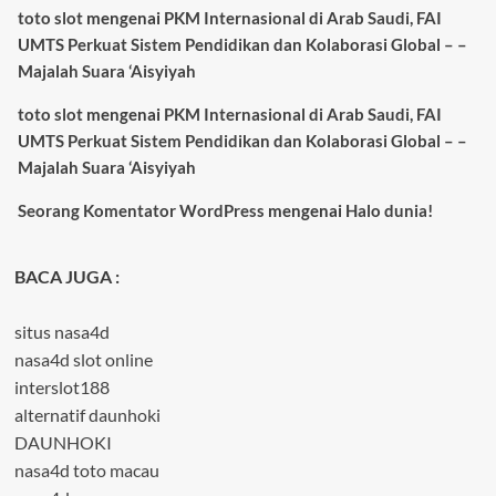
toto slot
mengenai
PKM Internasional di Arab Saudi, FAI
UMTS Perkuat Sistem Pendidikan dan Kolaborasi Global – –
Majalah Suara ‘Aisyiyah
toto slot
mengenai
PKM Internasional di Arab Saudi, FAI
UMTS Perkuat Sistem Pendidikan dan Kolaborasi Global – –
Majalah Suara ‘Aisyiyah
Seorang Komentator WordPress
mengenai
Halo dunia!
BACA JUGA :
situs nasa4d
nasa4d slot online
interslot188
alternatif daunhoki
DAUNHOKI
nasa4d toto macau