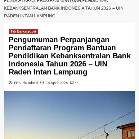
PENDAFTARAN PROGRAM BANTUAN PENDIDIKAN
KEBANKSENTRALAN BANK INDONESIA TAHUN 2026 – UIN
RADEN INTAN LAMPUNG
Tak Berkategori
Pengumuman Perpanjangan
Pendaftaran Program Bantuan
Pendidikan Kebanksentralan Bank
Indonesia Tahun 2026 – UIN
Raden Intan Lampung
PBN-daunhoki
14 April 2026
0