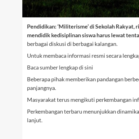
Pendidikan: ‘Militerisme’ di Sekolah Rakyat, r
mendidik kedisiplinan siswa harus lewat tent
berbagai diskusi di berbagai kalangan.
Untuk membaca informasi resmi secara lengkap,
Baca sumber lengkap di sini
Beberapa pihak memberikan pandangan berbeda
panjangnya.
Masyarakat terus mengikuti perkembangan inf
Perkembangan terbaru menunjukkan dinamika y
lanjut.