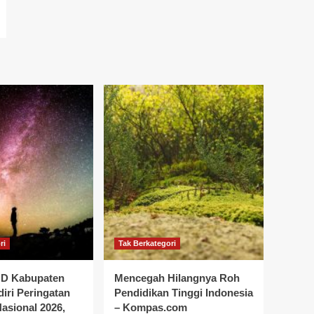
ri
Tak Berkategori
D Kabupaten
Mencegah Hilangnya Roh
iri Peringatan
Pendidikan Tinggi Indonesia
asional 2026,
– Kompas.com