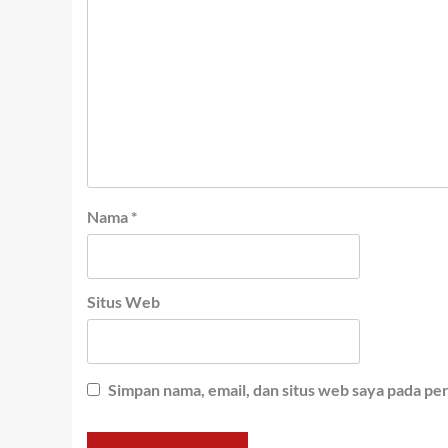
Nama
*
Situs Web
Simpan nama, email, dan situs web saya pada pe