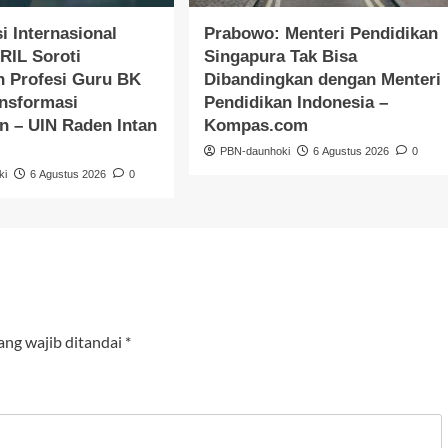
i Internasional
Prabowo: Menteri Pendidikan
RIL Soroti
Singapura Tak Bisa
n Profesi Guru BK
Dibandingkan dengan Menteri
ansformasi
Pendidikan Indonesia –
n – UIN Raden Intan
Kompas.com
PBN-daunhoki
6 Agustus 2026
0
ki
6 Agustus 2026
0
ang wajib ditandai
*