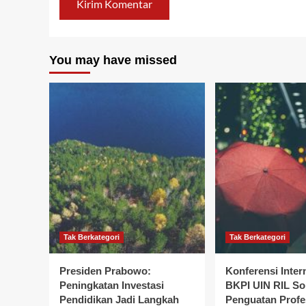
You may have missed
Tak Berkategori
Tak Berkategori
Presiden Prabowo:
Konferensi Inter
Peningkatan Investasi
BKPI UIN RIL So
Pendidikan Jadi Langkah
Penguatan Profe