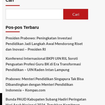
Cari
Cari
Pos-pos Terbaru
Presiden Prabowo: Peningkatan Investasi
Pendidikan Jadi Langkah Awal Mendorong Riset
dan Inovasi – Presiden RI
Konferensi Internasional BKPI UIN RIL Soroti
Penguatan Profesi Guru BK di Era Transformasi
Pendidikan – UIN Raden Intan Lampung
Prabowo: Menteri Pendidikan Singapura Tak Bisa
Dibandingkan dengan Menteri Pendidikan
Indonesia – Kompas.com
Bunda PAUD Kabupaten Subang Hadiri Peringatan
Hari Anak Nasional 2026, Teguhkan Komitmen