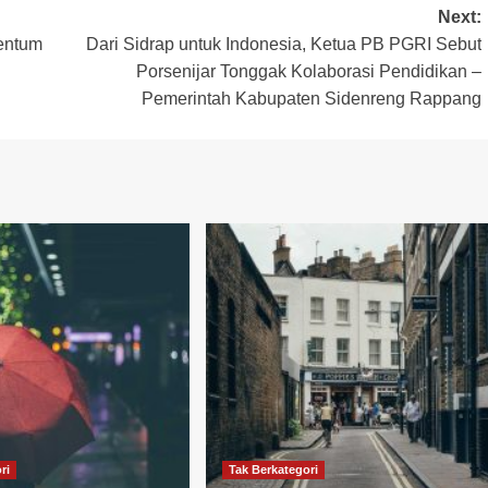
Next:
entum
Dari Sidrap untuk Indonesia, Ketua PB PGRI Sebut
Porsenijar Tonggak Kolaborasi Pendidikan –
Pemerintah Kabupaten Sidenreng Rappang
ri
Tak Berkategori