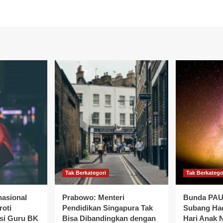
Tak Berkategori
Tak Berkatego
nasional
Prabowo: Menteri
Bunda PAU
roti
Pendidikan Singapura Tak
Subang Had
si Guru BK
Bisa Dibandingkan dengan
Hari Anak N