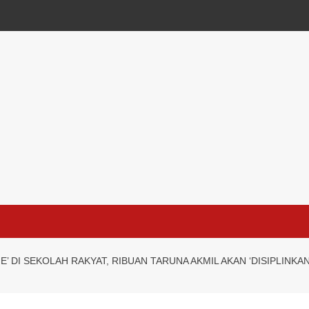
E’ DI SEKOLAH RAKYAT, RIBUAN TARUNA AKMIL AKAN ‘DISIPLINKA