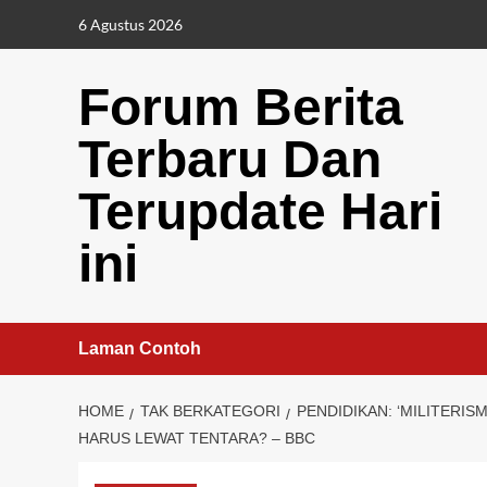
Skip
6 Agustus 2026
to
content
Forum Berita
Terbaru Dan
Terupdate Hari
ini
Laman Contoh
HOME
TAK BERKATEGORI
PENDIDIKAN: ‘MILITERISM
HARUS LEWAT TENTARA? – BBC