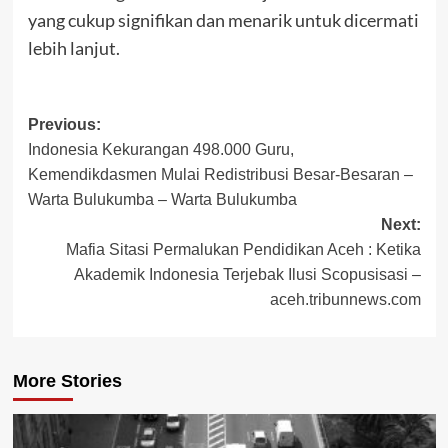
yang cukup signifikan dan menarik untuk dicermati
lebih lanjut.
Post
Previous:
Indonesia Kekurangan 498.000 Guru,
navigation
Kemendikdasmen Mulai Redistribusi Besar-Besaran –
Warta Bulukumba – Warta Bulukumba
Next:
Mafia Sitasi Permalukan Pendidikan Aceh : Ketika
Akademik Indonesia Terjebak Ilusi Scopusisasi –
aceh.tribunnews.com
More Stories