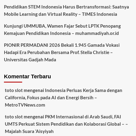
Pendidikan STEM Indonesia Harus Bertransformasi: Saatnya
Mobile Learning dan Virtual Reality – TIMES Indonesia
Kunjungi UMMUBA, Wamen Fajar Sebut LPTK Penopang
Kemajuan Pendidikan Indonesia – muhammadiyah.or.id
PIONIR PERMADANI 2026 Bekali 1.945 Gamada Vokasi
Hadapi Era Perubahan Bersama Prof. Stella Christie –
Universitas Gadjah Mada
Komentar Terbaru
toto slot
mengenai
Indonesia Perluas Kerja Sama dengan
California, Fokus pada AI dan Energi Bersih –
MetroTVNews.com
toto slot
mengenai
PKM Internasional di Arab Saudi, FAI
UMTS Perkuat Sistem Pendidikan dan Kolaborasi Global – –
Majalah Suara ‘Aisyiyah