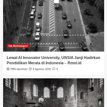
Tak Berkategori
Lewat AI Innovator University, UNSIA Janji Hadirkan
Pendidikan Merata di Indonesia – Rmol.id
PBN-daunhoki
8 Agustus 2026
0