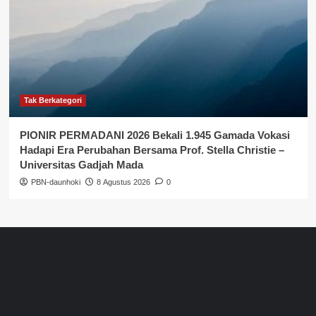
Tak Berkategori
PIONIR PERMADANI 2026 Bekali 1.945 Gamada Vokasi
Hadapi Era Perubahan Bersama Prof. Stella Christie –
Universitas Gadjah Mada
PBN-daunhoki
8 Agustus 2026
0