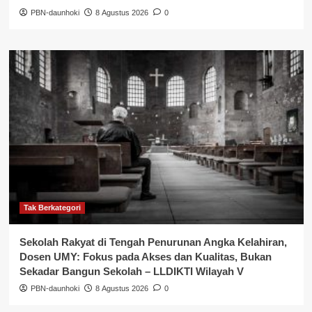
PBN-daunhoki
8 Agustus 2026
0
Tak Berkategori
Sekolah Rakyat di Tengah Penurunan Angka Kelahiran,
Dosen UMY: Fokus pada Akses dan Kualitas, Bukan
Sekadar Bangun Sekolah – LLDIKTI Wilayah V
PBN-daunhoki
8 Agustus 2026
0