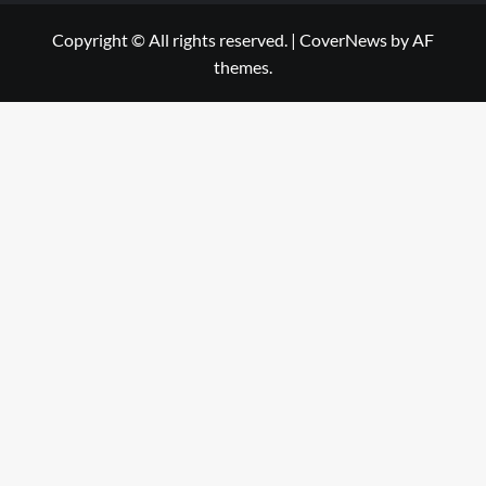
Copyright © All rights reserved.
|
CoverNews
by AF
themes.