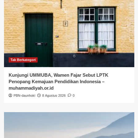
Tak Berkategori
Kunjungi UMMUBA, Wamen Fajar Sebut LPTK
Penopang Kemajuan Pendidikan Indonesia –
muhammadiyah.or.id
PBN-daunhoki
8 Agustus 2026
0