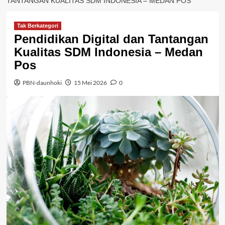
TANTANGAN KUALITAS SDM INDONESIA – MEDAN POS
Tak Berkategori
Pendidikan Digital dan Tantangan
Kualitas SDM Indonesia – Medan
Pos
PBN-daunhoki
15 Mei 2026
0