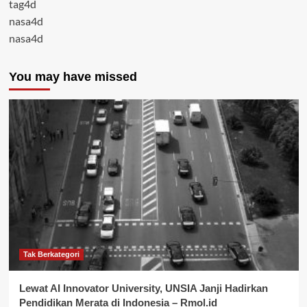
tag4d
nasa4d
nasa4d
You may have missed
Tak Berkategori
Lewat AI Innovator University, UNSIA Janji Hadirkan
Pendidikan Merata di Indonesia – Rmol.id