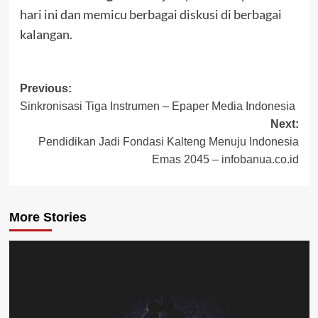
hari ini dan memicu berbagai diskusi di berbagai
kalangan.
Post
Previous:
Sinkronisasi Tiga Instrumen – Epaper Media Indonesia
navigation
Next:
Pendidikan Jadi Fondasi Kalteng Menuju Indonesia
Emas 2045 – infobanua.co.id
More Stories