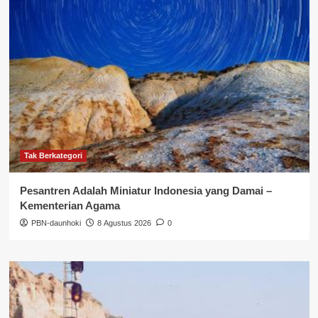
Tak Berkategori
Pesantren Adalah Miniatur Indonesia yang Damai –
Kementerian Agama
PBN-daunhoki
8 Agustus 2026
0