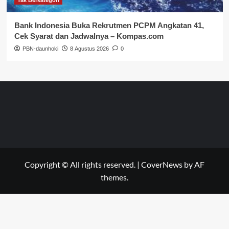
Bank Indonesia Buka Rekrutmen PCPM Angkatan 41,
Cek Syarat dan Jadwalnya – Kompas.com
PBN-daunhoki
8 Agustus 2026
0
Copyright © All rights reserved.
|
CoverNews
by AF
themes.