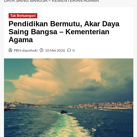
DAYA SAING BANGSA – KEMENTERIAN AGAMA
Tak Berkategori
Pendidikan Bermutu, Akar Daya
Saing Bangsa – Kementerian
Agama
PBN-daunhoki
10 Mei 2026
0