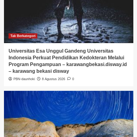
Tak Berkategori
Universitas Esa Unggul Gandeng Universitas
Indonesia Perkuat Pendidikan Kedokteran Melalui
Program Pengampuan – karawangbekasi.disway.id
– karawang bekasi disway
PBN-daunhoki
8 Agustus 2026
0