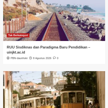
Tak Berkategori
RUU Sisdiknas dan Paradigma Baru Pendidikan –
uinjkt.ac.id
PBN-daunhoki
8 Agustus 2026
0