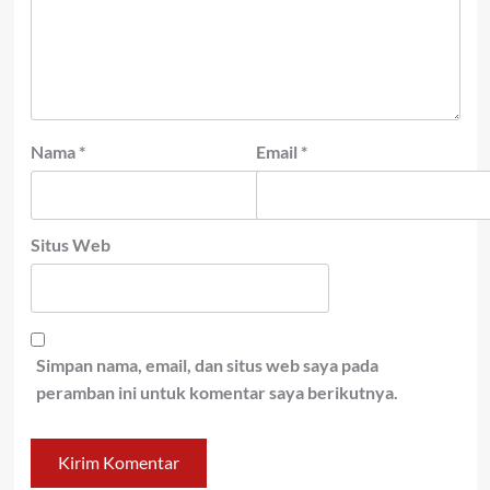
Nama
*
Email
*
Situs Web
Simpan nama, email, dan situs web saya pada
peramban ini untuk komentar saya berikutnya.