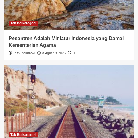
Tak Berkategori
Pesantren Adalah Miniatur Indonesia yang Damai –
Kementerian Agama
PBN-daunhoki
8 Agustus 2026
0
Tak Berkategori