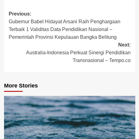
Post
Previous:
Gubernur Babel Hidayat Arsani Raih Penghargaan
navigation
Terbaik 1 Validitas Data Pendidikan Nasional –
Pemerintah Provinsi Kepulauan Bangka Belitung
Next:
Australia-Indonesia Perkuat Sinergi Pendidikan
Transnasional – Tempo.co
More Stories