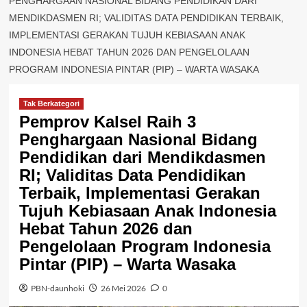
PENGHARGAAN NASIONAL BIDANG PENDIDIKAN DARI
MENDIKDASMEN RI; VALIDITAS DATA PENDIDIKAN TERBAIK,
IMPLEMENTASI GERAKAN TUJUH KEBIASAAN ANAK
INDONESIA HEBAT TAHUN 2026 DAN PENGELOLAAN
PROGRAM INDONESIA PINTAR (PIP) – WARTA WASAKA
Tak Berkategori
Pemprov Kalsel Raih 3
Penghargaan Nasional Bidang
Pendidikan dari Mendikdasmen
RI; Validitas Data Pendidikan
Terbaik, Implementasi Gerakan
Tujuh Kebiasaan Anak Indonesia
Hebat Tahun 2026 dan
Pengelolaan Program Indonesia
Pintar (PIP) – Warta Wasaka
PBN-daunhoki
26 Mei 2026
0