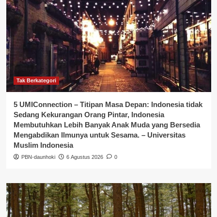
Tak Berkategori
5 UMIConnection – Titipan Masa Depan: Indonesia tidak
Sedang Kekurangan Orang Pintar, Indonesia
Membutuhkan Lebih Banyak Anak Muda yang Bersedia
Mengabdikan Ilmunya untuk Sesama. – Universitas
Muslim Indonesia
PBN-daunhoki
6 Agustus 2026
0