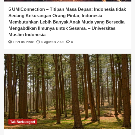
5 UMIConnection – Titipan Masa Depan: Indonesia tidak
Sedang Kekurangan Orang Pintar, Indonesia
Membutuhkan Lebih Banyak Anak Muda yang Bersedia
Mengabdikan Ilmunya untuk Sesama. – Universitas
Muslim Indonesia
PBN-daunhoki
6 Agustus 2026
0
Tak Berkategori