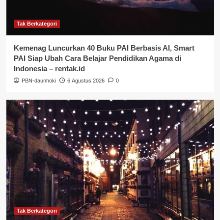
Tak Berkategori
Kemenag Luncurkan 40 Buku PAI Berbasis AI, Smart
PAI Siap Ubah Cara Belajar Pendidikan Agama di
Indonesia – rentak.id
PBN-daunhoki
6 Agustus 2026
0
Tak Berkategori