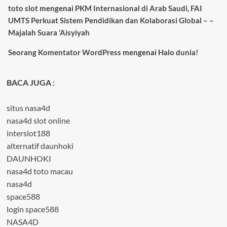
toto slot
mengenai
PKM Internasional di Arab Saudi, FAI
UMTS Perkuat Sistem Pendidikan dan Kolaborasi Global – –
Majalah Suara ‘Aisyiyah
Seorang Komentator WordPress
mengenai
Halo dunia!
BACA JUGA :
situs nasa4d
nasa4d slot online
interslot188
alternatif daunhoki
DAUNHOKI
nasa4d toto macau
nasa4d
space588
login space588
NASA4D