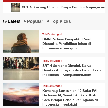
ulai, Karya Brantas Abipraya untuk Pendidikan Indonesia – Ko
Latest
Popular
Top Picks
Tak Berkategori
BRIN Perluas Perspektif Riset
Dinamika Pendidikan Islam di
Indonesia – brin.go.id
Tak Berkategori
SRT 4 Soreang Dimulai, Karya
Brantas Abipraya untuk Pendidikan
Indonesia – Kompasiana.com
Tak Berkategori
Kemenag Luncurkan 40 Buku PAI
Berbasis AI, Smart PAI Siap Ubah
Cara Belajar Pendidikan Agama di
Indonesia – rentak.id