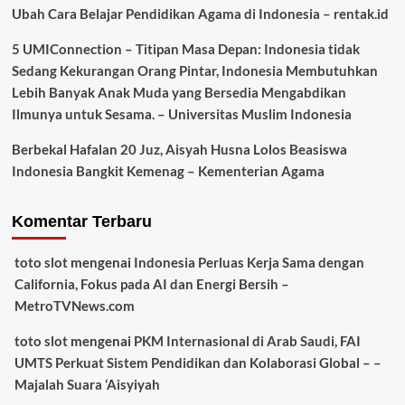
Ubah Cara Belajar Pendidikan Agama di Indonesia – rentak.id
5 UMIConnection – Titipan Masa Depan: Indonesia tidak
Sedang Kekurangan Orang Pintar, Indonesia Membutuhkan
Lebih Banyak Anak Muda yang Bersedia Mengabdikan
Ilmunya untuk Sesama. – Universitas Muslim Indonesia
Berbekal Hafalan 20 Juz, Aisyah Husna Lolos Beasiswa
Indonesia Bangkit Kemenag – Kementerian Agama
Komentar Terbaru
toto slot
mengenai
Indonesia Perluas Kerja Sama dengan
California, Fokus pada AI dan Energi Bersih –
MetroTVNews.com
toto slot
mengenai
PKM Internasional di Arab Saudi, FAI
UMTS Perkuat Sistem Pendidikan dan Kolaborasi Global – –
Majalah Suara ‘Aisyiyah