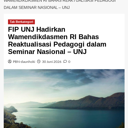
WAMENDIKDASMEN RI BAHAS REAKTUALISASI PEDAGOGI
DALAM SEMINAR NASIONAL – UNJ
Tak Berkategori
FIP UNJ Hadirkan
Wamendikdasmen RI Bahas
Reaktualisasi Pedagogi dalam
Seminar Nasional – UNJ
PBN-daunhoki
30 Juni 2026
0