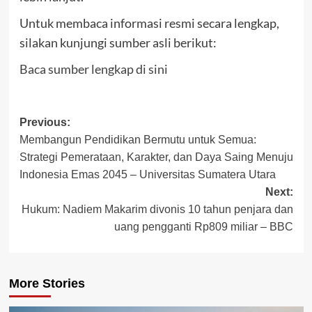
Untuk membaca informasi resmi secara lengkap,
silakan kunjungi sumber asli berikut:
Baca sumber lengkap di sini
Post
Previous:
Membangun Pendidikan Bermutu untuk Semua:
navigation
Strategi Pemerataan, Karakter, dan Daya Saing Menuju
Indonesia Emas 2045 – Universitas Sumatera Utara
Next:
Hukum: Nadiem Makarim divonis 10 tahun penjara dan
uang pengganti Rp809 miliar – BBC
More Stories