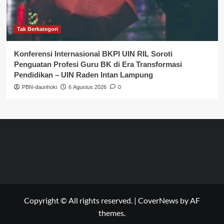
Tak Berkategori
Konferensi Internasional BKPI UIN RIL Soroti
Penguatan Profesi Guru BK di Era Transformasi
Pendidikan – UIN Raden Intan Lampung
PBN-daunhoki
6 Agustus 2026
0
Copyright © All rights reserved.
|
CoverNews
by AF
themes.