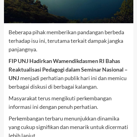
Beberapa pihak memberikan pandangan berbeda
terhadap isu ini, terutama terkait dampak jangka
panjangnya.
FIP UNJ Hadirkan Wamendikdasmen RI Bahas
Reaktualisasi Pedagogi dalam Seminar Nasional –
UNJ
menjadi perhatian publik hari ini dan memicu
berbagai diskusi di berbagai kalangan.
Masyarakat terus mengikuti perkembangan
informasi ini dengan penuh perhatian.
Perkembangan terbaru menunjukkan dinamika
yang cukup signifikan dan menarik untuk dicermati
lebih lanjut.