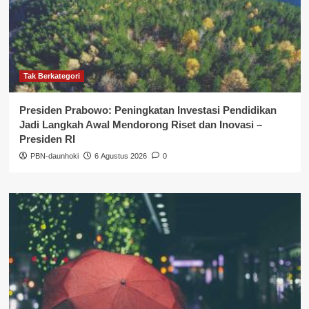
Tak Berkategori
Presiden Prabowo: Peningkatan Investasi Pendidikan
Jadi Langkah Awal Mendorong Riset dan Inovasi –
Presiden RI
PBN-daunhoki
6 Agustus 2026
0