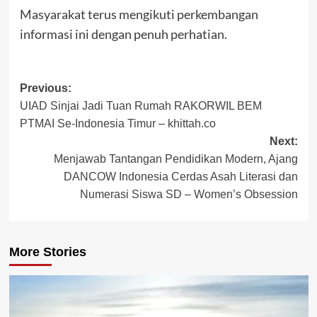
Masyarakat terus mengikuti perkembangan
informasi ini dengan penuh perhatian.
Post
Previous:
UIAD Sinjai Jadi Tuan Rumah RAKORWIL BEM
navigation
PTMAI Se-Indonesia Timur – khittah.co
Next:
Menjawab Tantangan Pendidikan Modern, Ajang
DANCOW Indonesia Cerdas Asah Literasi dan
Numerasi Siswa SD – Women’s Obsession
More Stories