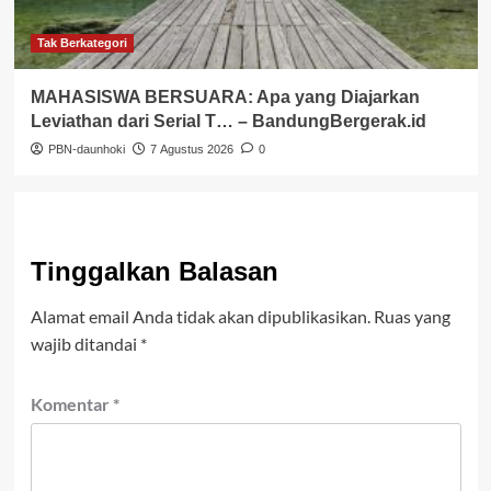
Tak Berkategori
MAHASISWA BERSUARA: Apa yang Diajarkan
Leviathan dari Serial T… – BandungBergerak.id
PBN-daunhoki
7 Agustus 2026
0
Tinggalkan Balasan
Alamat email Anda tidak akan dipublikasikan.
Ruas yang
wajib ditandai
*
Komentar
*