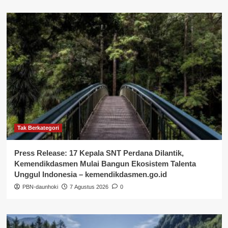
Tak Berkategori
Press Release: 17 Kepala SNT Perdana Dilantik,
Kemendikdasmen Mulai Bangun Ekosistem Talenta
Unggul Indonesia – kemendikdasmen.go.id
PBN-daunhoki
7 Agustus 2026
0