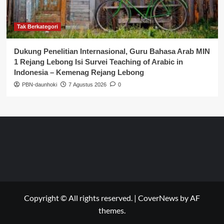
Tak Berkategori
Dukung Penelitian Internasional, Guru Bahasa Arab MIN
1 Rejang Lebong Isi Survei Teaching of Arabic in
Indonesia – Kemenag Rejang Lebong
PBN-daunhoki
7 Agustus 2026
0
Copyright © All rights reserved.
|
CoverNews
by AF
themes.