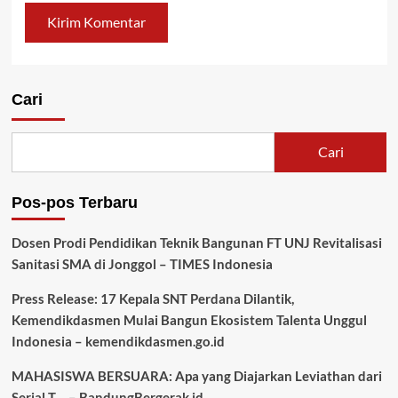
Cari
Cari
Pos-pos Terbaru
Dosen Prodi Pendidikan Teknik Bangunan FT UNJ Revitalisasi
Sanitasi SMA di Jonggol – TIMES Indonesia
Press Release: 17 Kepala SNT Perdana Dilantik,
Kemendikdasmen Mulai Bangun Ekosistem Talenta Unggul
Indonesia – kemendikdasmen.go.id
MAHASISWA BERSUARA: Apa yang Diajarkan Leviathan dari
Serial T… – BandungBergerak.id