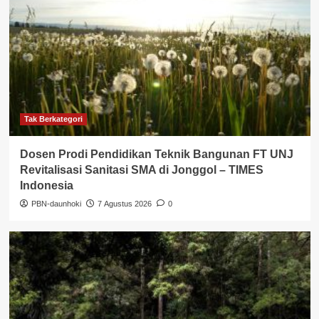
Tak Berkategori
Dosen Prodi Pendidikan Teknik Bangunan FT UNJ
Revitalisasi Sanitasi SMA di Jonggol – TIMES
Indonesia
PBN-daunhoki
7 Agustus 2026
0