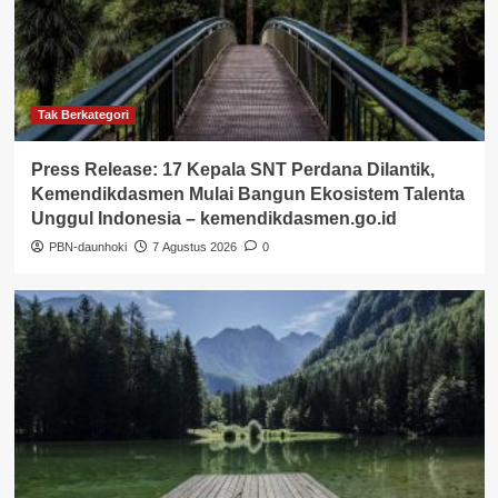
Tak Berkategori
Press Release: 17 Kepala SNT Perdana Dilantik,
Kemendikdasmen Mulai Bangun Ekosistem Talenta
Unggul Indonesia – kemendikdasmen.go.id
PBN-daunhoki
7 Agustus 2026
0