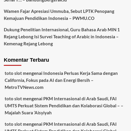
Wamen Fajar Apresiasi Ummuba, Sebut LPTK Penopang
Kemajuan Pendidikan Indonesia – PWMU.CO
Dukung Penelitian Internasional, Guru Bahasa Arab MIN 1
Rejang Lebong Isi Survei Teaching of Arabic in Indonesia –
Kemenag Rejang Lebong
Komentar Terbaru
toto slot
mengenai
Indonesia Perluas Kerja Sama dengan
California, Fokus pada AI dan Energi Bersih –
MetroTVNews.com
toto slot
mengenai
PKM Internasional di Arab Saudi, FAI
UMTS Perkuat Sistem Pendidikan dan Kolaborasi Global – –
Majalah Suara ‘Aisyiyah
toto slot
mengenai
PKM Internasional di Arab Saudi, FAI
UMTS Perkuat Sistem Pendidikan dan Kolaborasi Global – –