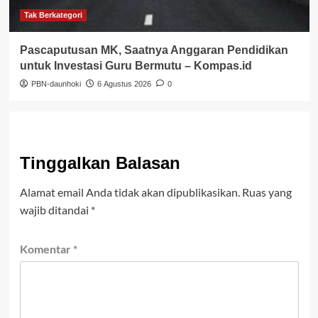
Tak Berkategori
Pascaputusan MK, Saatnya Anggaran Pendidikan
untuk Investasi Guru Bermutu – Kompas.id
PBN-daunhoki
6 Agustus 2026
0
Tinggalkan Balasan
Alamat email Anda tidak akan dipublikasikan.
Ruas yang
wajib ditandai
*
Komentar
*