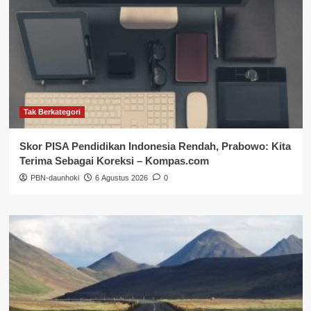
Tak Berkategori
Skor PISA Pendidikan Indonesia Rendah, Prabowo: Kita
Terima Sebagai Koreksi – Kompas.com
PBN-daunhoki
6 Agustus 2026
0