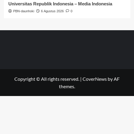
Universitas Republik Indonesia – Media Indonesia
PBN-daunhoki
6 Agustus 2026
0
Copyright © All rights reserved.
|
CoverNews
by AF
themes.