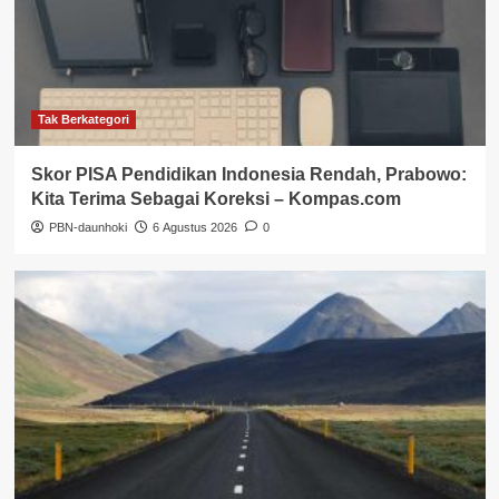
Tak Berkategori
Skor PISA Pendidikan Indonesia Rendah, Prabowo:
Kita Terima Sebagai Koreksi – Kompas.com
PBN-daunhoki
6 Agustus 2026
0