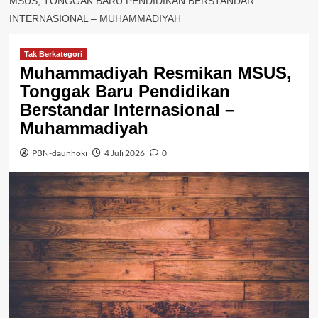
MSUS, TONGGAK BARU PENDIDIKAN BERSTANDAR
INTERNASIONAL – MUHAMMADIYAH
Tak Berkategori
Muhammadiyah Resmikan MSUS,
Tonggak Baru Pendidikan
Berstandar Internasional –
Muhammadiyah
PBN-daunhoki
4 Juli 2026
0