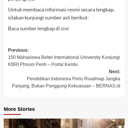
Untuk membaca informasi resmi secara lengkap,
silakan kunjungi sumber asli berikut:
Baca sumber lengkap di sini
Post
Previous:
150 Mahasiswa Beltei International University Kunjungi
navigation
KBRI Phnom Penh – Portal Kemlu
Next:
Pendidikan Indonesia Perlu Roadmap Jangka
Panjang, Bukan Panggung Kekuasaan – BERNAS.id
More Stories