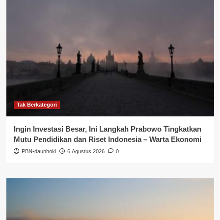
Tak Berkategori
Ingin Investasi Besar, Ini Langkah Prabowo Tingkatkan
Mutu Pendidikan dan Riset Indonesia – Warta Ekonomi
PBN-daunhoki
6 Agustus 2026
0