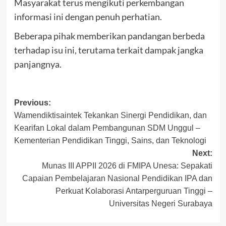
Masyarakat terus mengikuti perkembangan
informasi ini dengan penuh perhatian.
Beberapa pihak memberikan pandangan berbeda
terhadap isu ini, terutama terkait dampak jangka
panjangnya.
Post
Previous:
Wamendiktisaintek Tekankan Sinergi Pendidikan, dan
navigation
Kearifan Lokal dalam Pembangunan SDM Unggul –
Kementerian Pendidikan Tinggi, Sains, dan Teknologi
Next:
Munas III APPII 2026 di FMIPA Unesa: Sepakati
Capaian Pembelajaran Nasional Pendidikan IPA dan
Perkuat Kolaborasi Antarperguruan Tinggi –
Universitas Negeri Surabaya