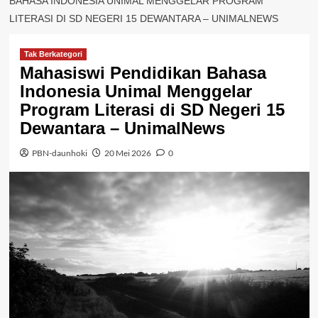
BAHASA INDONESIA UNIMAL MENGGELAR PROGRAM
LITERASI DI SD NEGERI 15 DEWANTARA – UNIMALNEWS
Tak Berkategori
Mahasiswi Pendidikan Bahasa
Indonesia Unimal Menggelar
Program Literasi di SD Negeri 15
Dewantara – UnimalNews
PBN-daunhoki
20 Mei 2026
0