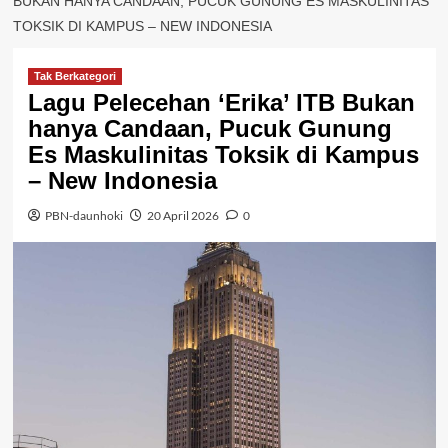
BUKAN HANYA CANDAAN, PUCUK GUNUNG ES MASKULINITAS
TOKSIK DI KAMPUS – NEW INDONESIA
Tak Berkategori
Lagu Pelecehan ‘Erika’ ITB Bukan
hanya Candaan, Pucuk Gunung
Es Maskulinitas Toksik di Kampus
– New Indonesia
PBN-daunhoki
20 April 2026
0