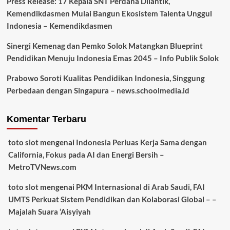
Press Release: 17 Kepala SNT Perdana Dilantik,
Kemendikdasmen Mulai Bangun Ekosistem Talenta Unggul
Indonesia – Kemendikdasmen
Sinergi Kemenag dan Pemko Solok Matangkan Blueprint
Pendidikan Menuju Indonesia Emas 2045 – Info Publik Solok
Prabowo Soroti Kualitas Pendidikan Indonesia, Singgung
Perbedaan dengan Singapura – news.schoolmedia.id
Komentar Terbaru
toto slot
mengenai
Indonesia Perluas Kerja Sama dengan
California, Fokus pada AI dan Energi Bersih –
MetroTVNews.com
toto slot
mengenai
PKM Internasional di Arab Saudi, FAI
UMTS Perkuat Sistem Pendidikan dan Kolaborasi Global – –
Majalah Suara ‘Aisyiyah