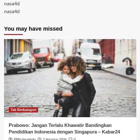
nasa4d
nasa4d
You may have missed
Tak Berkategori
Prabowo: Jangan Terlalu Khawatir Bandingkan
Pendidikan Indonesia dengan Singapura – Kabar24
PBN-daunhoki
7 Agustus 2026
0