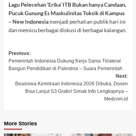
Lagu Pelecehan ‘Erika’ ITB Bukan hanya Candaan,
Pucuk Gunung Es Maskulinitas Toksik di Kampus
– New Indonesia
menjadi perhatian publik hari ini
dan memicu berbagai diskusi di berbagai kalangan.
Post
Previous:
Pemerintah Indonesia Dukung Kerja Sama Trilateral
navigation
Bangun Pendidikan di Palestina – Suara Pemerintah
Next:
Beasiswa Kemitraan Indonesia 2026 Dibuka, Dosen
Bisa Lanjut S3 Gratis! Simak Info Lengkapnya –
Medcom.id
More Stories