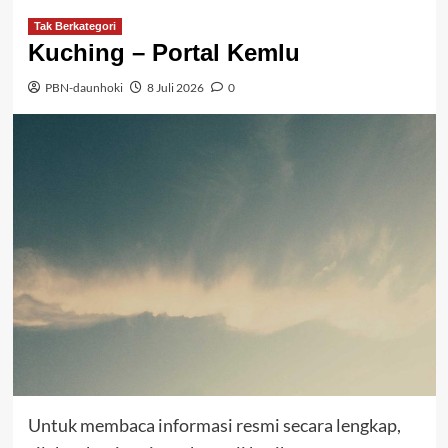
Tak Berkategori
Kuching – Portal Kemlu
PBN-daunhoki
8 Juli 2026
0
Untuk membaca informasi resmi secara lengkap,