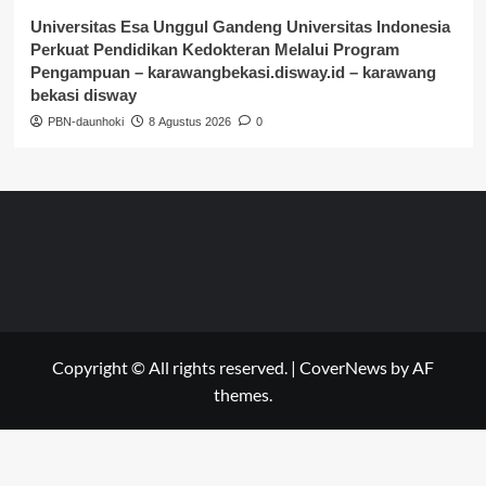
Universitas Esa Unggul Gandeng Universitas Indonesia
Perkuat Pendidikan Kedokteran Melalui Program
Pengampuan – karawangbekasi.disway.id – karawang
bekasi disway
PBN-daunhoki
8 Agustus 2026
0
Copyright © All rights reserved.
|
CoverNews
by AF
themes.