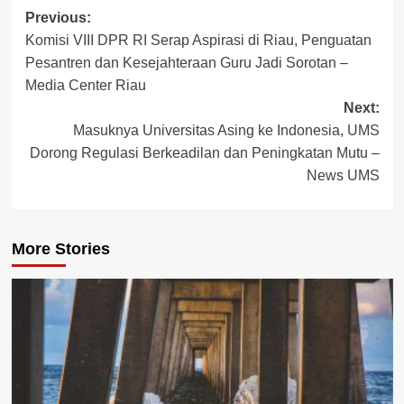
Post
Previous:
Komisi VIII DPR RI Serap Aspirasi di Riau, Penguatan
navigation
Pesantren dan Kesejahteraan Guru Jadi Sorotan –
Media Center Riau
Next:
Masuknya Universitas Asing ke Indonesia, UMS
Dorong Regulasi Berkeadilan dan Peningkatan Mutu –
News UMS
More Stories