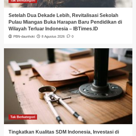
Tak Berkategori
Setelah Dua Dekade Lebih, Revitalisasi Sekolah
Pulau Miangas Buka Harapan Baru Pendidikan di
Wilayah Terluar Indonesia – IBTimes.ID
PBN-daunhoki
8 Agustus 2026
0
Tak Berkategori
Tingkatkan Kualitas SDM Indonesia, Investasi di