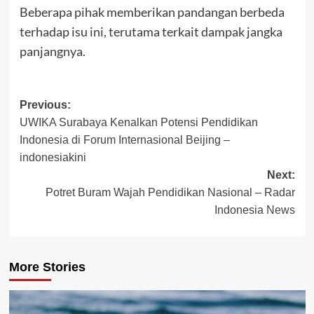
Beberapa pihak memberikan pandangan berbeda
terhadap isu ini, terutama terkait dampak jangka
panjangnya.
Post
Previous:
UWIKA Surabaya Kenalkan Potensi Pendidikan
navigation
Indonesia di Forum Internasional Beijing –
indonesiakini
Next:
Potret Buram Wajah Pendidikan Nasional – Radar
Indonesia News
More Stories