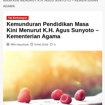
MASA KINI MENURUT K.H. AGUS SUNYOTO – KEMENTERIAN
AGAMA
Tak Berkategori
Kemunduran Pendidikan Masa
Kini Menurut K.H. Agus Sunyoto –
Kementerian Agama
PBN-daunhoki
8 Mei 2026
0