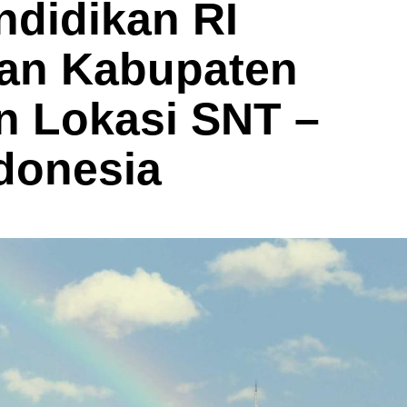
ndidikan RI
an Kabupaten
n Lokasi SNT –
donesia