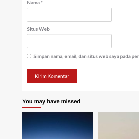
Nama
*
Situs Web
Simpan nama, email, dan situs web saya pada pe
You may have missed