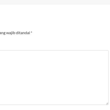
ang wajib ditandai
*