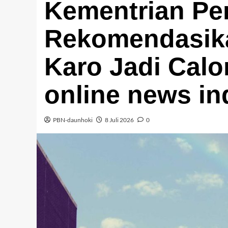
Kementrian Pe
Rekomendasik
Karo Jadi Calo
online news in
PBN-daunhoki
8 Juli 2026
0