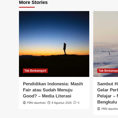
More Stories
Tak Berkategori
Tak Berkatego
Pendidikan Indonesia: Masih
Sambut HU
Fair atau Sudah Menuju
Gelar Per
Good? – Media Literasi
Pelajar –
Bengkulu
PBN-daunhoki
8 Agustus 2026
0
PBN-daunho