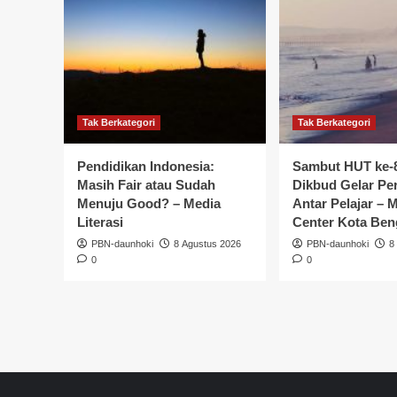
Tak Berkategori
Tak Berkategori
Pendidikan Indonesia:
Sambut HUT ke-8
Masih Fair atau Sudah
Dikbud Gelar Pe
Menuju Good? – Media
Antar Pelajar – 
Literasi
Center Kota Ben
PBN-daunhoki
8 Agustus 2026
PBN-daunhoki
8
0
0