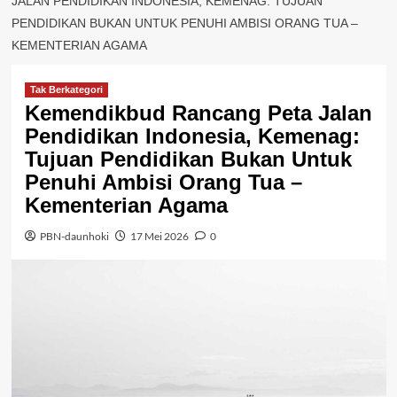
JALAN PENDIDIKAN INDONESIA, KEMENAG: TUJUAN
PENDIDIKAN BUKAN UNTUK PENUHI AMBISI ORANG TUA –
KEMENTERIAN AGAMA
Tak Berkategori
Kemendikbud Rancang Peta Jalan
Pendidikan Indonesia, Kemenag:
Tujuan Pendidikan Bukan Untuk
Penuhi Ambisi Orang Tua –
Kementerian Agama
PBN-daunhoki
17 Mei 2026
0