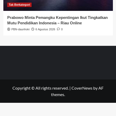
Tak Berkategori
Prabowo Minta Pemangku Kepentingan Ikut Tingkatkan
Mutu Pendidikan Indonesia – Riau Online
PBN-daunhoki
6 Agustus 2026
0
Copyright © All rights reserved.
|
CoverNews
by AF
themes.