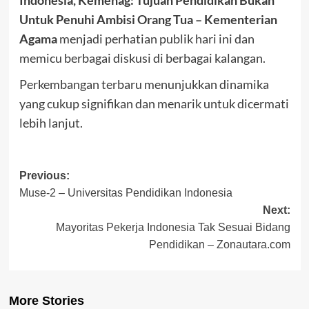
Untuk Penuhi Ambisi Orang Tua – Kementerian
Agama
menjadi perhatian publik hari ini dan
memicu berbagai diskusi di berbagai kalangan.
Perkembangan terbaru menunjukkan dinamika
yang cukup signifikan dan menarik untuk dicermati
lebih lanjut.
Post
Previous:
Muse-2 – Universitas Pendidikan Indonesia
navigation
Next:
Mayoritas Pekerja Indonesia Tak Sesuai Bidang
Pendidikan – Zonautara.com
More Stories