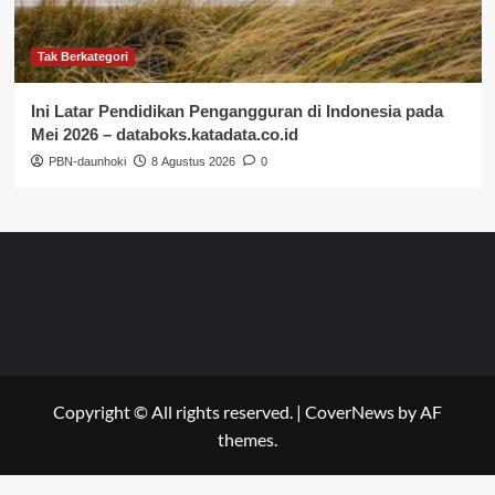
Tak Berkategori
Ini Latar Pendidikan Pengangguran di Indonesia pada
Mei 2026 – databoks.katadata.co.id
PBN-daunhoki
8 Agustus 2026
0
Copyright © All rights reserved.
|
CoverNews
by AF
themes.