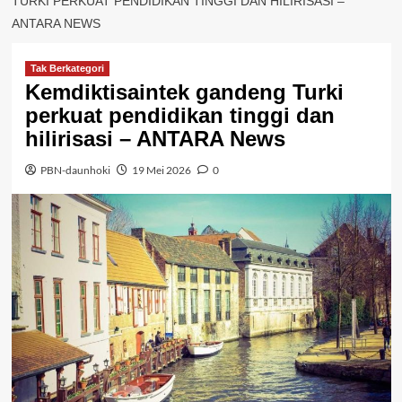
TURKI PERKUAT PENDIDIKAN TINGGI DAN HILIRISASI –
ANTARA NEWS
Tak Berkategori
Kemdiktisaintek gandeng Turki
perkuat pendidikan tinggi dan
hilirisasi – ANTARA News
PBN-daunhoki
19 Mei 2026
0