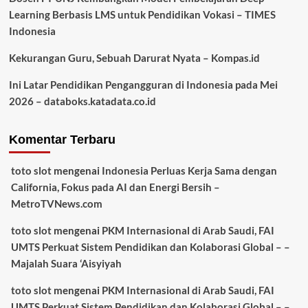
Learning Berbasis LMS untuk Pendidikan Vokasi – TIMES
Indonesia
Kekurangan Guru, Sebuah Darurat Nyata – Kompas.id
Ini Latar Pendidikan Pengangguran di Indonesia pada Mei
2026 – databoks.katadata.co.id
Komentar Terbaru
toto slot
mengenai
Indonesia Perluas Kerja Sama dengan
California, Fokus pada AI dan Energi Bersih –
MetroTVNews.com
toto slot
mengenai
PKM Internasional di Arab Saudi, FAI
UMTS Perkuat Sistem Pendidikan dan Kolaborasi Global – –
Majalah Suara ‘Aisyiyah
toto slot
mengenai
PKM Internasional di Arab Saudi, FAI
UMTS Perkuat Sistem Pendidikan dan Kolaborasi Global – –