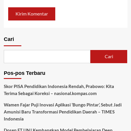
Cari
Cari
Pos-pos Terbaru
Skor PISA Pendidikan Indonesia Rendah, Prabowo: Kita
Terima Sebagai Koreksi – nasional.kompas.com
Wamen Fajar Puji Inovasi Aplikasi ‘Bungo Pintar’, Sebut Jadi
Amunisi Baru Transformasi Pendidikan Daerah – TIMES
Indonesia
Dosen FT UNJ Kembangkan Model Pembelajaran Deep