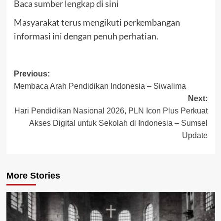
Baca sumber lengkap di sini
Masyarakat terus mengikuti perkembangan
informasi ini dengan penuh perhatian.
Post
Previous:
Membaca Arah Pendidikan Indonesia – Siwalima
navigation
Next:
Hari Pendidikan Nasional 2026, PLN Icon Plus Perkuat
Akses Digital untuk Sekolah di Indonesia – Sumsel
Update
More Stories