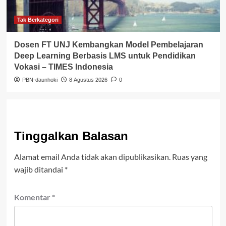
Tak Berkategori
Dosen FT UNJ Kembangkan Model Pembelajaran
Deep Learning Berbasis LMS untuk Pendidikan
Vokasi – TIMES Indonesia
PBN-daunhoki
8 Agustus 2026
0
Tinggalkan Balasan
Alamat email Anda tidak akan dipublikasikan.
Ruas yang
wajib ditandai
*
Komentar
*