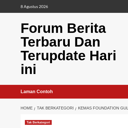
Skip
8 Agustus 2026
to
content
Forum Berita
Terbaru Dan
Terupdate Hari
ini
Laman Contoh
HOME
TAK BERKATEGORI
KEMAS FOUNDATION GUL
Tak Berkategori