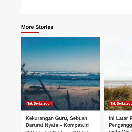
More Stories
Tak Berkategori
Tak Berkatego
Kekurangan Guru, Sebuah
Ini Latar
Darurat Nyata – Kompas.id
Penganggu
pada Mei 