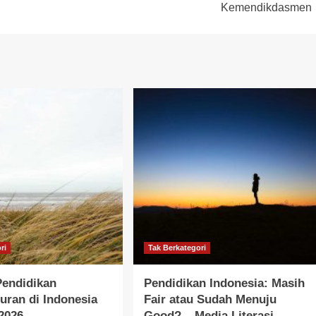
Kemendikdasmen
ri
Tak Berkategori
 Pendidikan
Pendidikan Indonesia: Masih
ran di Indonesia
Fair atau Sudah Menuju
2026 –
Good? – Media Literasi