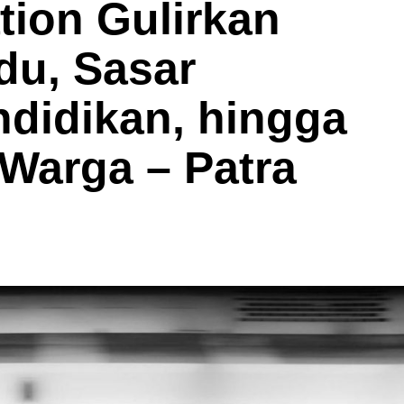
ion Gulirkan
du, Sasar
didikan, hingga
Warga – Patra