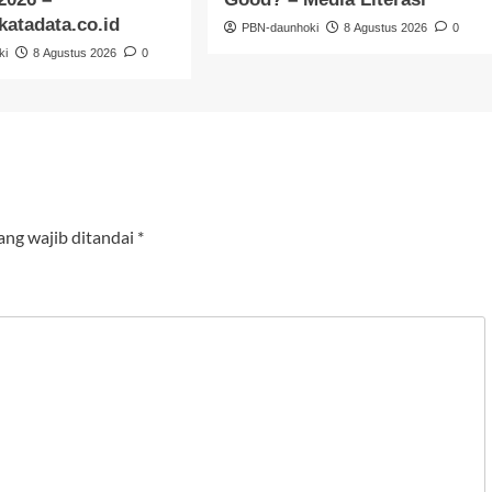
katadata.co.id
PBN-daunhoki
8 Agustus 2026
0
ki
8 Agustus 2026
0
ang wajib ditandai
*