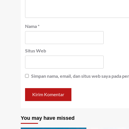
Nama
*
Situs Web
Simpan nama, email, dan situs web saya pada pe
You may have missed