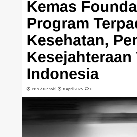
Kemas Foundat
Program Terpa
Kesehatan, Pen
Kesejahteraan 
Indonesia
PBN-daunhoki
8 April 2026
0