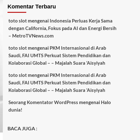
Komentar Terbaru
toto slot
mengenai
Indonesia Perluas Kerja Sama
dengan California, Fokus pada AI dan Energi Bersih
– MetroTVNews.com
toto slot
mengenai
PKM Internasional di Arab
Saudi, FAI UMTS Perkuat Sistem Pendidikan dan
Kolaborasi Global – – Majalah Suara ‘Aisyiyah
toto slot
mengenai
PKM Internasional di Arab
Saudi, FAI UMTS Perkuat Sistem Pendidikan dan
Kolaborasi Global – – Majalah Suara ‘Aisyiyah
Seorang Komentator WordPress
mengenai
Halo
dunia!
BACA JUGA :