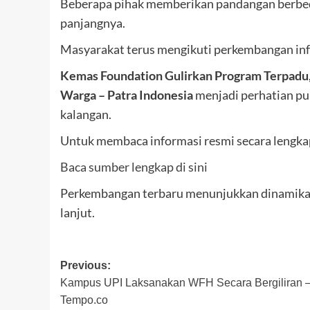
Beberapa pihak memberikan pandangan berbeda
panjangnya.
Masyarakat terus mengikuti perkembangan inf
Kemas Foundation Gulirkan Program Terpadu,
Warga – Patra Indonesia
menjadi perhatian pub
kalangan.
Untuk membaca informasi resmi secara lengkap,
Baca sumber lengkap di sini
Perkembangan terbaru menunjukkan dinamika y
lanjut.
Post
Previous:
Kampus UPI Laksanakan WFH Secara Bergiliran 
navigation
Tempo.co