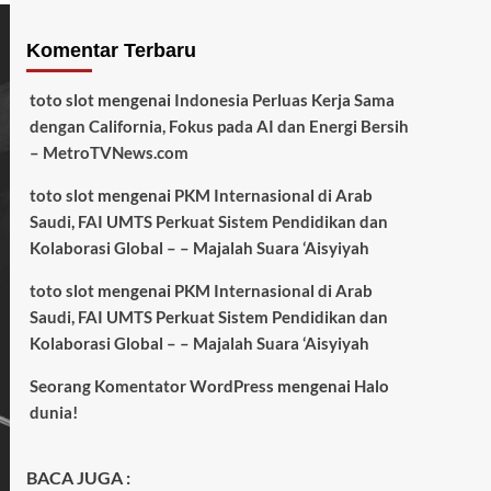
Komentar Terbaru
toto slot
mengenai
Indonesia Perluas Kerja Sama
dengan California, Fokus pada AI dan Energi Bersih
– MetroTVNews.com
toto slot
mengenai
PKM Internasional di Arab
Saudi, FAI UMTS Perkuat Sistem Pendidikan dan
Kolaborasi Global – – Majalah Suara ‘Aisyiyah
toto slot
mengenai
PKM Internasional di Arab
Saudi, FAI UMTS Perkuat Sistem Pendidikan dan
Kolaborasi Global – – Majalah Suara ‘Aisyiyah
Seorang Komentator WordPress
mengenai
Halo
dunia!
BACA JUGA :