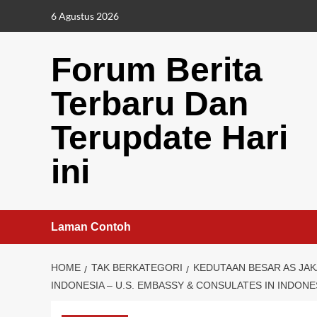
Skip
6 Agustus 2026
to
content
Forum Berita
Terbaru Dan
Terupdate Hari
ini
Laman Contoh
HOME
TAK BERKATEGORI
KEDUTAAN BESAR AS JA
INDONESIA – U.S. EMBASSY & CONSULATES IN INDONES