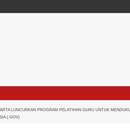
KARTA LUNCURKAN PROGRAM PELATIHAN GURU UNTUK MENDUKUN
IA (.GOV)