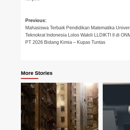
Post
Previous:
Mahasiswa Terbaik Pendidikan Matematika Univer
navigation
Teknokrat Indonesia Lolos Wakili LLDIKTI II di ON
PT 2026 Bidang Kimia – Kupas Tuntas
More Stories