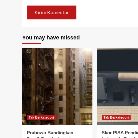
You may have missed
Tak Berkategori
Tak Berkategori
Prabowo Bandingkan
Skor PISA Pendi