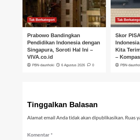
Tak Berkategori
Tak Berkatego
Prabowo Bandingkan
Skor PISA
Pendidikan Indonesia dengan
Indonesi
Singapura, Soroti Hal Ini –
Kita Teri
VIVA.co.id
– Kompa
PBN-daunhoki
6 Agustus 2026
0
PBN-daunho
Tinggalkan Balasan
Alamat email Anda tidak akan dipublikasikan.
Ruas y
Komentar
*