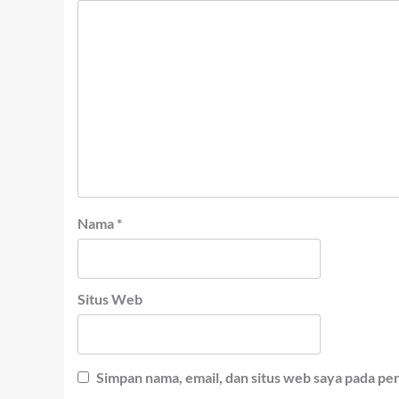
Nama
*
Situs Web
Simpan nama, email, dan situs web saya pada pe