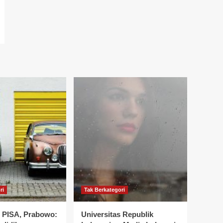
ri
Tak Berkategori
r PISA, Prabowo:
Universitas Republik