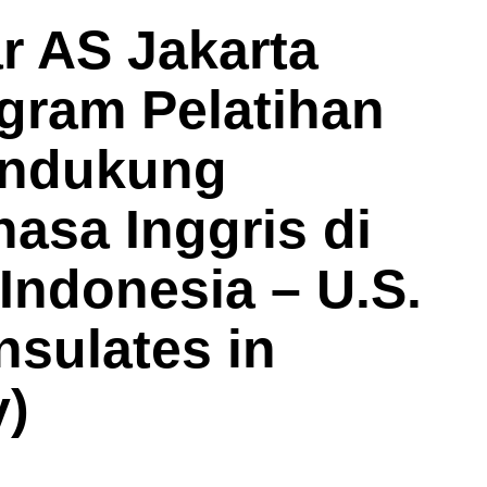
r AS Jakarta
gram Pelatihan
endukung
asa Inggris di
Indonesia – U.S.
sulates in
v)