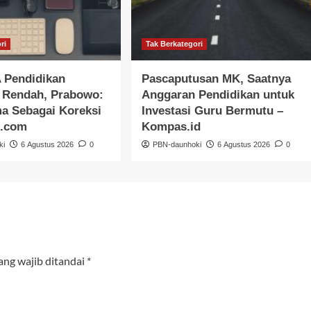
ri
Tak Berkategori
 Pendidikan
Pascaputusan MK, Saatnya
a Rendah, Prabowo:
Anggaran Pendidikan untuk
ma Sebagai Koreksi
Investasi Guru Bermutu –
s.com
Kompas.id
ki
6 Agustus 2026
0
PBN-daunhoki
6 Agustus 2026
0
ang wajib ditandai
*