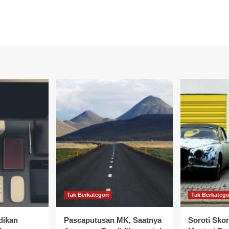
Tak Berkategori
Tak Berkatego
dikan
Pascaputusan MK, Saatnya
Soroti Sko