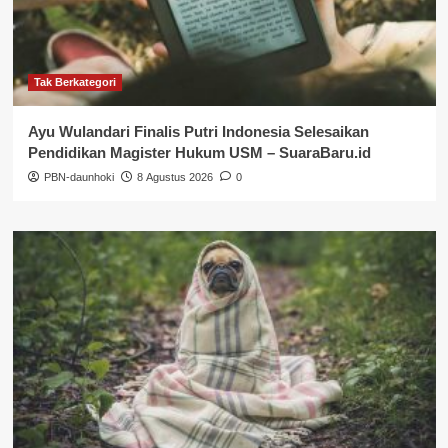
Tak Berkategori
Ayu Wulandari Finalis Putri Indonesia Selesaikan
Pendidikan Magister Hukum USM – SuaraBaru.id
PBN-daunhoki
8 Agustus 2026
0