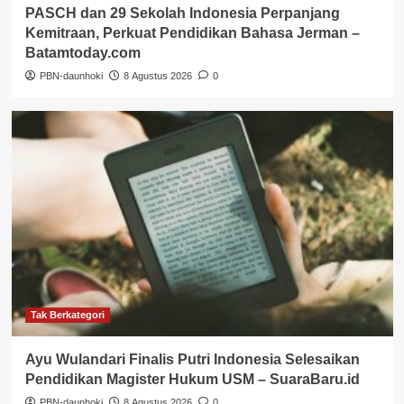
PASCH dan 29 Sekolah Indonesia Perpanjang
Kemitraan, Perkuat Pendidikan Bahasa Jerman –
Batamtoday.com
PBN-daunhoki
8 Agustus 2026
0
Tak Berkategori
Ayu Wulandari Finalis Putri Indonesia Selesaikan
Pendidikan Magister Hukum USM – SuaraBaru.id
PBN-daunhoki
8 Agustus 2026
0