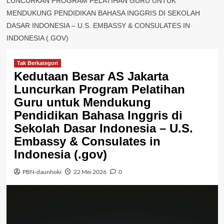
LUNCURKAN PROGRAM PELATIHAN GURU UNTUK
MENDUKUNG PENDIDIKAN BAHASA INGGRIS DI SEKOLAH
DASAR INDONESIA – U.S. EMBASSY & CONSULATES IN
INDONESIA (.GOV)
Tak Berkategori
Kedutaan Besar AS Jakarta
Luncurkan Program Pelatihan
Guru untuk Mendukung
Pendidikan Bahasa Inggris di
Sekolah Dasar Indonesia – U.S.
Embassy & Consulates in
Indonesia (.gov)
PBN-daunhoki
22 Mei 2026
0