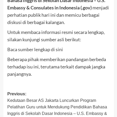
Bahasa Inggris di Sekolah Dasar Indonesia – U.S.
Embassy & Consulates in Indonesia (.gov)
menjadi
perhatian publik hari ini dan memicu berbagai
diskusi di berbagai kalangan.
Untuk membaca informasi resmi secara lengkap,
silakan kunjungi sumber asli berikut:
Baca sumber lengkap di sini
Beberapa pihak memberikan pandangan berbeda
terhadap isu ini, terutama terkait dampak jangka
panjangnya.
Post
Previous:
Kedutaan Besar AS Jakarta Luncurkan Program
navigation
Pelatihan Guru untuk Mendukung Pendidikan Bahasa
Inggris di Sekolah Dasar Indonesia – U.S. Embassy &