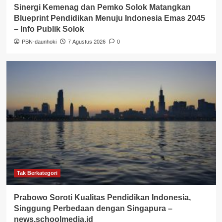
Sinergi Kemenag dan Pemko Solok Matangkan
Blueprint Pendidikan Menuju Indonesia Emas 2045
– Info Publik Solok
PBN-daunhoki
7 Agustus 2026
0
Tak Berkategori
Prabowo Soroti Kualitas Pendidikan Indonesia,
Singgung Perbedaan dengan Singapura –
news.schoolmedia.id