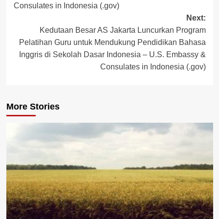
Consulates in Indonesia (.gov)
Next:
Kedutaan Besar AS Jakarta Luncurkan Program
Pelatihan Guru untuk Mendukung Pendidikan Bahasa
Inggris di Sekolah Dasar Indonesia – U.S. Embassy &
Consulates in Indonesia (.gov)
More Stories