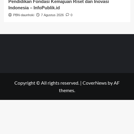
Pendidikan Fondasi Kemajuan Riset dan Inovasi
Indonesia – InfoPublik.id
PBN-daunhoki
7 Agustus 2026
0
Copyright © All rights reserved.
|
CoverNews
by AF
themes.