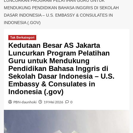
LUNCURKAN PROGRAM PELATIHAN GURU UNTUK
MENDUKUNG PENDIDIKAN BAHASA INGGRIS DI SEKOLAH
DASAR INDONESIA – U.S. EMBASSY & CONSULATES IN
INDONESIA (.GOV)
Tak Berkategori
Kedutaan Besar AS Jakarta
Luncurkan Program Pelatihan
Guru untuk Mendukung
Pendidikan Bahasa Inggris di
Sekolah Dasar Indonesia – U.S.
Embassy & Consulates in
Indonesia (.gov)
PBN-daunhoki
19 Mei 2026
0