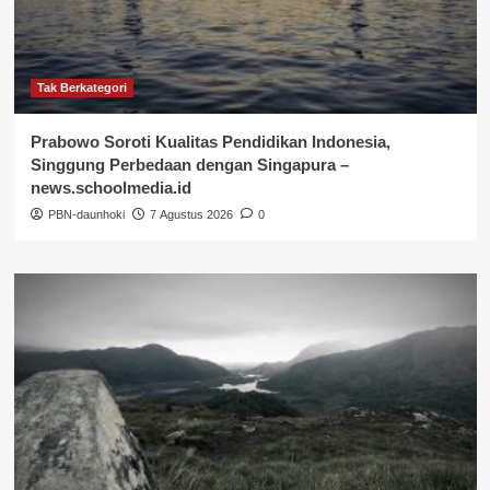
Tak Berkategori
Prabowo Soroti Kualitas Pendidikan Indonesia,
Singgung Perbedaan dengan Singapura –
news.schoolmedia.id
PBN-daunhoki
7 Agustus 2026
0