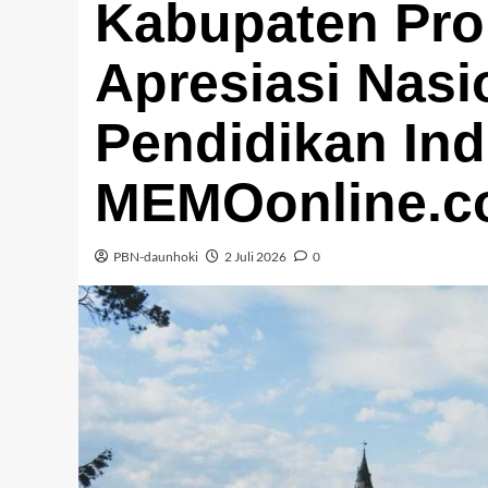
Kabupaten Pro
Apresiasi Nasi
Pendidikan Ind
MEMOonline.co
PBN-daunhoki
2 Juli 2026
0