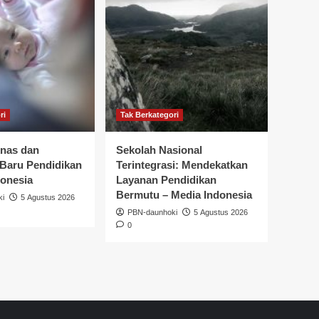
ri
Tak Berkategori
nas dan
Sekolah Nasional
Baru Pendidikan
Terintegrasi: Mendekatkan
donesia
Layanan Pendidikan
Bermutu – Media Indonesia
ki
5 Agustus 2026
PBN-daunhoki
5 Agustus 2026
0