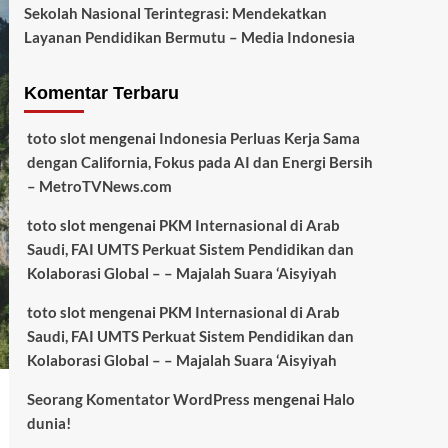
Sekolah Nasional Terintegrasi: Mendekatkan
Layanan Pendidikan Bermutu – Media Indonesia
Komentar Terbaru
toto slot
mengenai
Indonesia Perluas Kerja Sama
dengan California, Fokus pada AI dan Energi Bersih
– MetroTVNews.com
toto slot
mengenai
PKM Internasional di Arab
Saudi, FAI UMTS Perkuat Sistem Pendidikan dan
Kolaborasi Global – – Majalah Suara ‘Aisyiyah
toto slot
mengenai
PKM Internasional di Arab
Saudi, FAI UMTS Perkuat Sistem Pendidikan dan
Kolaborasi Global – – Majalah Suara ‘Aisyiyah
Seorang Komentator WordPress
mengenai
Halo
dunia!