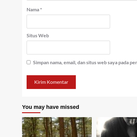
Nama
*
Situs Web
Simpan nama, email, dan situs web saya pada pe
You may have missed