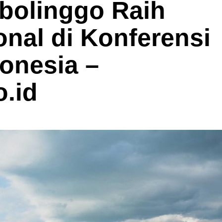
bolinggo Raih
onal di Konferensi
onesia –
.id