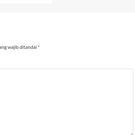
ang wajib ditandai
*