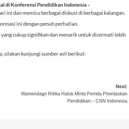
al di Konferensi Pendidikan Indonesia –
ri ini dan memicu berbagai diskusi di berbagai kalangan.
ormasi ini dengan penuh perhatian.
ang cukup signifikan dan menarik untuk dicermati lebih
 silakan kunjungi sumber asli berikut:
Next:
Wamendagri Ribka Haluk Minta Pemda Prioritaskan
Pendidikan – CNN Indonesia