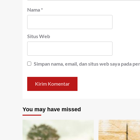
Nama
*
Situs Web
Simpan nama, email, dan situs web saya pada pe
You may have missed