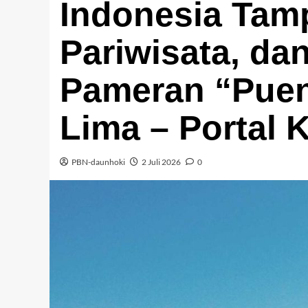
Indonesia Tam
Pariwisata, da
Pameran “Puen
Lima – Portal 
PBN-daunhoki
2 Juli 2026
0