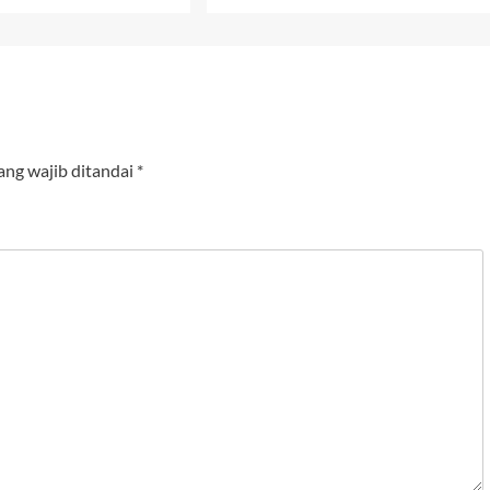
ang wajib ditandai
*