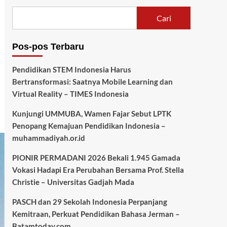
Cari
Pos-pos Terbaru
Pendidikan STEM Indonesia Harus
Bertransformasi: Saatnya Mobile Learning dan
Virtual Reality – TIMES Indonesia
Kunjungi UMMUBA, Wamen Fajar Sebut LPTK
Penopang Kemajuan Pendidikan Indonesia –
muhammadiyah.or.id
PIONIR PERMADANI 2026 Bekali 1.945 Gamada
Vokasi Hadapi Era Perubahan Bersama Prof. Stella
Christie – Universitas Gadjah Mada
PASCH dan 29 Sekolah Indonesia Perpanjang
Kemitraan, Perkuat Pendidikan Bahasa Jerman –
Batamtoday.com