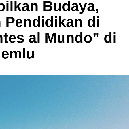
pilkan Budaya,
n Pendidikan di
tes al Mundo” di
Kemlu