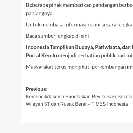
Beberapa pihak memberikan pandangan berbeda
panjangnya.
Untuk membaca informasi resmi secara lengkap,
Baca sumber lengkap di sini
Indonesia Tampilkan Budaya, Pariwisata, dan 
Portal Kemlu
menjadi perhatian publik hari in
Masyarakat terus mengikuti perkembangan inf
Post
Previous:
Kemendikdasmen Prioritaskan Revitalisasi Sekola
navigation
Wilayah 3T dan Rusak Berat – TIMES Indonesia