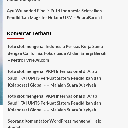
Ayu Wulandari Finalis Putri Indonesia Selesaikan
Pendidikan Magister Hukum USM – SuaraBaru.id
Komentar Terbaru
toto slot
mengenai
Indonesia Perluas Kerja Sama
dengan California, Fokus pada AI dan Energi Bersih
– MetroTVNews.com
toto slot
mengenai
PKM Internasional di Arab
Saudi, FAI UMTS Perkuat Sistem Pendidikan dan
Kolaborasi Global – – Majalah Suara ‘Aisyiyah
toto slot
mengenai
PKM Internasional di Arab
Saudi, FAI UMTS Perkuat Sistem Pendidikan dan
Kolaborasi Global – – Majalah Suara ‘Aisyiyah
Seorang Komentator WordPress
mengenai
Halo
dunia!