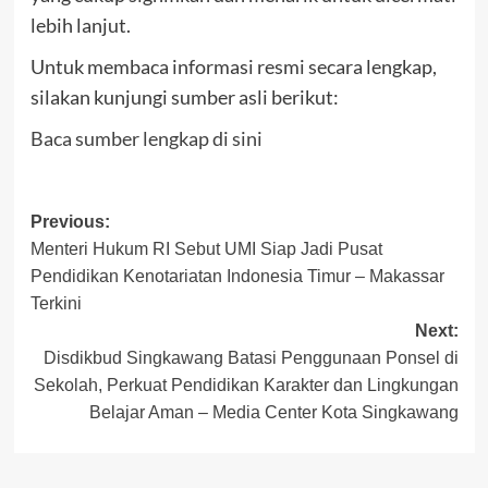
lebih lanjut.
Untuk membaca informasi resmi secara lengkap,
silakan kunjungi sumber asli berikut:
Baca sumber lengkap di sini
Post
Previous:
Menteri Hukum RI Sebut UMI Siap Jadi Pusat
navigation
Pendidikan Kenotariatan Indonesia Timur – Makassar
Terkini
Next:
Disdikbud Singkawang Batasi Penggunaan Ponsel di
Sekolah, Perkuat Pendidikan Karakter dan Lingkungan
Belajar Aman – Media Center Kota Singkawang