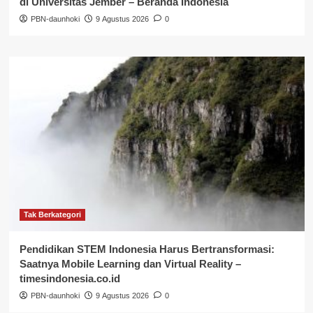
di Universitas Jember – Beranda Indonesia
PBN-daunhoki
9 Agustus 2026
0
Tak Berkategori
Pendidikan STEM Indonesia Harus Bertransformasi:
Saatnya Mobile Learning dan Virtual Reality –
timesindonesia.co.id
PBN-daunhoki
9 Agustus 2026
0