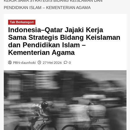
KERJA SAMA STRATEGIS BIDANG KEISLAMAN DAN
PENDIDIKAN ISLAM – KEMENTERIAN AGAMA
Tak Berkategori
Indonesia–Qatar Jajaki Kerja
Sama Strategis Bidang Keislaman
dan Pendidikan Islam –
Kementerian Agama
PBN-daunhoki
27 Mei 2026
0