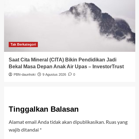
Tak Berkategori
Saat Cita Mineral (CITA) Bikin Pendidikan Jadi
Bekal Masa Depan Anak Air Upas – InvestorTrust
PBN-daunhoki
9 Agustus 2026
0
Tinggalkan Balasan
Alamat email Anda tidak akan dipublikasikan.
Ruas yang
wajib ditandai
*