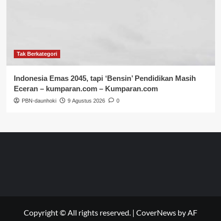
Tak Berkategori
Indonesia Emas 2045, tapi ‘Bensin’ Pendidikan Masih
Eceran – kumparan.com – Kumparan.com
PBN-daunhoki
9 Agustus 2026
0
Copyright © All rights reserved.
|
CoverNews
by AF