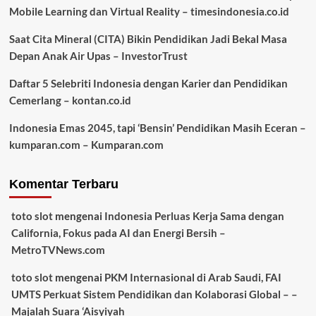
Mobile Learning dan Virtual Reality – timesindonesia.co.id
Saat Cita Mineral (CITA) Bikin Pendidikan Jadi Bekal Masa
Depan Anak Air Upas – InvestorTrust
Daftar 5 Selebriti Indonesia dengan Karier dan Pendidikan
Cemerlang – kontan.co.id
Indonesia Emas 2045, tapi ‘Bensin’ Pendidikan Masih Eceran –
kumparan.com – Kumparan.com
Komentar Terbaru
toto slot
mengenai
Indonesia Perluas Kerja Sama dengan
California, Fokus pada AI dan Energi Bersih –
MetroTVNews.com
toto slot
mengenai
PKM Internasional di Arab Saudi, FAI
UMTS Perkuat Sistem Pendidikan dan Kolaborasi Global – –
Majalah Suara ‘Aisyiyah