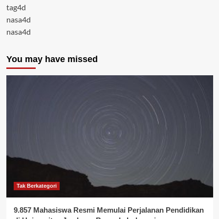
tag4d
nasa4d
nasa4d
You may have missed
Tak Berkategori
9.857 Mahasiswa Resmi Memulai Perjalanan Pendidikan