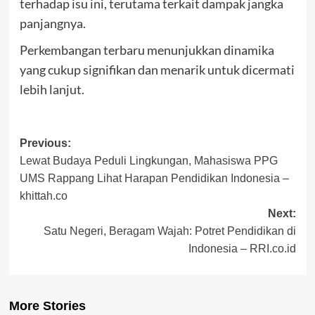
terhadap isu ini, terutama terkait dampak jangka
panjangnya.
Perkembangan terbaru menunjukkan dinamika
yang cukup signifikan dan menarik untuk dicermati
lebih lanjut.
Post
Previous:
Lewat Budaya Peduli Lingkungan, Mahasiswa PPG
navigation
UMS Rappang Lihat Harapan Pendidikan Indonesia –
khittah.co
Next:
Satu Negeri, Beragam Wajah: Potret Pendidikan di
Indonesia – RRI.co.id
More Stories