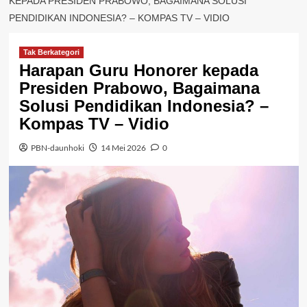
KEPADA PRESIDEN PRABOWO, BAGAIMANA SOLUSI
PENDIDIKAN INDONESIA? – KOMPAS TV – VIDIO
Tak Berkategori
Harapan Guru Honorer kepada
Presiden Prabowo, Bagaimana
Solusi Pendidikan Indonesia? –
Kompas TV – Vidio
PBN-daunhoki
14 Mei 2026
0