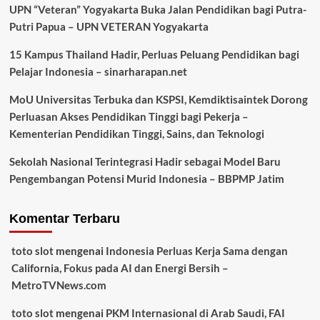
UPN “Veteran” Yogyakarta Buka Jalan Pendidikan bagi Putra-
Putri Papua – UPN VETERAN Yogyakarta
15 Kampus Thailand Hadir, Perluas Peluang Pendidikan bagi
Pelajar Indonesia – sinarharapan.net
MoU Universitas Terbuka dan KSPSI, Kemdiktisaintek Dorong
Perluasan Akses Pendidikan Tinggi bagi Pekerja –
Kementerian Pendidikan Tinggi, Sains, dan Teknologi
Sekolah Nasional Terintegrasi Hadir sebagai Model Baru
Pengembangan Potensi Murid Indonesia – BBPMP Jatim
Komentar Terbaru
toto slot
mengenai
Indonesia Perluas Kerja Sama dengan
California, Fokus pada AI dan Energi Bersih –
MetroTVNews.com
toto slot
mengenai
PKM Internasional di Arab Saudi, FAI