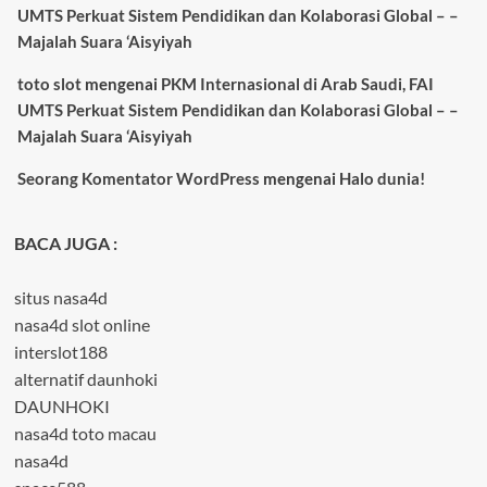
UMTS Perkuat Sistem Pendidikan dan Kolaborasi Global – –
Majalah Suara ‘Aisyiyah
toto slot
mengenai
PKM Internasional di Arab Saudi, FAI
UMTS Perkuat Sistem Pendidikan dan Kolaborasi Global – –
Majalah Suara ‘Aisyiyah
Seorang Komentator WordPress
mengenai
Halo dunia!
BACA JUGA :
situs nasa4d
nasa4d slot online
interslot188
alternatif daunhoki
DAUNHOKI
nasa4d toto macau
nasa4d