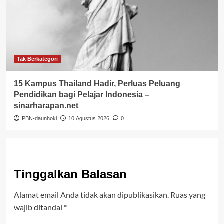
Tak Berkategori
15 Kampus Thailand Hadir, Perluas Peluang
Pendidikan bagi Pelajar Indonesia –
sinarharapan.net
PBN-daunhoki
10 Agustus 2026
0
Tinggalkan Balasan
Alamat email Anda tidak akan dipublikasikan.
Ruas yang
wajib ditandai
*